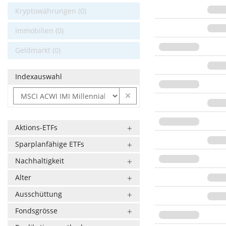
Kryptowährungen (0)
Immobilien (0)
Geldmarkt (0)
Indexauswahl
Aktions-ETFs
Sparplanfähige ETFs
Nachhaltigkeit
Alter
Ausschüttung
Fondsgrösse