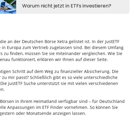
e an der Deutschen Börse Xetra gelistet ist. In der justETF
e in Europa zum Vertrieb zugelassen sind. Bei diesem Umfang
zu finden, müssen Sie sie miteinander vergleichen. Wie Sie
au funktioniert, erklären wir Ihnen auf dieser Seite.
htigen Schritt auf dem Weg zu finanzieller Absicherung. Die
r zu mir passt? Schließlich gibt es so viele unterschiedliche
Die justETF Suche unterstützt sie mit vielen verschiedenen
en.
n Börsen in Ihrem Heimatland verfügbar sind – für Deutschland
duelle Anpassungen im ETF Finder vornehmen. So können Sie
 gestern oder Monatsende anzeigen lassen.