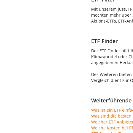
Mit unserem justETF 
möchten mehr über s
Aktions-ETFs, ETF-An
ETF Finder
Der ETF Finder hilft 
Klimawandel oder Clo
angegebenen Herkunft
Des Weiteren bieten
Vergleich dient zur 
Weiterführende 
Was ist ein ETF einfa
Was sind die besten 
Welcher ETF Anbiete
Welche Kosten bei E