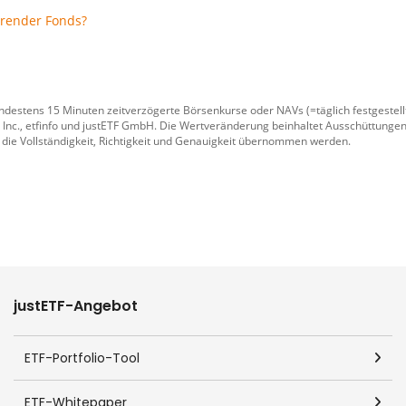
erender Fonds?
ndestens 15 Minuten zeitverzögerte Börsenkurse oder NAVs (=täglich festgeste
 Inc.
,
etfinfo
und
justETF GmbH
. Die Wertveränderung beinhaltet Ausschüttungen
 die Vollständigkeit, Richtigkeit und Genauigkeit übernommen werden.