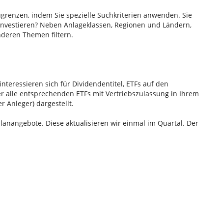
ugrenzen, indem Sie spezielle Suchkriterien anwenden. Sie
investieren? Neben Anlageklassen, Regionen und Ländern,
nderen Themen filtern.
interessieren sich für Dividendentitel, ETFs auf den
r alle entsprechenden ETFs mit Vertriebszulassung in Ihrem
r Anleger) dargestellt.
lanangebote. Diese aktualisieren wir einmal im Quartal. Der