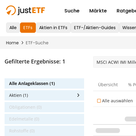
Gefilterte Ergebnisse:
1
MSCI ACWI IMI Mille
Alle Anlageklassen (1)
Übersicht
% P
Aktien (1)
Alle auswählen
Obligationen (0)
Edelmetalle (0)
Rohstoffe (0)