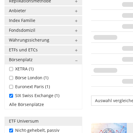
Replikationsmethode
Anbieter
Index Familie
Fondsdomizil
Währungssicherung
ETFs und ETCs
Börsenplatz
XETRA (1)
Börse London (1)
Euronext Paris (1)
SIX Swiss Exchange (1)
Auswahl vergleich
Alle Börsenplätze
ETF Universum
Nicht-gehebelt, passiv