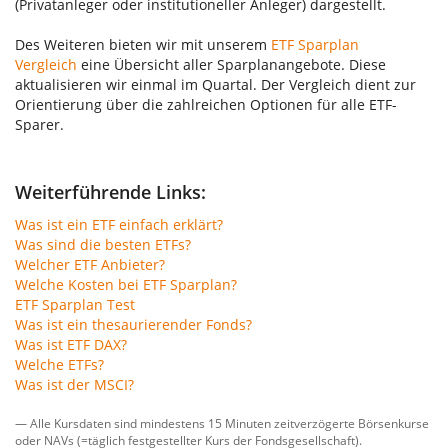
(Privatanleger oder institutioneller Anleger) dargestellt.
Des Weiteren bieten wir mit unserem
ETF Sparplan
Vergleich
eine Übersicht aller Sparplanangebote. Diese
aktualisieren wir einmal im Quartal. Der Vergleich dient zur
Orientierung über die zahlreichen Optionen für alle ETF-
Sparer.
Weiterführende Links:
Was ist ein ETF einfach erklärt?
Was sind die besten ETFs?
Welcher ETF Anbieter?
Welche Kosten bei ETF Sparplan?
ETF Sparplan Test
Was ist ein thesaurierender Fonds?
Was ist ETF DAX?
Welche ETFs?
Was ist der MSCI?
— Alle Kursdaten sind mindestens 15 Minuten zeitverzögerte Börsenkurse
oder NAVs (=täglich festgestellter Kurs der Fondsgesellschaft).