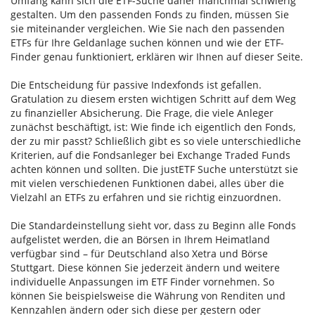
Umfang kann sich die ETF-Suche daher manchmal schwierig
gestalten. Um den passenden Fonds zu finden, müssen Sie
sie miteinander vergleichen. Wie Sie nach den passenden
ETFs für Ihre Geldanlage suchen können und wie der ETF-
Finder genau funktioniert, erklären wir Ihnen auf dieser Seite.
Die Entscheidung für passive Indexfonds ist gefallen.
Gratulation zu diesem ersten wichtigen Schritt auf dem Weg
zu finanzieller Absicherung. Die Frage, die viele Anleger
zunächst beschäftigt, ist: Wie finde ich eigentlich den Fonds,
der zu mir passt? Schließlich gibt es so viele unterschiedliche
Kriterien, auf die Fondsanleger bei Exchange Traded Funds
achten können und sollten. Die justETF Suche unterstützt sie
mit vielen verschiedenen Funktionen dabei, alles über die
Vielzahl an ETFs zu erfahren und sie richtig einzuordnen.
Die Standardeinstellung sieht vor, dass zu Beginn alle Fonds
aufgelistet werden, die an Börsen in Ihrem Heimatland
verfügbar sind – für Deutschland also Xetra und Börse
Stuttgart. Diese können Sie jederzeit ändern und weitere
individuelle Anpassungen im ETF Finder vornehmen. So
können Sie beispielsweise die Währung von Renditen und
Kennzahlen ändern oder sich diese per gestern oder