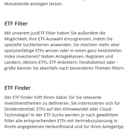
Monatsende anzeigen lassen.
ETF Filter
Mit unserem justETF Filter haben Sie außerdem die
Möglichkeit, Ihre ETF-Auswahl einzugrenzen, indem Sie
spezielle Suchkriterien anwenden. Sie möchten mehr über
sparplanfähige ETFs wissen oder in einen ganz bestimmten
Index investieren? Neben Anlageklassen, Regionen und
Ländern, Aktions-ETFs, ETF-Anbietern, Fondsdomizil oder -
größe können Sie ebenfalls nach besonderen Themen filtern.
ETF Finder
Der ETF Finder hilft Ihnen dabei, für Sie relevante
Investmentthemen zu definieren. Sie interessieren sich für
Dividendentitel, ETFs auf den Klimawandel oder Cloud-
Technologie? In der ETF Suche werden je nach gewähltem
Filter alle entsprechenden ETFs mit Vertriebszulassung in
Ihrem angegebenen Herkunftsland und für Ihren Anlegertyp