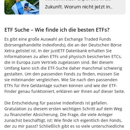
ETF Suche – Wie finde ich die besten ETFs?
Es gibt eine große Auswahl an Exchange Traded Funds
(börsengehandelte Indexfonds), die an der Deutschen Börse
Xetra gelistet ist. In der justETF Datenbank erhalten Sie
Informationen zu allen ETFs und physisch besicherten ETCs,
die in Europa zum Vertrieb zugelassen sind. Bei diesem
Umfang kann sich die ETF-Suche daher manchmal schwierig
gestalten. Um den passenden Fonds zu finden, müssen Sie
sie miteinander vergleichen. Wie Sie nach den passenden
ETFs für Ihre Geldanlage suchen können und wie der ETF-
Finder genau funktioniert, erklären wir Ihnen auf dieser Seite.
Die Entscheidung für passive Indexfonds ist gefallen.
Gratulation zu diesem ersten wichtigen Schritt auf dem Weg
zu finanzieller Absicherung. Die Frage, die viele Anleger
zunächst beschäftigt, ist: Wie finde ich eigentlich den Fonds,
der zu mir passt? Schließlich gibt es so viele unterschiedliche