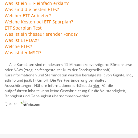
Was ist ein ETF einfach erklärt?
Was sind die besten ETFs?
Welcher ETF Anbieter?
Welche Kosten bei ETF Sparplan?
ETF Sparplan Test
Was ist ein thesaurierender Fonds?
Was ist ETF DAX?
Welche ETFs?
Was ist der MSCI?
— Alle Kursdaten sind mindestens 15 Minuten zeitverzögerte Börsenkurse
oder NAVs (=täglich festgestellter Kurs der Fondsgesellschaft).
Kursinformationen und Stammdaten werden bereitgestellt von
Xignite, Inc.
,
etfinfo
und
justETF GmbH
. Die Wertveränderung beinhaltet
Ausschüttungen. Nähere Informationen erhältst du
hier
. Für die
aufgeführten Inhalte kann keine Gewährleistung für die Vollständigkeit,
Richtigkeit und Genauigkeit übernommen werden.
Quelle: