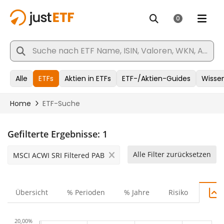
Gefilterte Ergebnisse:
1
Alle Filter zurücksetzen
MSCI ACWI SRI Filtered PAB
Übersicht
% Perioden
% Jahre
Risiko
20,00%