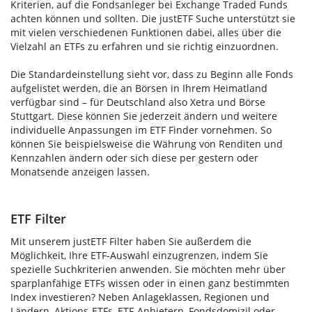
Kriterien, auf die Fondsanleger bei Exchange Traded Funds
achten können und sollten. Die justETF Suche unterstützt sie
mit vielen verschiedenen Funktionen dabei, alles über die
Vielzahl an ETFs zu erfahren und sie richtig einzuordnen.
Die Standardeinstellung sieht vor, dass zu Beginn alle Fonds
aufgelistet werden, die an Börsen in Ihrem Heimatland
verfügbar sind – für Deutschland also Xetra und Börse
Stuttgart. Diese können Sie jederzeit ändern und weitere
individuelle Anpassungen im ETF Finder vornehmen. So
können Sie beispielsweise die Währung von Renditen und
Kennzahlen ändern oder sich diese per gestern oder
Monatsende anzeigen lassen.
ETF Filter
Mit unserem justETF Filter haben Sie außerdem die
Möglichkeit, Ihre ETF-Auswahl einzugrenzen, indem Sie
spezielle Suchkriterien anwenden. Sie möchten mehr über
sparplanfähige ETFs wissen oder in einen ganz bestimmten
Index investieren? Neben Anlageklassen, Regionen und
Ländern, Aktions-ETFs, ETF-Anbietern, Fondsdomizil oder -