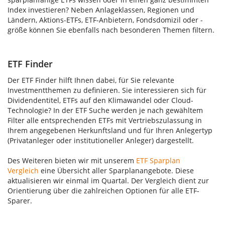
Index investieren? Neben Anlageklassen, Regionen und
Ländern, Aktions-ETFs, ETF-Anbietern, Fondsdomizil oder -
größe können Sie ebenfalls nach besonderen Themen filtern.
ETF Finder
Der ETF Finder hilft Ihnen dabei, für Sie relevante
Investmentthemen zu definieren. Sie interessieren sich für
Dividendentitel, ETFs auf den Klimawandel oder Cloud-
Technologie? In der ETF Suche werden je nach gewähltem
Filter alle entsprechenden ETFs mit Vertriebszulassung in
Ihrem angegebenen Herkunftsland und für Ihren Anlegertyp
(Privatanleger oder institutioneller Anleger) dargestellt.
Des Weiteren bieten wir mit unserem
ETF Sparplan
Vergleich
eine Übersicht aller Sparplanangebote. Diese
aktualisieren wir einmal im Quartal. Der Vergleich dient zur
Orientierung über die zahlreichen Optionen für alle ETF-
Sparer.