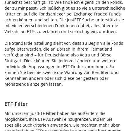
zunächst beschäftigt, ist: Wie finde ich eigentlich den Fonds,
der zu mir passt? Schließlich gibt es so viele unterschiedliche
Kriterien, auf die Fondsanleger bei Exchange Traded Funds
achten können und sollten. Die justETF Suche unterstützt sie
mit vielen verschiedenen Funktionen dabei, alles über die
Vielzahl an ETFs zu erfahren und sie richtig einzuordnen.
Die Standardeinstellung sieht vor, dass zu Beginn alle Fonds
aufgelistet werden, die an Börsen in Ihrem Heimatland
verfügbar sind – für Deutschland also Xetra und Börse
Stuttgart. Diese können Sie jederzeit ändern und weitere
individuelle Anpassungen im ETF Finder vornehmen. So
können Sie beispielsweise die Währung von Renditen und
Kennzahlen ändern oder sich diese per gestern oder
Monatsende anzeigen lassen.
ETF Filter
Mit unserem justETF Filter haben Sie außerdem die
Möglichkeit, Ihre ETF-Auswahl einzugrenzen, indem Sie
spezielle Suchkriterien anwenden. Sie möchten mehr über
sparplanfähige ETFs wissen oder in einen ganz bestimmten