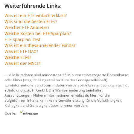
Weiterführende Links:
Was ist ein ETF einfach erklärt?
Was sind die besten ETFs?
Welcher ETF Anbieter?
Welche Kosten bei ETF Sparplan?
ETF Sparplan Test
Was ist ein thesaurierender Fonds?
Was ist ETF DAX?
Welche ETFs?
Was ist der MSCI?
— Alle Kursdaten sind mindestens 15 Minuten zeitverzögerte Börsenkurse
oder NAVs (=täglich festgestellter Kurs der Fondsgesellschaft).
Kursinformationen und Stammdaten werden bereitgestellt von
Xignite, Inc.
,
etfinfo
und
justETF GmbH
. Die Wertveränderung beinhaltet
Ausschüttungen. Nähere Informationen erhältst du
hier
. Für die
aufgeführten Inhalte kann keine Gewährleistung für die Vollständigkeit,
Richtigkeit und Genauigkeit übernommen werden.
Quelle: