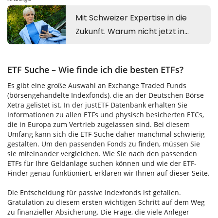
ETF Suche – Wie finde ich die besten ETFs?
Es gibt eine große Auswahl an Exchange Traded Funds
(börsengehandelte Indexfonds), die an der Deutschen Börse
Xetra gelistet ist. In der justETF Datenbank erhalten Sie
Informationen zu allen ETFs und physisch besicherten ETCs,
die in Europa zum Vertrieb zugelassen sind. Bei diesem
Umfang kann sich die ETF-Suche daher manchmal schwierig
gestalten. Um den passenden Fonds zu finden, müssen Sie
sie miteinander vergleichen. Wie Sie nach den passenden
ETFs für Ihre Geldanlage suchen können und wie der ETF-
Finder genau funktioniert, erklären wir Ihnen auf dieser Seite.
Die Entscheidung für passive Indexfonds ist gefallen.
Gratulation zu diesem ersten wichtigen Schritt auf dem Weg
zu finanzieller Absicherung. Die Frage, die viele Anleger