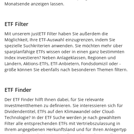
Monatsende anzeigen lassen.
ETF Filter
Mit unserem justETF Filter haben Sie außerdem die
Möglichkeit, Ihre ETF-Auswahl einzugrenzen, indem Sie
spezielle Suchkriterien anwenden. Sie möchten mehr über
sparplanfähige ETFs wissen oder in einen ganz bestimmten
Index investieren? Neben Anlageklassen, Regionen und
Ländern, Aktions-ETFs, ETF-Anbietern, Fondsdomizil oder -
größe können Sie ebenfalls nach besonderen Themen filtern.
ETF Finder
Der ETF Finder hilft Ihnen dabei, für Sie relevante
Investmentthemen zu definieren. Sie interessieren sich für
Dividendentitel, ETFs auf den Klimawandel oder Cloud-
Technologie? In der ETF Suche werden je nach gewähltem
Filter alle entsprechenden ETFs mit Vertriebszulassung in
Ihrem angegebenen Herkunftsland und für Ihren Anlegertyp