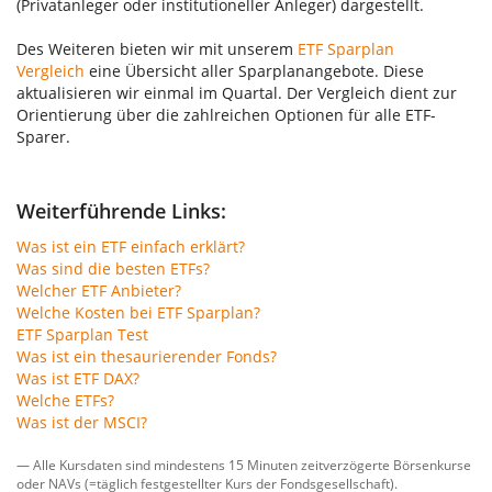
(Privatanleger oder institutioneller Anleger) dargestellt.
Des Weiteren bieten wir mit unserem
ETF Sparplan
Vergleich
eine Übersicht aller Sparplanangebote. Diese
aktualisieren wir einmal im Quartal. Der Vergleich dient zur
Orientierung über die zahlreichen Optionen für alle ETF-
Sparer.
Weiterführende Links:
Was ist ein ETF einfach erklärt?
Was sind die besten ETFs?
Welcher ETF Anbieter?
Welche Kosten bei ETF Sparplan?
ETF Sparplan Test
Was ist ein thesaurierender Fonds?
Was ist ETF DAX?
Welche ETFs?
Was ist der MSCI?
— Alle Kursdaten sind mindestens 15 Minuten zeitverzögerte Börsenkurse
oder NAVs (=täglich festgestellter Kurs der Fondsgesellschaft).