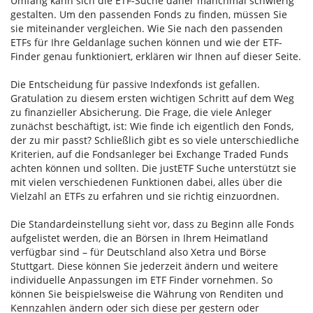
Umfang kann sich die ETF-Suche daher manchmal schwierig
gestalten. Um den passenden Fonds zu finden, müssen Sie
sie miteinander vergleichen. Wie Sie nach den passenden
ETFs für Ihre Geldanlage suchen können und wie der ETF-
Finder genau funktioniert, erklären wir Ihnen auf dieser Seite.
Die Entscheidung für passive Indexfonds ist gefallen.
Gratulation zu diesem ersten wichtigen Schritt auf dem Weg
zu finanzieller Absicherung. Die Frage, die viele Anleger
zunächst beschäftigt, ist: Wie finde ich eigentlich den Fonds,
der zu mir passt? Schließlich gibt es so viele unterschiedliche
Kriterien, auf die Fondsanleger bei Exchange Traded Funds
achten können und sollten. Die justETF Suche unterstützt sie
mit vielen verschiedenen Funktionen dabei, alles über die
Vielzahl an ETFs zu erfahren und sie richtig einzuordnen.
Die Standardeinstellung sieht vor, dass zu Beginn alle Fonds
aufgelistet werden, die an Börsen in Ihrem Heimatland
verfügbar sind – für Deutschland also Xetra und Börse
Stuttgart. Diese können Sie jederzeit ändern und weitere
individuelle Anpassungen im ETF Finder vornehmen. So
können Sie beispielsweise die Währung von Renditen und
Kennzahlen ändern oder sich diese per gestern oder