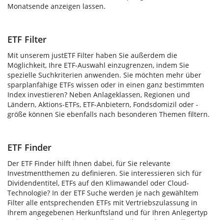
Monatsende anzeigen lassen.
ETF Filter
Mit unserem justETF Filter haben Sie außerdem die
Möglichkeit, Ihre ETF-Auswahl einzugrenzen, indem Sie
spezielle Suchkriterien anwenden. Sie möchten mehr über
sparplanfähige ETFs wissen oder in einen ganz bestimmten
Index investieren? Neben Anlageklassen, Regionen und
Ländern, Aktions-ETFs, ETF-Anbietern, Fondsdomizil oder -
größe können Sie ebenfalls nach besonderen Themen filtern.
ETF Finder
Der ETF Finder hilft Ihnen dabei, für Sie relevante
Investmentthemen zu definieren. Sie interessieren sich für
Dividendentitel, ETFs auf den Klimawandel oder Cloud-
Technologie? In der ETF Suche werden je nach gewähltem
Filter alle entsprechenden ETFs mit Vertriebszulassung in
Ihrem angegebenen Herkunftsland und für Ihren Anlegertyp