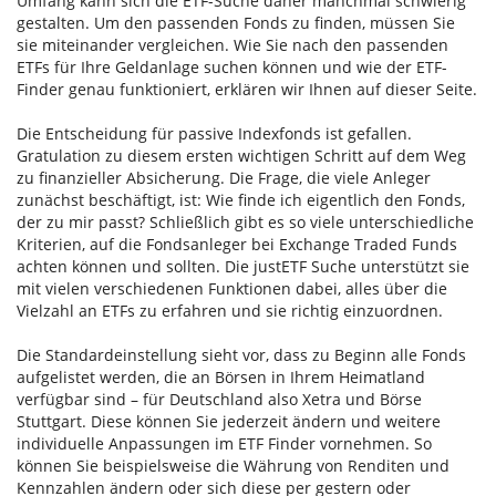
Umfang kann sich die ETF-Suche daher manchmal schwierig
gestalten. Um den passenden Fonds zu finden, müssen Sie
sie miteinander vergleichen. Wie Sie nach den passenden
ETFs für Ihre Geldanlage suchen können und wie der ETF-
Finder genau funktioniert, erklären wir Ihnen auf dieser Seite.
Die Entscheidung für passive Indexfonds ist gefallen.
Gratulation zu diesem ersten wichtigen Schritt auf dem Weg
zu finanzieller Absicherung. Die Frage, die viele Anleger
zunächst beschäftigt, ist: Wie finde ich eigentlich den Fonds,
der zu mir passt? Schließlich gibt es so viele unterschiedliche
Kriterien, auf die Fondsanleger bei Exchange Traded Funds
achten können und sollten. Die justETF Suche unterstützt sie
mit vielen verschiedenen Funktionen dabei, alles über die
Vielzahl an ETFs zu erfahren und sie richtig einzuordnen.
Die Standardeinstellung sieht vor, dass zu Beginn alle Fonds
aufgelistet werden, die an Börsen in Ihrem Heimatland
verfügbar sind – für Deutschland also Xetra und Börse
Stuttgart. Diese können Sie jederzeit ändern und weitere
individuelle Anpassungen im ETF Finder vornehmen. So
können Sie beispielsweise die Währung von Renditen und
Kennzahlen ändern oder sich diese per gestern oder