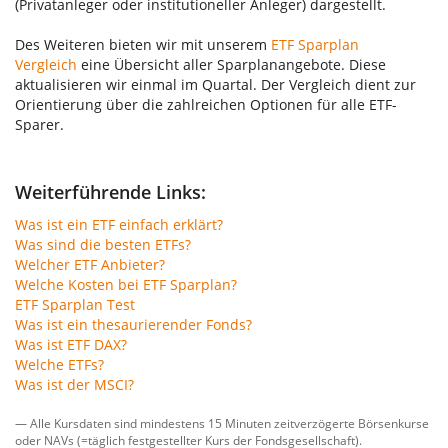
(Privatanleger oder institutioneller Anleger) dargestellt.
Des Weiteren bieten wir mit unserem
ETF Sparplan
Vergleich
eine Übersicht aller Sparplanangebote. Diese
aktualisieren wir einmal im Quartal. Der Vergleich dient zur
Orientierung über die zahlreichen Optionen für alle ETF-
Sparer.
Weiterführende Links:
Was ist ein ETF einfach erklärt?
Was sind die besten ETFs?
Welcher ETF Anbieter?
Welche Kosten bei ETF Sparplan?
ETF Sparplan Test
Was ist ein thesaurierender Fonds?
Was ist ETF DAX?
Welche ETFs?
Was ist der MSCI?
— Alle Kursdaten sind mindestens 15 Minuten zeitverzögerte Börsenkurse
oder NAVs (=täglich festgestellter Kurs der Fondsgesellschaft).