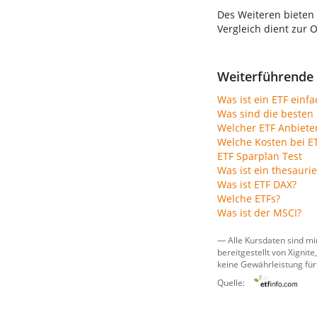
Des Weiteren bieten
Vergleich dient zur 
Weiterführende 
Was ist ein ETF einfa
Was sind die besten 
Welcher ETF Anbiete
Welche Kosten bei E
ETF Sparplan Test
Was ist ein thesauri
Was ist ETF DAX?
Welche ETFs?
Was ist der MSCI?
— Alle Kursdaten sind mi
bereitgestellt von
Xignite,
keine Gewährleistung für
Quelle: