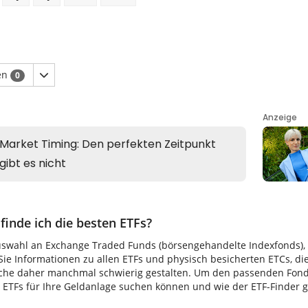
en
0
finde ich die besten ETFs?
uswahl an Exchange Traded Funds (börsengehandelte Indexfonds), di
ie Informationen zu allen ETFs und physisch besicherten ETCs, di
uche daher manchmal schwierig gestalten. Um den passenden Fonds 
TFs für Ihre Geldanlage suchen können und wie der ETF-Finder gen