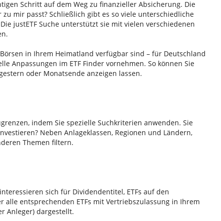
htigen Schritt auf dem Weg zu finanzieller Absicherung. Die
r zu mir passt? Schließlich gibt es so viele unterschiedliche
Die justETF Suche unterstützt sie mit vielen verschiedenen
en.
n Börsen in Ihrem Heimatland verfügbar sind – für Deutschland
duelle Anpassungen im ETF Finder vornehmen. So können Sie
 gestern oder Monatsende anzeigen lassen.
ugrenzen, indem Sie spezielle Suchkriterien anwenden. Sie
investieren? Neben Anlageklassen, Regionen und Ländern,
nderen Themen filtern.
interessieren sich für Dividendentitel, ETFs auf den
r alle entsprechenden ETFs mit Vertriebszulassung in Ihrem
r Anleger) dargestellt.