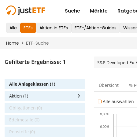
Gefilterte Ergebnisse:
1
S&P Developed Ex-
Alle Anlageklassen (1)
Übersicht
% P
Aktien (1)
Alle auswählen
Obligationen (0)
8,00%
Edelmetalle (0)
6,00%
Rohstoffe (0)