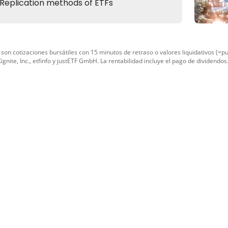
son cotizaciones bursátiles con 15 minutos de retraso o valores liquidativos (=p
ignite, Inc.
,
etfinfo
y
justETF GmbH
. La rentabilidad incluye el pago de dividendos