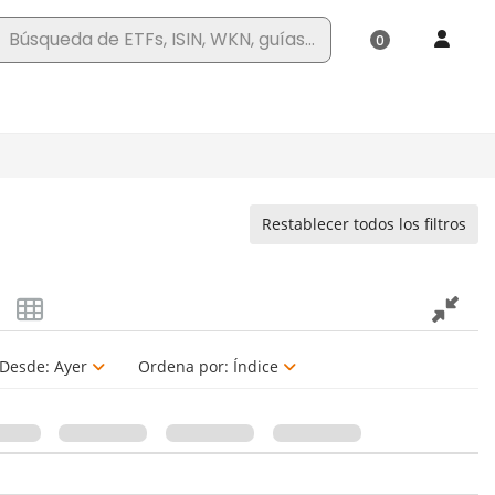
Restablecer todos los filtros
Desde:
Ayer
Ordena por:
Índice