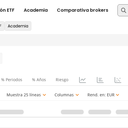
% Periodos
% Años
Riesgo
Muestra 25 líneas
Columnas
Rend. en:
EUR