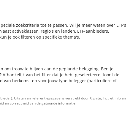
speciale zoekcriteria toe te passen. Wil je meer weten over ETF's
aast activaklassen, regio's en landen, ETF-aanbieders,
n je ook filteren op specifieke thema's.
 en om trouw te blijven aan de geplande belegging. Ben je
Afhankelijk van het filter dat je hebt geselecteerd, toont de
d van herkomst en voor jouw type belegger (particuliere of
bieder). Citaten en referentiegegevens verstrekt door
Xignite, Inc.
,
etfinfo
en
heid en correctheid van de getoonde informatie.