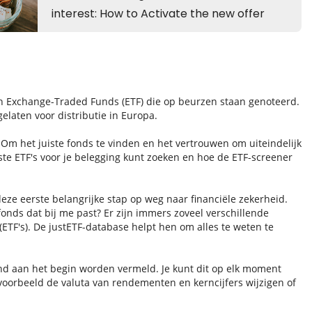
n Exchange-Traded Funds (ETF) die op beurzen staan genoteerd.
gelaten voor distributie in Europa.
 Om het juiste fonds te vinden en het vertrouwen om uiteindelijk
uiste ETF's voor je belegging kunt zoeken en hoe de ETF-screener
eze eerste belangrijke stap op weg naar financiële zekerheid.
 fonds dat bij me past? Er zijn immers zoveel verschillende
ETF's). De justETF-database helpt hen om alles te weten te
land aan het begin worden vermeld. Je kunt dit op elk moment
voorbeeld de valuta van rendementen en kerncijfers wijzigen of