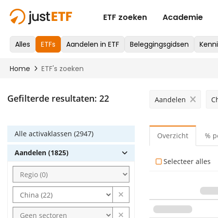
Gefilterde resultaten:
22
Aandelen
C
Alle activaklassen (2947)
Overzicht
% p
Aandelen (1825)
Selecteer alles