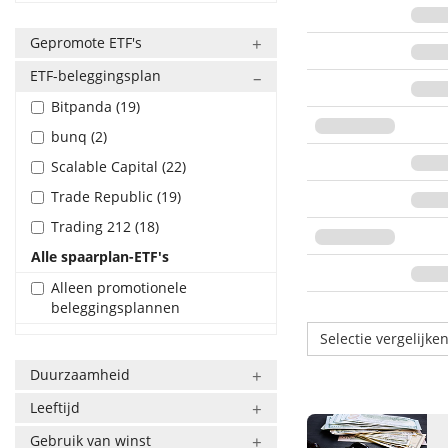
Gepromote ETF's
ETF-beleggingsplan
Bitpanda (19)
bunq (2)
Scalable Capital (22)
Trade Republic (19)
Trading 212 (18)
Alle spaarplan-ETF's
Alleen promotionele
beleggingsplannen
Selectie vergelijke
Duurzaamheid
Leeftijd
Gebruik van winst