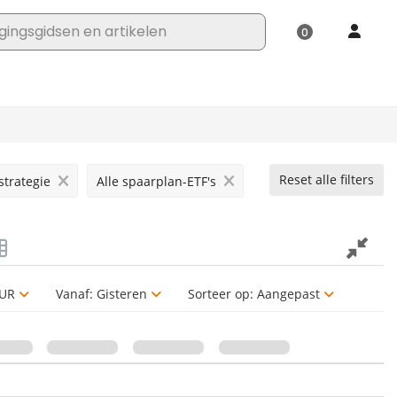
Reset alle filters
strategie
Alle spaarplan-ETF's
UR
Vanaf:
Gisteren
Sorteer op:
Aangepast