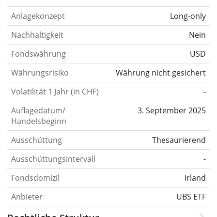
Anlagekonzept
Long-only
Nachhaltigkeit
Nein
Fondswährung
USD
Währungsrisiko
Währung nicht gesichert
Volatilität 1 Jahr (in CHF)
-
Auflagedatum/
3. September 2025
Handelsbeginn
Ausschüttung
Thesaurierend
Ausschüttungsintervall
-
Fondsdomizil
Irland
Anbieter
UBS ETF