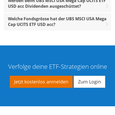
Werden beim UBS MSCI USA Mega Cap UCITS ETF
USD acc Dividenden ausgeschüttet?
Welche Fondsgrösse hat der UBS MSCI USA Mega
Cap UCITS ETF USD acc?
Verfolge deine ETF-Strategien online
Jetzt kostenlos anmelden
Zum Login