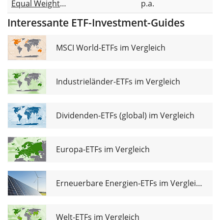
Equal Weight
p.a.
UCITS ETF USD
Interessante ETF-Investment-Guides
Acc
MSCI World-ETFs im Vergleich
Industrieländer-ETFs im Vergleich
Dividenden-ETFs (global) im Vergleich
Europa-ETFs im Vergleich
Erneuerbare Energien-ETFs im Vergleich
Welt-ETFs im Vergleich