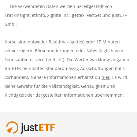
— Die verwendeten Daten werden bereitgestellt von
Trackinsight
,
etfinfo
,
Xignite Inc.
,
gettex
,
FactSet
und justETF
GmbH.
Kurse sind entweder Realtime- (gettex) oder 15 Minuten
zeitverzögerte Börsennotierungen oder NAVs (täglich vom
Fondsanbieter veröffentlicht). Die Wertentwicklungsangaben
für ETFs beinhalten standardmässig Ausschüttungen (falls
vorhanden). Nähere Informationen erhältst du
hier
. Es wird
keine Gewähr für die Vollständigkeit, Genauigkeit und
Richtigkeit der dargestellten Informationen übernommen.