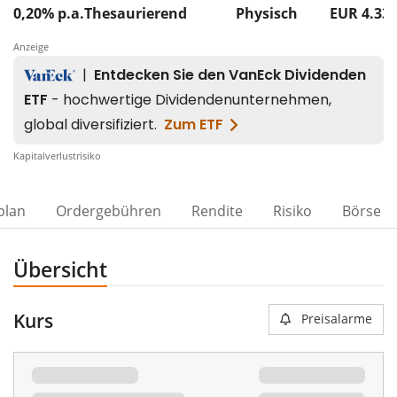
0,20% p.a.
Thesaurierend
Physisch
EUR 4.33
Anzeige
Kapitalverlustrisiko
plan
Ordergebühren
Rendite
Risiko
Börse
Übersicht
Kurs
Preisalarme