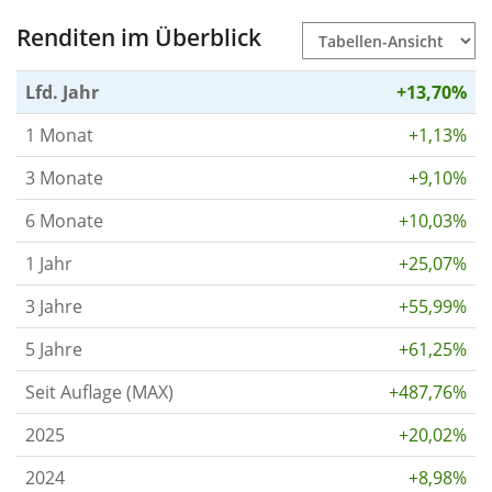
Renditen im Überblick
Lfd. Jahr
+13,70%
1 Monat
+1,13%
3 Monate
+9,10%
6 Monate
+10,03%
1 Jahr
+25,07%
3 Jahre
+55,99%
5 Jahre
+61,25%
Seit Auflage (MAX)
+487,76%
2025
+20,02%
2024
+8,98%