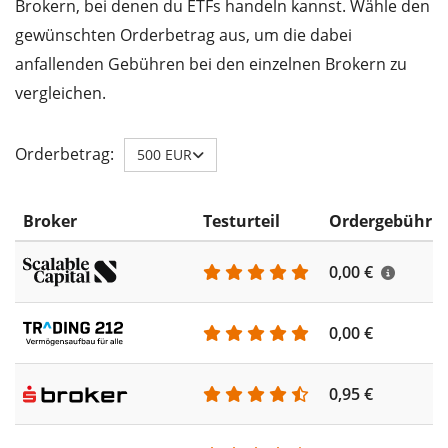
Brokern, bei denen du ETFs handeln kannst. Wähle den
gewünschten Orderbetrag aus, um die dabei
anfallenden Gebühren bei den einzelnen Brokern zu
vergleichen.
Orderbetrag:
500 EUR
Broker
Testurteil
Ordergebühr
0,00 €
0,00 €
0,95 €