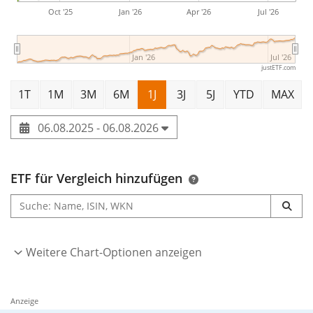
Oct '25
Jan '26
Apr '26
Jul '26
Jan '26
Jul '26
justETF.com
1T
1M
3M
6M
1J
3J
5J
YTD
MAX
06.08.2025 - 06.08.2026
ETF für Vergleich hinzufügen
Weitere Chart-Optionen anzeigen
Anzeige