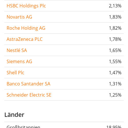
HSBC Holdings Plc
2,13%
Novartis AG
1,83%
Roche Holding AG
1,82%
AstraZeneca PLC
1,78%
Nestlé SA
1,65%
Siemens AG
1,55%
Shell Plc
1,47%
Banco Santander SA
1,31%
Schneider Electric SE
1,25%
Länder
Großbritannien
18,95%