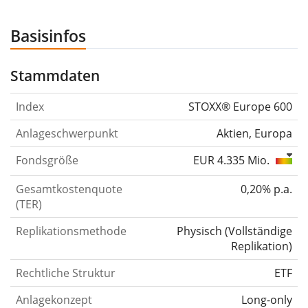
Basisinfos
Stammdaten
Index
STOXX® Europe 600
Anlageschwerpunkt
Aktien, Europa
Fondsgröße
EUR 4.335 Mio.
Gesamtkostenquote
0,20% p.a.
(TER)
Replikationsmethode
Physisch
(
Vollständige
Replikation
)
Rechtliche Struktur
ETF
Anlagekonzept
Long-only