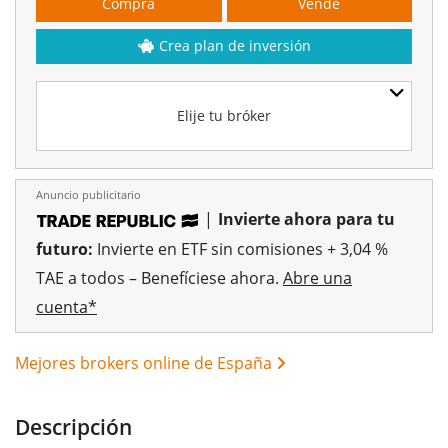
Compra
Vende
Crea plan de inversión
Elije tu bróker
Anuncio publicitario
|
Invierte ahora para tu
futuro:
Invierte en ETF sin comisiones + 3,04 %
TAE a todos – Benefíciese ahora.
Abre una
cuenta*
Mejores brokers online de España
Descripción