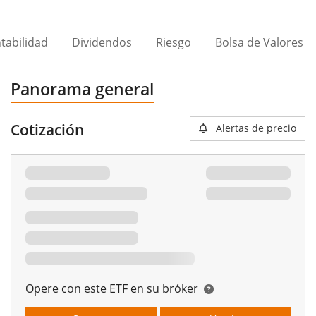
tabilidad
Dividendos
Riesgo
Bolsa de Valores
Panorama general
Cotización
Alertas de precio
00%
Opere con este ETF en su bróker