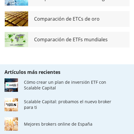
Comparación de ETCs de oro
Comparación de ETFs mundiales
Artículos más recientes
Cómo crear un plan de inversión ETF con
Scalable Capital
Scalable Capital: probamos el nuevo broker
para ti
Mejores brokers online de España