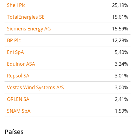
Shell Plc
25,19%
TotalEnergies SE
15,61%
Siemens Energy AG
15,59%
BP Plc
12,28%
Eni SpA
5,40%
Equinor ASA
3,24%
Repsol SA
3,01%
Vestas Wind Systems A/S
3,00%
ORLEN SA
2,41%
SNAM SpA
1,59%
Países