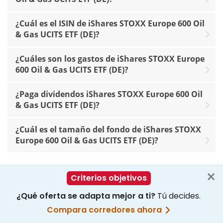
¿Cuál es el ISIN de iShares STOXX Europe 600 Oil
& Gas UCITS ETF (DE)?
¿Cuáles son los gastos de iShares STOXX Europe
600 Oil & Gas UCITS ETF (DE)?
¿Paga dividendos iShares STOXX Europe 600 Oil
& Gas UCITS ETF (DE)?
¿Cuál es el tamaño del fondo de iShares STOXX
Europe 600 Oil & Gas UCITS ETF (DE)?
Sigue tus estrategias de ETF en línea