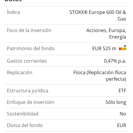
Índice
STOXX® Europe 600 Oil &
Gas
Foco de la inversión
Acciones, Europa,
Energía
Patrimonio del fondo
EUR 525 m
Gastos corrientes
0,47% p.a.
Replicación
Física
(
Replicación física
perfecta
)
Estructura jurídica
ETF
Enfoque de inversión
Sólo long
Sostenibilidad
No
Divisa del fondo
EUR