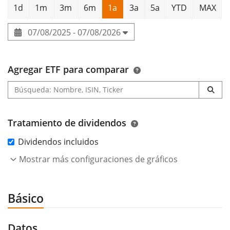
1d
1m
3m
6m
1a
3a
5a
YTD
MAX
07/08/2025 - 07/08/2026
Agregar ETF para comparar
Tratamiento de dividendos
Dividendos incluidos
Mostrar más configuraciones de gráficos
Básico
Datos