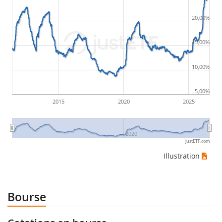
20,00%
15,00%
10,00%
5,00%
2015
2020
2025
2020
justETF.com
Illustration
Bourse