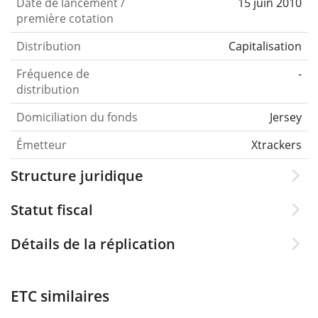
Date de lancement /
15 juin 2010
première cotation
Distribution
Capitalisation
Fréquence de
-
distribution
Domiciliation du fonds
Jersey
Émetteur
Xtrackers
Structure juridique
Statut fiscal
Détails de la réplication
ETC similaires