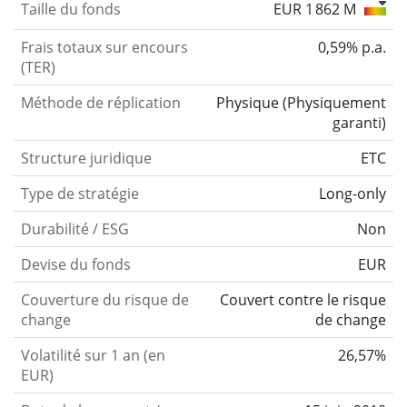
Taille du fonds
EUR 1 862 M
Frais totaux sur encours
0,59% p.a.
(TER)
Méthode de réplication
Physique
(
Physiquement
garanti
)
Structure juridique
ETC
Type de stratégie
Long-only
Durabilité / ESG
Non
Devise du fonds
EUR
Couverture du risque de
Couvert contre le risque
change
de change
Volatilité sur 1 an (en
26,57%
EUR)