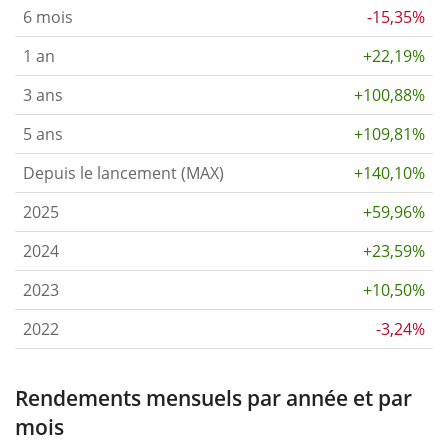
6 mois
-15,35%
1 an
+22,19%
3 ans
+100,88%
5 ans
+109,81%
Depuis le lancement (MAX)
+140,10%
2025
+59,96%
2024
+23,59%
2023
+10,50%
2022
-3,24%
Rendements mensuels par année et par
mois