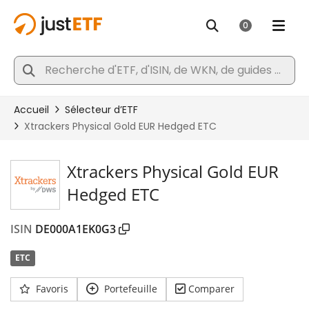
Xtrackers Physical Gold EUR
Hedged ETC
ISIN
DE000A1EK0G3
ETC
Favoris
Portefeuille
Comparer