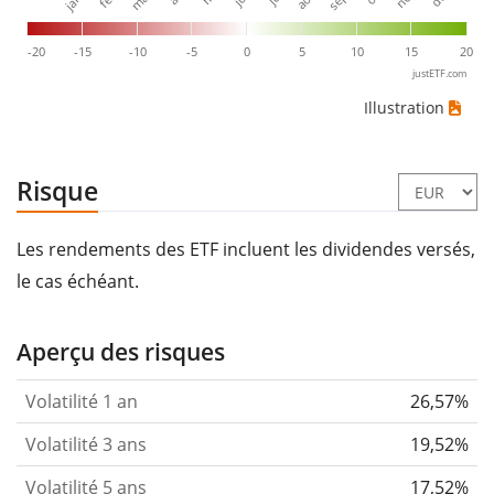
-20
-15
-10
-5
0
5
10
15
20
justETF.com
Illustration
Risque
Les rendements des ETF incluent les dividendes versés,
le cas échéant.
Aperçu des risques
Volatilité 1 an
26,57%
Volatilité 3 ans
19,52%
Volatilité 5 ans
17,52%