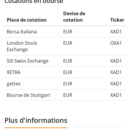
Cotations en bourse
Devise de
Place de cotation
cotation
Ticker
Borsa Italiana
EUR
XAD1
London Stock
EUR
OXA1
Exchange
SIX Swiss Exchange
EUR
XAD1
XETRA
EUR
XAD1
gettex
EUR
XAD1
Bourse de Stuttgart
EUR
XAD1
Plus d'informations