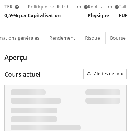
TER
Politique de distribution
Réplication
Taill
0,59% p.a.
Capitalisation
Physique
EUR 
mations générales
Rendement
Risque
Bourse
Aperçu
Cours actuel
Alertes de prix