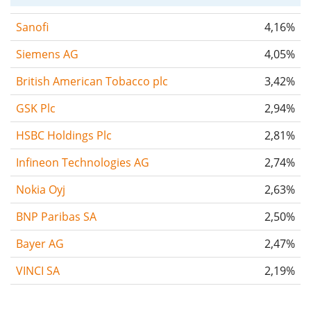
Sanofi
4,16%
Siemens AG
4,05%
British American Tobacco plc
3,42%
GSK Plc
2,94%
HSBC Holdings Plc
2,81%
Infineon Technologies AG
2,74%
Nokia Oyj
2,63%
BNP Paribas SA
2,50%
Bayer AG
2,47%
VINCI SA
2,19%