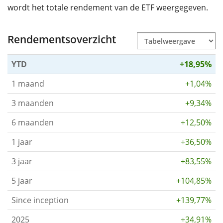
wordt het totale rendement van de ETF weergegeven.
Rendementsoverzicht
YTD
+18,95%
1 maand
+1,04%
3 maanden
+9,34%
6 maanden
+12,50%
1 jaar
+36,50%
3 jaar
+83,55%
5 jaar
+104,85%
Since inception
+139,77%
2025
+34,91%