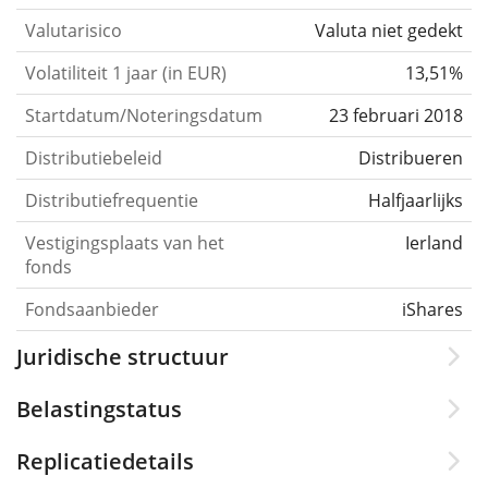
Valutarisico
Valuta niet gedekt
Volatiliteit 1 jaar (in EUR)
13,51%
Startdatum/Noteringsdatum
23 februari 2018
Distributiebeleid
Distribueren
Distributiefrequentie
Halfjaarlijks
Vestigingsplaats van het
Ierland
fonds
Fondsaanbieder
iShares
Juridische structuur
Belastingstatus
Replicatiedetails