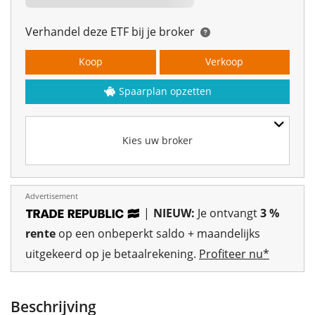
Verhandel deze ETF bij je broker
Koop
Verkoop
Spaarplan opzetten
Kies uw broker
Advertisement
|
NIEUW:
Je ontvangt
3 %
rente
op een onbeperkt saldo + maandelijks
uitgekeerd op je betaalrekening.
Profiteer nu*
Beschrijving