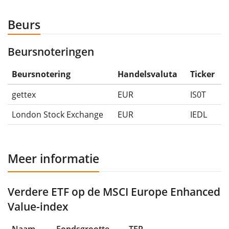
Beurs
Beursnoteringen
Beursnotering
Handelsvaluta
Ticker
gettex
EUR
IS0T
London Stock Exchange
EUR
IEDL
Meer informatie
Verdere ETF op de MSCI Europe Enhanced
Value-index