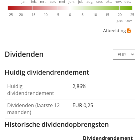
jan.
feb.
mrt.
apr.
mei
jun.
jul.
aug.
sep.
okt.
nov.
dec.
-25
-20
-15
-10
-5
0
5
10
15
20
25
justETF.com
Afbeelding
Dividenden
Huidig dividendrendement
Huidig
2,86%
dividendrendement
Dividenden (laatste 12
EUR 0,25
maanden)
Historische dividendopbrengsten
Dividendrendement