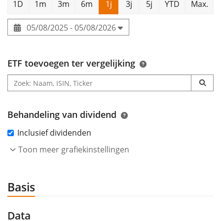
1D
1m
3m
6m
1j
3j
5j
YTD
Max.
05/08/2025 - 05/08/2026
ETF toevoegen ter vergelijking
Behandeling van dividend
Inclusief dividenden
Toon meer grafiekinstellingen
Basis
Data