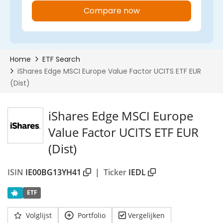
iShares Edge MSCI Europe
Value Factor UCITS ETF EUR
(Dist)
ISIN
IE00BG13YH41
|
Ticker
IEDL
ETF
Volglijst
Portfolio
Vergelijken