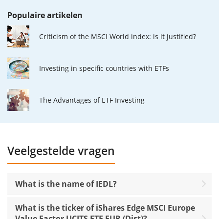
Populaire artikelen
Criticism of the MSCI World index: is it justified?
Investing in specific countries with ETFs
The Advantages of ETF Investing
Veelgestelde vragen
What is the name of IEDL?
What is the ticker of iShares Edge MSCI Europe
Value Factor UCITS ETF EUR (Dist)?