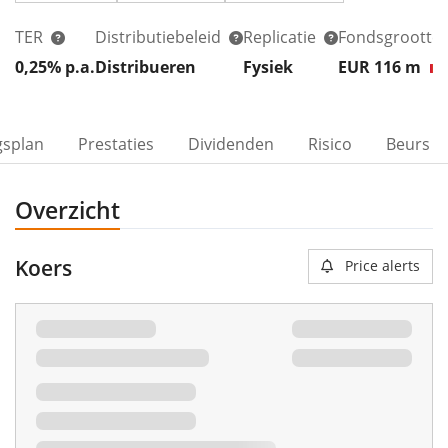
TER
Distributiebeleid
Replicatie
Fondsgrootte
0,25% p.a.
Distribueren
Fysiek
EUR 116
m
gsplan
Prestaties
Dividenden
Risico
Beurs
Overzicht
Koers
Price alerts