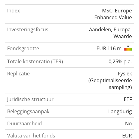
Index
MSCI Europe
Enhanced Value
Investeringsfocus
Aandelen, Europa,
Waarde
Fondsgrootte
EUR 116 m
Totale kostenratio (TER)
0,25% p.a.
Replicatie
Fysiek
(
Geoptimaliseerde
sampling
)
Juridische structuur
ETF
Beleggingsaanpak
Langdurig
Duurzaamheid
No
Valuta van het fonds
EUR