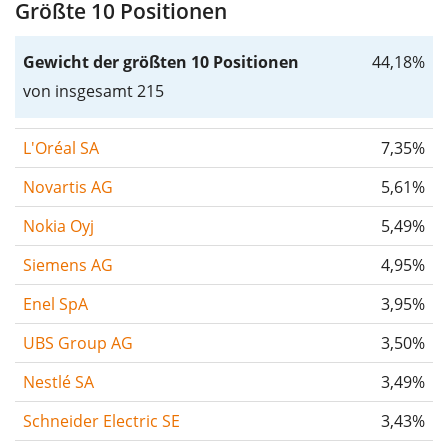
Größte 10 Positionen
Gewicht der größten 10 Positionen
44,18%
von insgesamt 215
L'Oréal SA
7,35%
Novartis AG
5,61%
Nokia Oyj
5,49%
Siemens AG
4,95%
Enel SpA
3,95%
UBS Group AG
3,50%
Nestlé SA
3,49%
Schneider Electric SE
3,43%