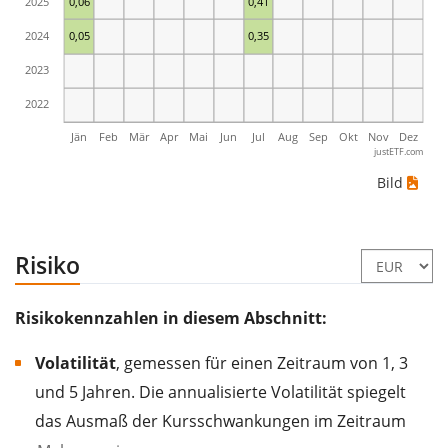
2025
0,06
0,41
2024
0,05
0,35
2023
2022
Jän
Feb
Mär
Apr
Mai
Jun
Jul
Aug
Sep
Okt
Nov
Dez
justETF.com
Bild
Risiko
Risikokennzahlen in diesem Abschnitt:
Volatilität
, gemessen für einen Zeitraum von 1, 3
und 5 Jahren. Die annualisierte Volatilität spiegelt
das Ausmaß der Kursschwankungen im Zeitraum