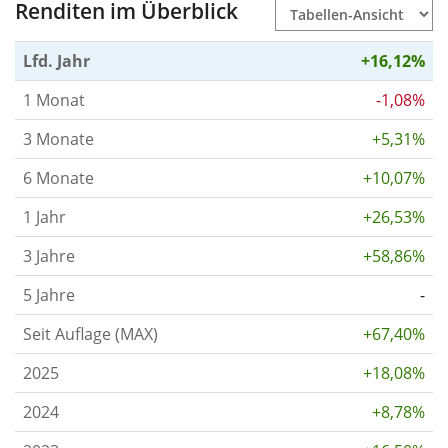
Renditen im Überblick
Lfd. Jahr
+16,12%
1 Monat
-1,08%
3 Monate
+5,31%
6 Monate
+10,07%
1 Jahr
+26,53%
3 Jahre
+58,86%
5 Jahre
-
Seit Auflage (MAX)
+67,40%
2025
+18,08%
2024
+8,78%