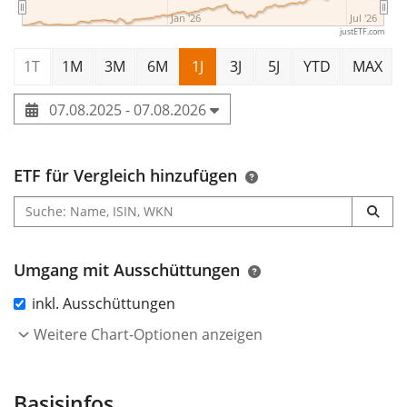
Jan '26
Jul '26
justETF.com
1T
1M
3M
6M
1J
3J
5J
YTD
MAX
07.08.2025 - 07.08.2026
ETF für Vergleich hinzufügen
Umgang mit Ausschüttungen
inkl. Ausschüttungen
Weitere Chart-Optionen anzeigen
Basisinfos