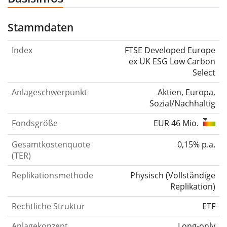
Stammdaten
Index
FTSE Developed Europe
ex UK ESG Low Carbon
Select
Anlageschwerpunkt
Aktien, Europa,
Sozial/Nachhaltig
Fondsgröße
EUR 46 Mio.
Gesamtkostenquote
0,15% p.a.
(TER)
Replikationsmethode
Physisch
(
Vollständige
Replikation
)
Rechtliche Struktur
ETF
Anlagekonzept
Long-only