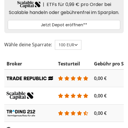
Wähle deine Sparrate:
100 EUR
Broker
Testurteil
Gebühr pro Sp
0,00 €
0,00 €
0,00 €