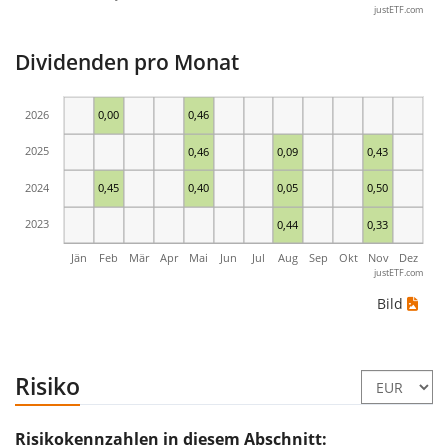
justETF.com
Dividenden pro Monat
2026
0,00
0,46
2025
0,46
0,09
0,43
2024
0,45
0,40
0,05
0,50
2023
0,44
0,33
Jän
Feb
Mär
Apr
Mai
Jun
Jul
Aug
Sep
Okt
Nov
Dez
justETF.com
Bild
Risiko
Risikokennzahlen in diesem Abschnitt: