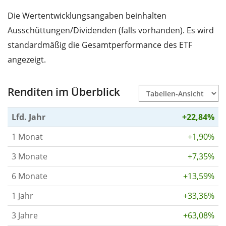
Die Wertentwicklungsangaben beinhalten
Ausschüttungen/Dividenden (falls vorhanden). Es wird
standardmäßig die Gesamtperformance des ETF
angezeigt.
Renditen im Überblick
Lfd. Jahr
+22,84%
1 Monat
+1,90%
3 Monate
+7,35%
6 Monate
+13,59%
1 Jahr
+33,36%
3 Jahre
+63,08%