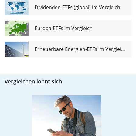
Dividenden-ETFs (global) im Vergleich
Europa-ETFs im Vergleich
Erneuerbare Energien-ETFs im Vergleich
Vergleichen lohnt sich