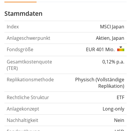
Stammdaten
Index
MSCI Japan
Anlageschwerpunkt
Aktien, Japan
Fondsgröße
EUR 401 Mio.
Gesamtkostenquote
0,12% p.a.
(TER)
Replikationsmethode
Physisch
(
Vollständige
Replikation
)
Rechtliche Struktur
ETF
Anlagekonzept
Long-only
Nachhaltigkeit
Nein