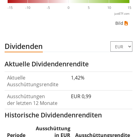
-15
-10
-5
0
5
10
15
justETF.com
Bild
Dividenden
Aktuelle Dividendenrendite
Aktuelle
1,42%
Ausschüttungsrendite
Ausschüttungen
EUR 0,99
der letzten 12 Monate
Historische Dividendenrenditen
Ausschüttung
Periode
in EUR
Ausschüttungsrendite