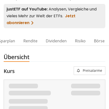
Sparplan
Rendite
Dividenden
Risiko
Börse
Übersicht
Kurs
Preisalarme