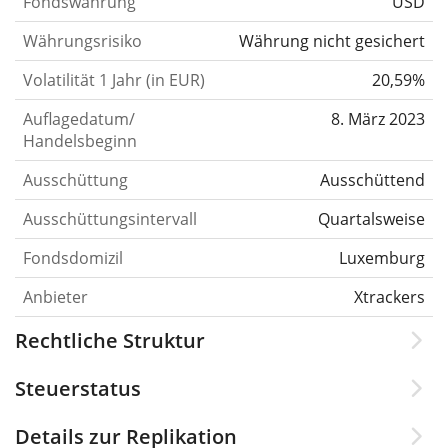
Fondswährung
USD
Währungsrisiko
Währung nicht gesichert
Volatilität 1 Jahr (in EUR)
20,59%
Auflagedatum/
8. März 2023
Handelsbeginn
Ausschüttung
Ausschüttend
Ausschüttungsintervall
Quartalsweise
Fondsdomizil
Luxemburg
Anbieter
Xtrackers
Rechtliche Struktur
Steuerstatus
Details zur Replikation