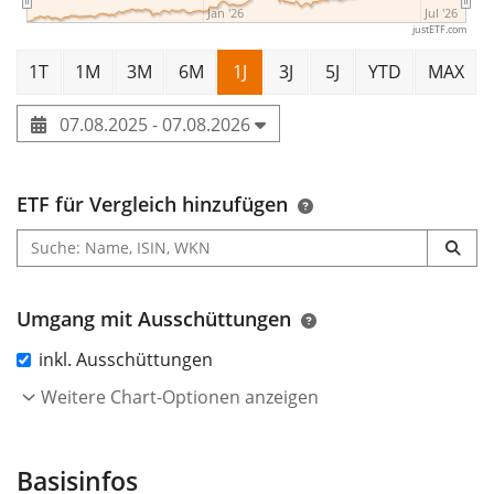
Jan '26
Jul '26
justETF.com
1T
1M
3M
6M
1J
3J
5J
YTD
MAX
07.08.2025 - 07.08.2026
ETF für Vergleich hinzufügen
Umgang mit Ausschüttungen
inkl. Ausschüttungen
Weitere Chart-Optionen anzeigen
Basisinfos