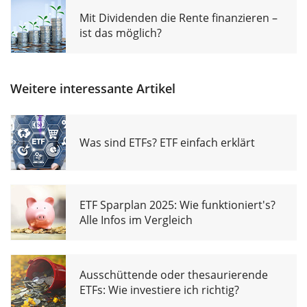
Mit Dividenden die Rente finanzieren –
ist das möglich?
Weitere interessante Artikel
Was sind ETFs? ETF einfach erklärt
ETF Sparplan 2025: Wie funktioniert's?
Alle Infos im Vergleich
Ausschüttende oder thesaurierende
ETFs: Wie investiere ich richtig?