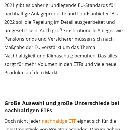
2021 gibt es daher grundlegende EU-Standards für
nachhaltige Anlageprodukte und Fondsanbieter. Bis
2022 soll die Regelung im Detail ausgearbeitet und
umgesetzt sein. Auch große institutionelle Anleger wie
Pensionsfonds und Versicherer müssen sich nach
Maßgabe der EU verstärkt um das Thema
Nachhaltigkeit und Klimaschutz bemühen. Das alles
sorgt für mehr Volumen in den ETFs und viele neue
Produkte auf dem Markt.
Wir benötigen Ihre Zustimmung, um den
YouTube Video-Service zu laden.
Akzeptieren
Details
Große Auswahl und große Unterschiede bei
nachhaltigen ETFs
Doch nicht jeder
nachhaltige ETF
eignet sich für die
Investmentziele von Privatanlegenden. Darum geben