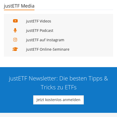
justETF Media
justETF Videos
justETF Podcast
justETF auf Instagram
justETF Online-Seminare
justETF Newsletter: Die besten Tipps &
Tricks zu ETFs
Jetzt kostenlos anmelden