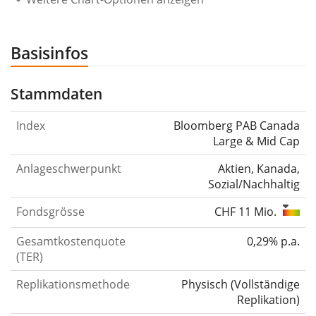
Basisinfos
Stammdaten
Index
Bloomberg PAB Canada
Large & Mid Cap
Anlageschwerpunkt
Aktien, Kanada,
Sozial/Nachhaltig
Fondsgrösse
CHF 11 Mio.
Gesamtkostenquote
0,29% p.a.
(TER)
Replikationsmethode
Physisch
(
Vollständige
Replikation
)