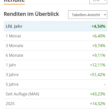
Renditen im Überblick
Lfd. Jahr
+4,54%
1 Monat
+6,40%
3 Monate
+9,74%
6 Monate
+9,11%
1 Jahr
+12,11%
3 Jahre
+51,42%
5 Jahre
-
Seit Auflage (MAX)
+43,23%
2025
+14,32%