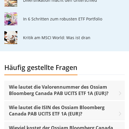
Diversifikation macht den Unterschied
In 6 Schritten zum robusten ETF Portfolio
Kritik am MSCI World: Was ist dran
Häufig gestellte Fragen
Wie lautet die Valorennummer des Ossiam
Bloomberg Canada PAB UCITS ETF 1A (EUR)?
Wie lautet die ISIN des Ossiam Bloomberg
Canada PAB UCITS ETF 1A (EUR)?
Wieviel kostet der Ossiam Bloomberg Canada