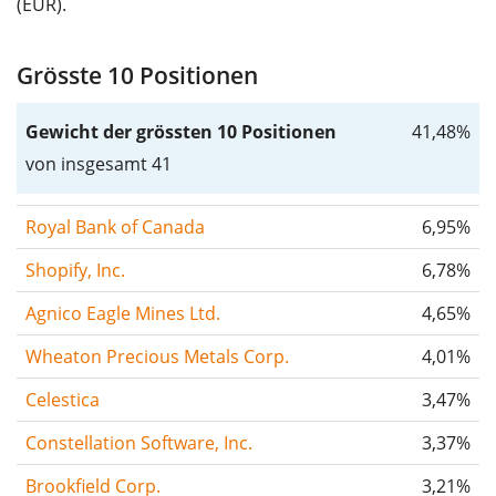
(EUR).
Grösste 10 Positionen
Gewicht der grössten 10 Positionen
41,48%
von insgesamt 41
Royal Bank of Canada
6,95%
Shopify, Inc.
6,78%
Agnico Eagle Mines Ltd.
4,65%
Wheaton Precious Metals Corp.
4,01%
Celestica
3,47%
Constellation Software, Inc.
3,37%
Brookfield Corp.
3,21%