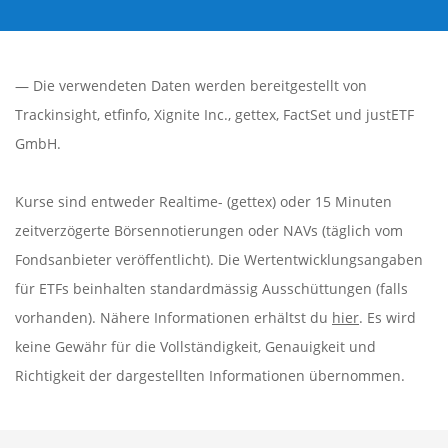
— Die verwendeten Daten werden bereitgestellt von
Trackinsight
,
etfinfo
,
Xignite Inc.
,
gettex
,
FactSet
und justETF
GmbH.
Kurse sind entweder Realtime- (gettex) oder 15 Minuten
zeitverzögerte Börsennotierungen oder NAVs (täglich vom
Fondsanbieter veröffentlicht). Die Wertentwicklungsangaben
für ETFs beinhalten standardmässig Ausschüttungen (falls
vorhanden). Nähere Informationen erhältst du
hier
. Es wird
keine Gewähr für die Vollständigkeit, Genauigkeit und
Richtigkeit der dargestellten Informationen übernommen.