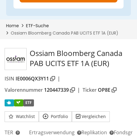
Ossiam Bloomberg Canada
PAB UCITS ETF 1A (EUR)
ISIN
IE0006QX3Y11
|
Valorennummer
120447339
|
Ticker
OP8E
ETF
Watchlist
Portfolio
Vergleichen
TER
Ertragsverwendung
Replikation
Fondsgrö