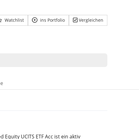
Watchlist
ins Portfolio
Vergleichen
se
 Equity UCITS ETF Acc ist ein aktiv