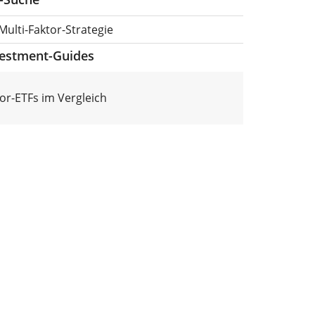
Multi-Faktor-Strategie
vestment-Guides
tor-ETFs im Vergleich