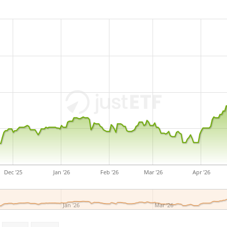
Dec '25
Jan '26
Feb '26
Mar '26
Apr '26
Jan '26
Mar '26