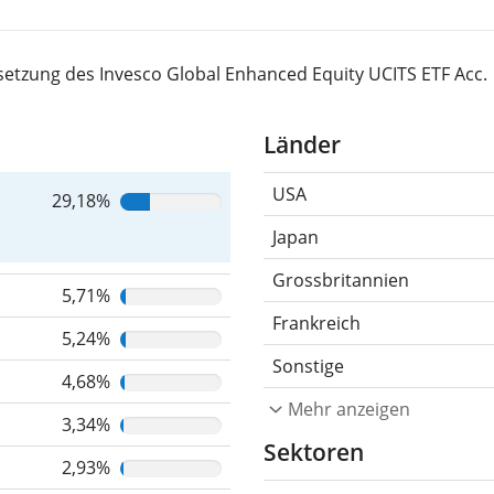
etzung des Invesco Global Enhanced Equity UCITS ETF Acc.
Länder
USA
29,18%
Japan
Grossbritannien
5,71%
Frankreich
5,24%
Sonstige
4,68%
Mehr anzeigen
3,34%
Sektoren
2,93%