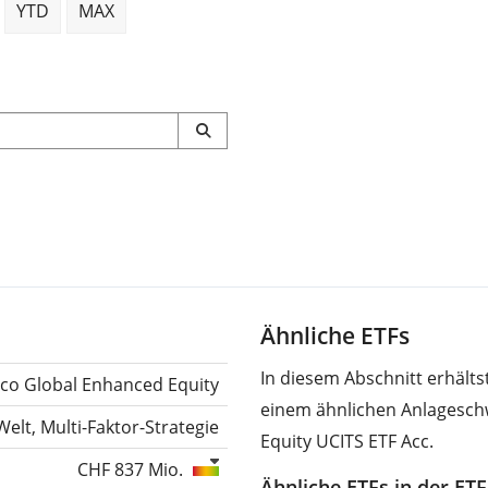
YTD
MAX
Ähnliche ETFs
In diesem Abschnitt erhält
sco Global Enhanced Equity
einem ähnlichen Anlagesch
Welt, Multi-Faktor-Strategie
Equity UCITS ETF Acc.
CHF 837 Mio.
Ähnliche ETFs in der ET