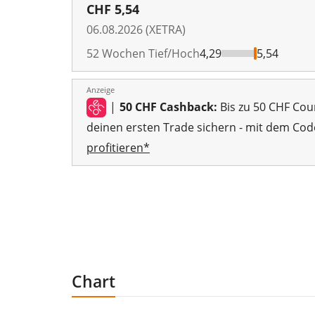
CHF
5,54
06.08.2026 (XETRA)
52 Wochen Tief/Hoch
4,29
5,54
Anzeige
|
50 CHF Cashback:
Bis zu 50 CHF Cou
deinen ersten Trade sichern - mit dem Cod
profitieren*
Chart