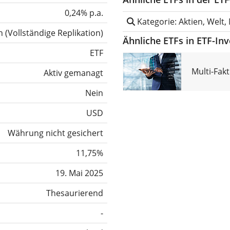
0,24% p.a.
Kategorie: Aktien, Welt, 
h
(
Vollständige Replikation
)
Ähnliche ETFs in ETF-In
ETF
Multi-Fak
Aktiv gemanagt
Nein
USD
Währung nicht gesichert
11,75%
19. Mai 2025
Thesaurierend
-