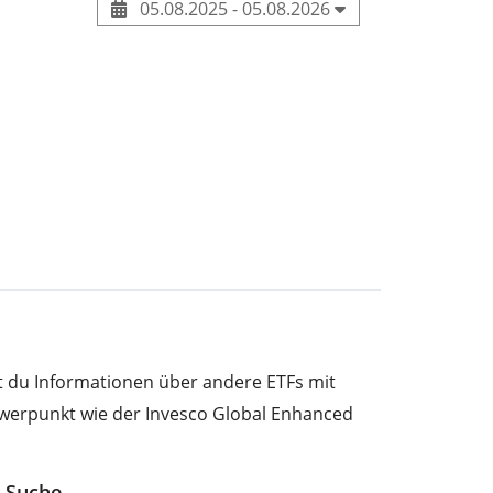
05.08.2025 - 05.08.2026
st du Informationen über andere ETFs mit
werpunkt wie der Invesco Global Enhanced
F-Suche