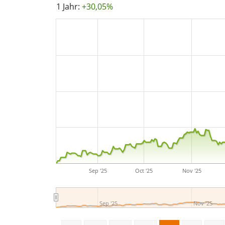
1 Jahr:
+30,05%
Sep '25
Oct '25
Nov '25
Sep '25
Nov '25