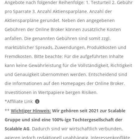
Angebote nach folgender Reihenfolge: 1. Testurteil 2. Gebühr
pro Sparrate 3. Anzahl Aktiensparpläne. Anzahl der
Aktiensparpläne gerundet. Neben den angegebenen
Gebühren der Online Broker können zusätzliche Kosten
anfallen. Die genannten Gebühren sind somit zzgl.
marktüblicher Spreads, Zuwendungen, Produktkosten und
Fremdkosten. Bitte beachte: Für die aufgeführten Inhalte
kann keine Gewährleistung für die Vollständigkeit, Richtigkeit
und Genauigkeit übernommen werden. Entscheidend sind
die Informationen auf den Homepages der Online Broker.
Investitionen in Wertpapiere bergen Risiken.
*Affiliate Link
**
Wichtiger Hinweis:
Wir gehören seit 2021 zur Scalable
Gruppe und sind eine 100%-ige Tochtergesellschaft der
Scalable AG
. Dadurch sind wir wirtschaftlich verbunden,
agieren jedoch redaktionell unabhängig. Interessenkonflikte