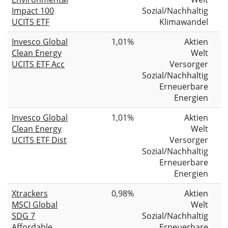
Impact 100
Sozial/Nachhaltig
UCITS ETF
Klimawandel
Invesco Global
1,01%
Aktien
Clean Energy
Welt
UCITS ETF Acc
Versorger
Sozial/Nachhaltig
Erneuerbare
Energien
Invesco Global
1,01%
Aktien
Clean Energy
Welt
UCITS ETF Dist
Versorger
Sozial/Nachhaltig
Erneuerbare
Energien
Xtrackers
0,98%
Aktien
MSCI Global
Welt
SDG 7
Sozial/Nachhaltig
Affordable
Erneuerbare