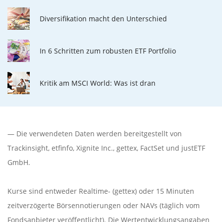
Diversifikation macht den Unterschied
In 6 Schritten zum robusten ETF Portfolio
Kritik am MSCI World: Was ist dran
— Die verwendeten Daten werden bereitgestellt von
Trackinsight
,
etfinfo
,
Xignite Inc.
,
gettex
,
FactSet
und justETF
GmbH.
Kurse sind entweder Realtime- (gettex) oder 15 Minuten
zeitverzögerte Börsennotierungen oder NAVs (täglich vom
Fondsanbieter veröffentlicht). Die Wertentwicklungsangaben