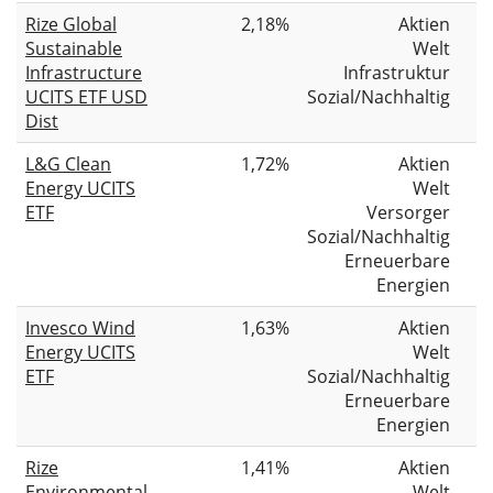
Rize Global
2,18%
Aktien
Sustainable
Welt
Infrastructure
Infrastruktur
UCITS ETF USD
Sozial/Nachhaltig
Dist
L&G Clean
1,72%
Aktien
Energy UCITS
Welt
ETF
Versorger
Sozial/Nachhaltig
Erneuerbare
Energien
Invesco Wind
1,63%
Aktien
Energy UCITS
Welt
ETF
Sozial/Nachhaltig
Erneuerbare
Energien
Rize
1,41%
Aktien
Environmental
Welt