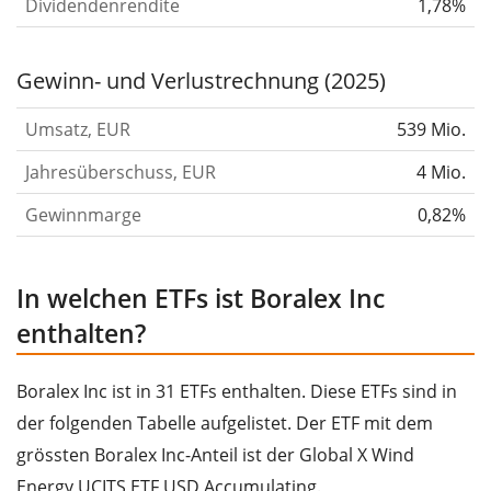
Dividendenrendite
1,78%
Gewinn- und Verlustrechnung (2025)
Umsatz, EUR
539 Mio.
Jahresüberschuss, EUR
4 Mio.
Gewinnmarge
0,82%
In welchen ETFs ist Boralex Inc
enthalten?
Boralex Inc ist in 31 ETFs enthalten. Diese ETFs sind in
der folgenden Tabelle aufgelistet. Der ETF mit dem
grössten Boralex Inc-Anteil ist der Global X Wind
Energy UCITS ETF USD Accumulating.