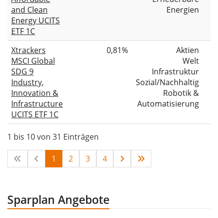
and Clean
Energien
Energy UCITS
ETF 1C
Xtrackers
0,81%
Aktien
MSCI Global
Welt
SDG 9
Infrastruktur
Industry,
Sozial/Nachhaltig
Innovation &
Robotik &
Infrastructure
Automatisierung
UCITS ETF 1C
1 bis 10 von 31 Einträgen
1
2
3
4
Sparplan Angebote