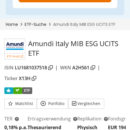
Amundi Italy MIB ESG UCITS
ETF
ETF Profil
ISIN
LU1681037518
|
WKN
A2H561
|
Ticker
X13H
ETF
Watchlist
Portfolio
Vergleichen
TER
Ertragsverwendung
Replikation
Fondsgrö
0,18% p.a.
Thesaurierend
Physisch
EUR 194