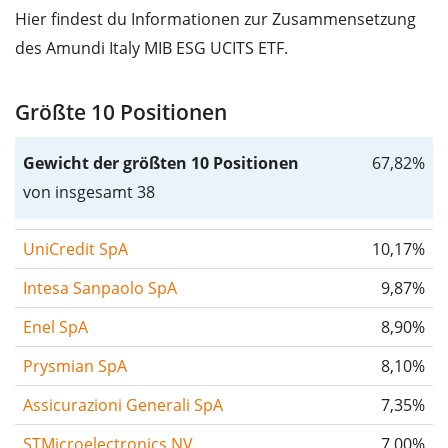
Hier findest du Informationen zur Zusammensetzung
des Amundi Italy MIB ESG UCITS ETF.
Größte 10 Positionen
Gewicht der größten 10 Positionen
67,82%
von insgesamt 38
UniCredit SpA
10,17%
Intesa Sanpaolo SpA
9,87%
Enel SpA
8,90%
Prysmian SpA
8,10%
Assicurazioni Generali SpA
7,35%
STMicroelectronics NV
7,00%