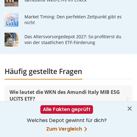
Market Timing: Den perfekten Zeitpunkt gibt es
nicht
Das Altersvorsorgedepot 2027: So profitierst du
von der staatlichen ETF-Förderung
Häufig gestellte Fragen
Wie lautet die WKN des Amundi Italy MIB ESG
UCITS ETF?
Wie lautet die ISIN des Amundi Italy MIB ESG
UCITS ETF?
Wieviel kostet der Amundi Italy MIB ESG UCITS