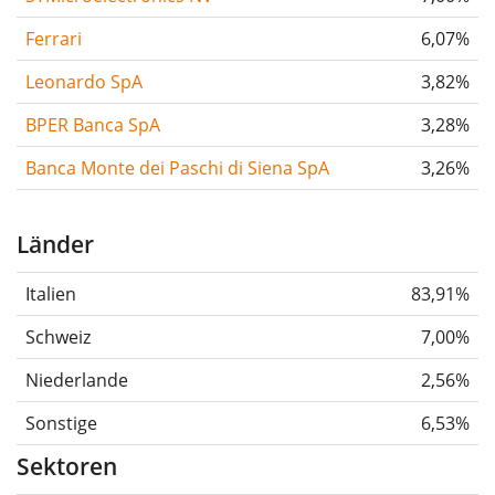
Ferrari
6,07%
Leonardo SpA
3,82%
BPER Banca SpA
3,28%
Banca Monte dei Paschi di Siena SpA
3,26%
Länder
Italien
83,91%
Schweiz
7,00%
Niederlande
2,56%
Sonstige
6,53%
Sektoren