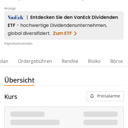
Anzeige
Kapitalverlustrisiko
plan
Ordergebühren
Rendite
Risiko
Börse
Übersicht
Kurs
Preisalarme