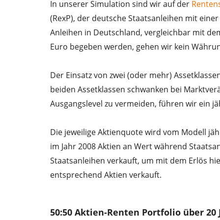
In unserer Simulation sind wir auf der
Rentens
(RexP), der deutsche Staatsanleihen mit einer L
Anleihen in Deutschland, vergleichbar mit dem
Euro begeben werden, gehen wir kein Währung
Der Einsatz von zwei (oder mehr) Assetklassen
beiden Assetklassen schwanken bei Marktve
Ausgangslevel zu vermeiden, führen wir ein jä
Die jeweilige Aktienquote wird vom Modell jäh
im Jahr 2008 Aktien an Wert während Staatsa
Staatsanleihen verkauft, um mit dem Erlös hie
entsprechend Aktien verkauft.
50:50 Aktien-Renten Portfolio über 20 