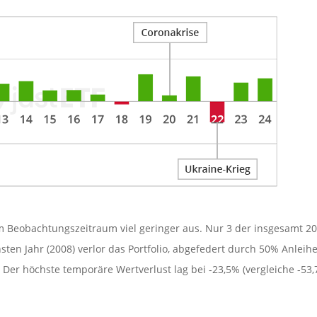
im Beobachtungszeitraum viel geringer aus. Nur 3 der insgesamt 20
en Jahr (2008) verlor das Portfolio, abgefedert durch 50% Anleihe
. Der höchste temporäre Wertverlust lag bei -23,5% (vergleiche -53