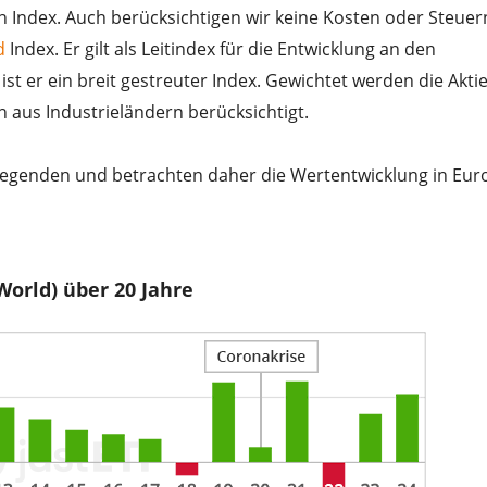
n Index. Auch berücksichtigen wir keine Kosten oder Steuer
d
Index. Er gilt als Leitindex für die Entwicklung an den
ist er ein breit gestreuter Index. Gewichtet werden die Akti
 aus Industrieländern berücksichtigt.
nlegenden und betrachten daher die Wertentwicklung in Eu
World) über 20 Jahre