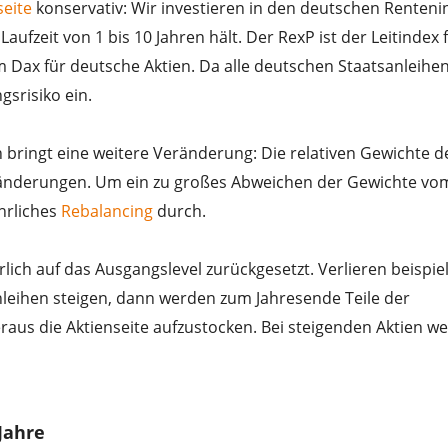
eite
konservativ: Wir investieren in den deutschen Renteni
aufzeit von 1 bis 10 Jahren hält. Der RexP ist der Leitindex 
 Dax für deutsche Aktien. Da alle deutschen Staatsanleihen
srisiko ein.
 bringt eine weitere Veränderung: Die relativen Gewichte d
ränderungen. Um ein zu großes Abweichen der Gewichte vo
hrliches
Rebalancing
durch.
rlich auf das Ausgangslevel zurückgesetzt. Verlieren beispie
nleihen steigen, dann werden zum Jahresende Teile der
raus die Aktienseite aufzustocken. Bei steigenden Aktien w
Jahre