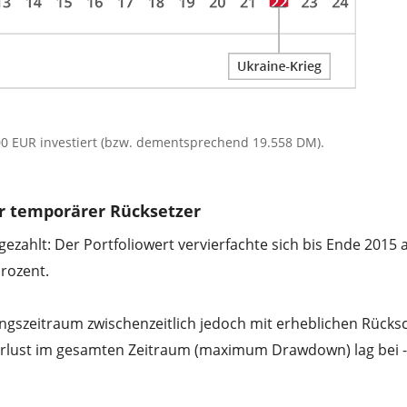
00 EUR investiert (bzw. dementsprechend 19.558 DM).
er temporärer Rücksetzer
ezahlt: Der Portfoliowert vervierfachte sich bis Ende 2015 
Prozent.
gszeitraum zwischenzeitlich jedoch mit erheblichen Rücks
lust im gesamten Zeitraum (maximum Drawdown) lag bei -