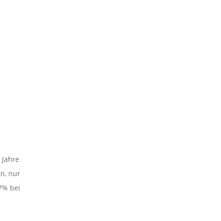
 Jahre
n, nur
,7% bei