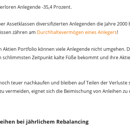
verloren Anlegende -35,4 Prozent.
r Assetklassen diversifizierten Anlegenden die Jahre 2000 
bnissen zähren am
Durchhaltevermögen eines Anlegers
!
 Aktien Portfolio können viele Anlegende nicht umgehen. 
 im schlimmsten Zeitpunkt kalte Füße bekommt und ihre Akti
och teuer nachkaufen und bleiben auf Teilen der Verluste s
 zu vermeiden, eignet sich die Beimischung von Anleihen zu
eihen bei jährlichem Rebalancing