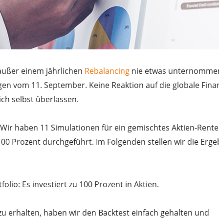
ußer einem jährlichen
Rebalancing
nie etwas unternomme
en vom 11. September. Keine Reaktion auf die globale Fina
ich selbst überlassen.
. Wir haben 11 Simulationen für ein gemischtes Aktien-Rent
100 Prozent durchgeführt. Im Folgenden stellen wir die Erge
olio: Es investiert zu 100 Prozent in Aktien.
zu erhalten, haben wir den Backtest einfach gehalten und