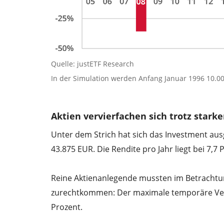
Quelle: justETF Research
In der Simulation werden Anfang Januar 1996 10.0
Aktien vervierfachen sich trotz stark
Unter dem Strich hat sich das Investment ausg
43.875 EUR. Die Rendite pro Jahr liegt bei 7,7 
Reine Aktienanlegende mussten im Betrachtun
zurechtkommen: Der maximale temporäre Ver
Prozent.