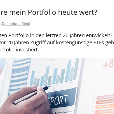
re mein Portfolio heute wert?
n
Dominique Riedl
en Portfolio in den letzten 20 Jahren entwickelt?
 vor 20 Jahren Zugriff auf kostengünstige ETFs ge
tfolio investiert.