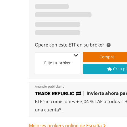
Opere con este ETF en su bróker
Compra
Elije tu bróker
Crea pl
Anuncio publicitario
|
Invierte ahora par
ETF sin comisiones + 3,04 % TAE a todos – 
una cuenta*
Mejores brokers online de España