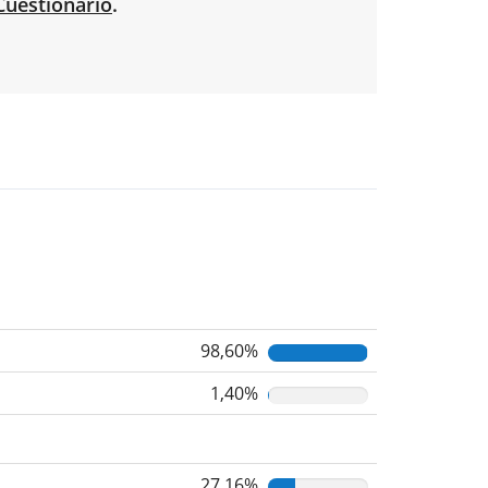
Cuestionario
.
98,60%
1,40%
27,16%