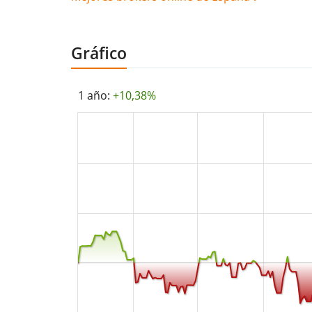
Gráfico
1 año:
+10,38%