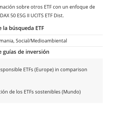
ormación sobre otros ETF con un enfoque de
DAX 50 ESG II UCITS ETF Dist.
de la búsqueda ETF
emania, Social/Medioambiental
e guías de inversión
responsible ETFs (Europe) in comparison
ón de los ETFs sostenibles (Mundo)