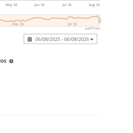
May '26
Jun '26
Jul '26
Aug '26
May '26
Jul '26
justETF.com
06/08/2025 - 06/08/2026
dos