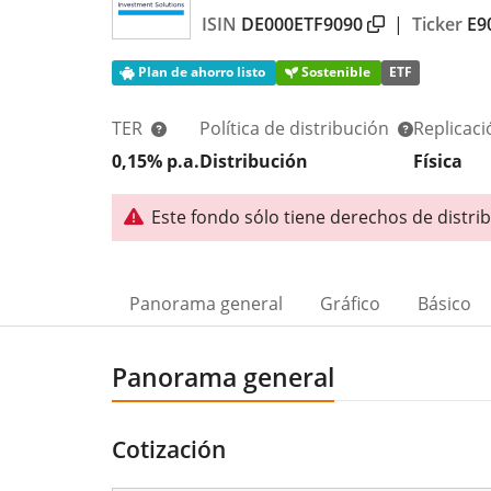
ISIN
DE000ETF9090
|
Ticker
E9
Plan de ahorro listo
Sostenible
ETF
TER
Política de distribución
Replicac
0,15% p.a.
Distribución
Física
Este fondo sólo tiene derechos de distri
Panorama general
Gráfico
Básico
Panorama general
Cotización