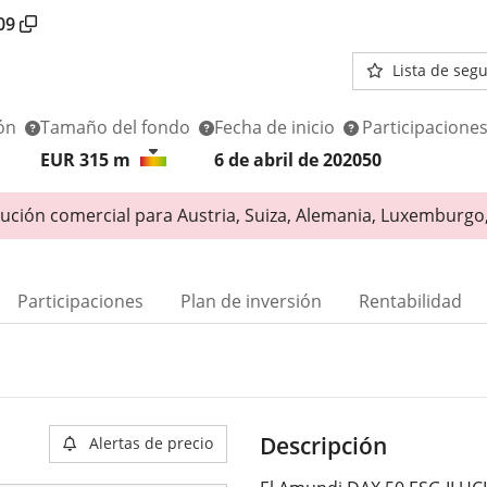
09
Lista de seg
ión
Tamaño del fondo
Fecha de inicio
Participacione
EUR 315
m
6 de abril de 2020
50
bución comercial para Austria, Suiza, Alemania, Luxemburgo,
Participaciones
Plan de inversión
Rentabilidad
Descripción
Alertas de precio