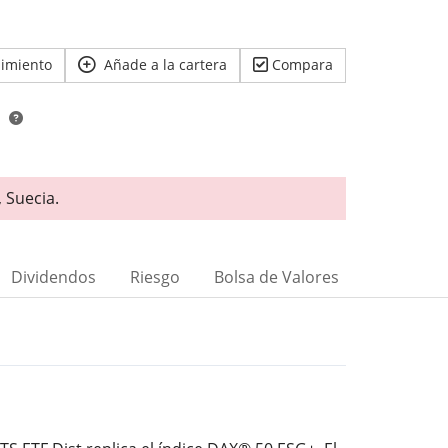
uimiento
Añade a la cartera
Compara
s
 Suecia.
Dividendos
Riesgo
Bolsa de Valores