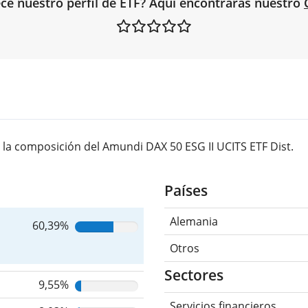
ce nuestro perfil de ETF? Aquí encontrarás nuestro
la composición del Amundi DAX 50 ESG II UCITS ETF Dist.
Países
Alemania
60,39%
Otros
Sectores
9,55%
Servicios financieros