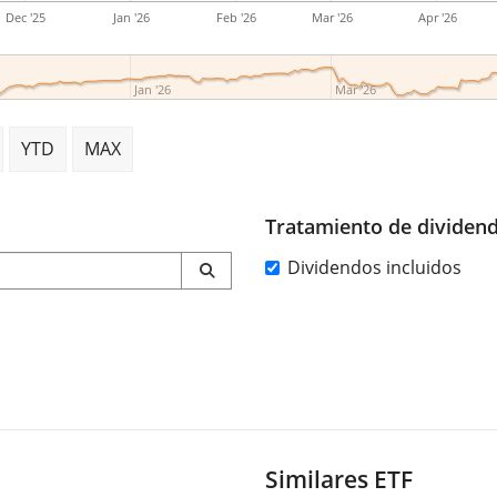
Dec '25
Jan '26
Feb '26
Mar '26
Apr '26
Jan '26
Mar '26
YTD
MAX
Tratamiento de dividen
Dividendos incluidos
Similares ETF