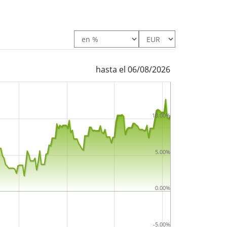
hasta el 06/08/2026
10.00%
5.00%
0.00%
-5.00%