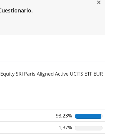
Cuestionario
.
quity SRI Paris Aligned Active UCITS ETF EUR
93,23%
1,37%