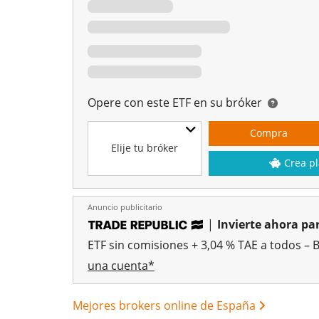
Opere con este ETF en su bróker
Compra
Elije tu bróker
Crea pl
Anuncio publicitario
|
Invierte ahora par
ETF sin comisiones + 3,04 % TAE a todos – 
una cuenta*
Mejores brokers online de España