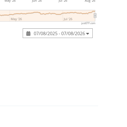
May '26
Jun '26
Jul '26
Aug '26
May '26
Jul '26
justETF.com
07/08/2025 - 07/08/2026