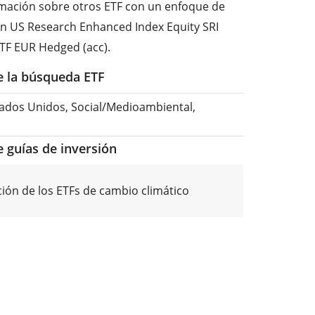
ormación sobre otros ETF con un enfoque de
gan US Research Enhanced Index Equity SRI
ETF EUR Hedged (acc).
de la búsqueda ETF
tados Unidos, Social/Medioambiental,
e guías de inversión
ón de los ETFs de cambio climático