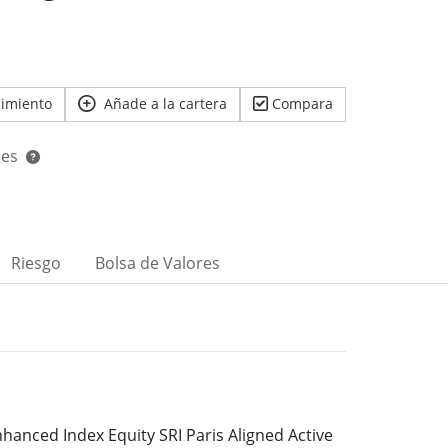
uimiento
Añade a la cartera
Compara
nes
Riesgo
Bolsa de Valores
hanced Index Equity SRI Paris Aligned Active