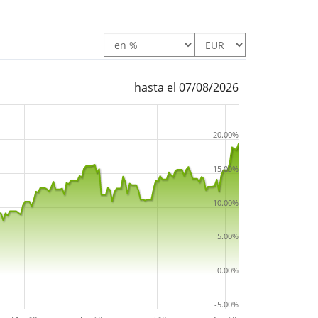
hasta el 07/08/2026
20.00%
15.00%
10.00%
5.00%
0.00%
-5.00%