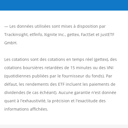
— Les données utilisées sont mises à disposition par
Trackinsight
,
etfinfo
,
Xignite Inc.
,
gettex
,
FactSet
et justETF
GmbH.
Les cotations sont des cotations en temps réel (gettex), des
cotations boursières retardées de 15 minutes ou des VNI
(quotidiennes publiées par le fournisseur du fonds). Par
défaut, les rendements des ETF incluent les paiements de
dividendes (le cas échéant). Aucune garantie n'est donnée
quant à l'exhaustivité, la précision et l'exactitude des
informations affichées.