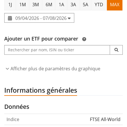
1J
1M
3M
6M
1A
3A
5A
YTD
MAX
09/04/2026 - 07/08/2026
Ajouter un ETF pour comparer
Afficher plus de paramètres du graphique
Informations générales
Données
Indice
FTSE All-World