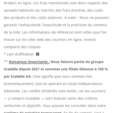
brokers en ligne. Les frais mentionnés sont donc majorés des
spreads habituels du marché, des frais d'entrée, des coûts
des produits et des coûts externes. A noter : Nous ne pouvons
garantir l'exhaustivité, l'exactitude et la précision du contenu
de la liste. Les informations de référence sont celles que l'on
trouve sur les sites web des courtiers en ligne. Investir
comporte des risques.
* Lien d'affiliation
**
Remarque importante :
Nous faisons partie du groupe
Scalable depuis 2021 et sommes une filiale détenue à 100 %
par Scalable AG
. Cela signifie que nous sommes liés
économiquement, tout en opérant en toute indépendance
éditoriale. Les conflits d’intérêts sont évités, car les courtiers
— y compris Scalable — sont évalués selon des critères
uniformes et objectifs. Vous pouvez les consulter dans notre
système de notation transparent
. En fin de compte, c’est à