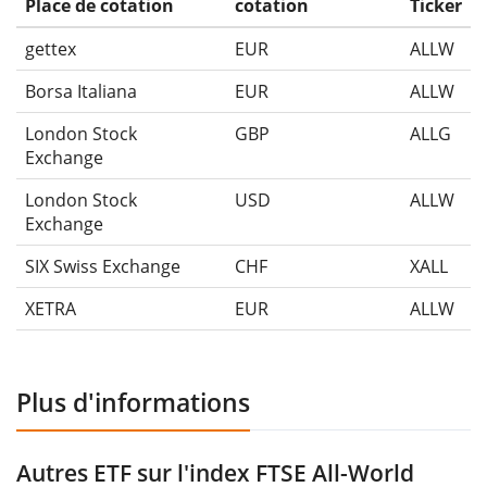
Place de cotation
cotation
Ticker
gettex
EUR
ALLW
Borsa Italiana
EUR
ALLW
London Stock
GBP
ALLG
Exchange
London Stock
USD
ALLW
Exchange
SIX Swiss Exchange
CHF
XALL
XETRA
EUR
ALLW
Plus d'informations
Autres ETF sur l'index FTSE All-World