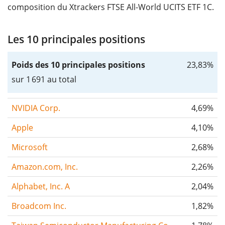
composition du Xtrackers FTSE All-World UCITS ETF 1C.
Les 10 principales positions
Poids des 10 principales positions
23,83%
sur 1 691 au total
NVIDIA Corp.
4,69%
Apple
4,10%
Microsoft
2,68%
Amazon.com, Inc.
2,26%
Alphabet, Inc. A
2,04%
Broadcom Inc.
1,82%