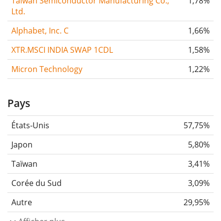
Taiwan Semiconductor Manufacturing Co.,
1,78%
Ltd.
Alphabet, Inc. C
1,66%
XTR.MSCI INDIA SWAP 1CDL
1,58%
Micron Technology
1,22%
Pays
États-Unis
57,75%
Japon
5,80%
Taïwan
3,41%
Corée du Sud
3,09%
Autre
29,95%