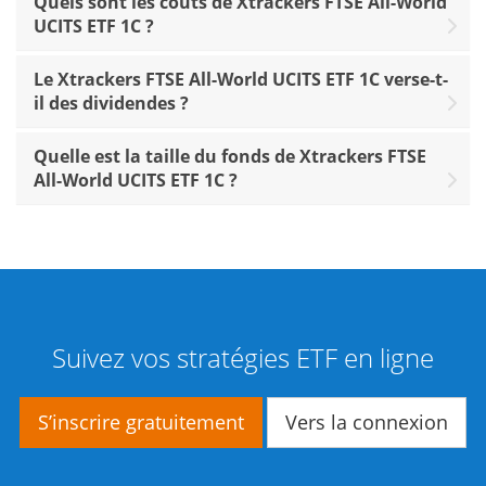
Quels sont les coûts de Xtrackers FTSE All-World
UCITS ETF 1C ?
Le Xtrackers FTSE All-World UCITS ETF 1C verse-t-
il des dividendes ?
Quelle est la taille du fonds de Xtrackers FTSE
All-World UCITS ETF 1C ?
Suivez vos stratégies ETF en ligne
S’inscrire gratuitement
Vers la connexion