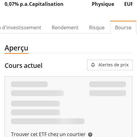
0,07% p.a.
Capitalisation
Physique
EUR 
n d'investissement
Rendement
Risque
Bourse
Aperçu
Cours actuel
Alertes de prix
Trouver cet ETF chez un courtier