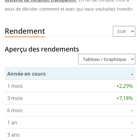
vous de décider comment et avec qui vous souhaitez investir.
Rendement
Aperçu des rendements
Année en cours
-
1 mois
+2,29%
3 mois
+7,18%
6 mois
-
1 an
-
3 ans
-