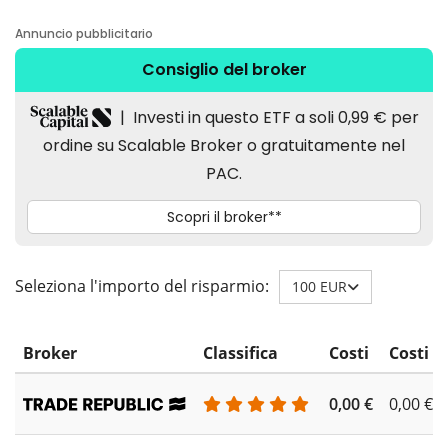
Seleziona l'importo del risparmio:
100 EUR
Broker
Classifica
Costi
Costi d
0,00 €
0,00 €