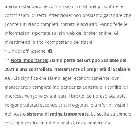
mercato standard, le commissioni, i costi dei prodotti e le
commissioni di terzi. Attenzione: non possiamo garantire che
i contenuti siano completi, corretti e accurati. Fanno fede le
informazioni riportate sui siti web dei broker online. Gli
investimenti in titoli comportano dei rischi.
* Link di affiliazione
**
Nota importante:
Siamo parte del Gruppo Scalable dal
2021 e una controllata interamente di proprietà di Scalable
AG
. Ciò significa che siamo legati economicamente, pur
mantenendo completa indipendenza editoriale. I conflitti di
interesse vengono evitati: tutti i broker, compreso Scalable,
vengono valutati secondo criteri oggettivi e uniformi, visibili
nel nostro
sistema di rating trasparente
. La scelta su come e
con chi investire, in ultima analisi, resta sempre tua.