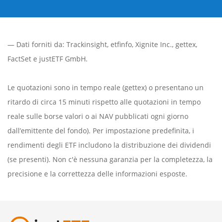
— Dati forniti da:
Trackinsight
,
etfinfo
,
Xignite Inc.
,
gettex
,
FactSet
e justETF GmbH.
Le quotazioni sono in tempo reale (gettex) o presentano un
ritardo di circa 15 minuti rispetto alle quotazioni in tempo
reale sulle borse valori o ai NAV pubblicati ogni giorno
dall’emittente del fondo). Per impostazione predefinita, i
rendimenti degli ETF includono la distribuzione dei dividendi
(se presenti). Non c'è nessuna garanzia per la completezza, la
precisione e la correttezza delle informazioni esposte.