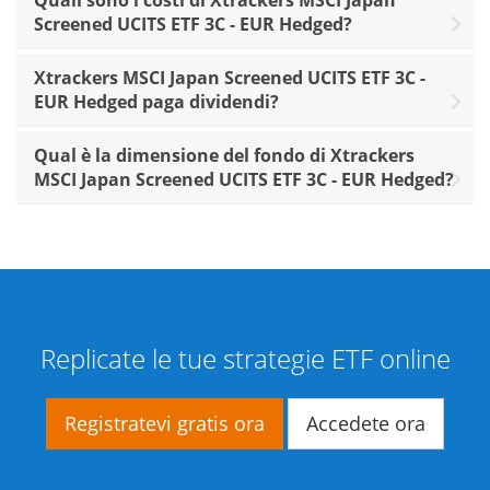
Quali sono i costi di Xtrackers MSCI Japan
Screened UCITS ETF 3C - EUR Hedged?
Xtrackers MSCI Japan Screened UCITS ETF 3C -
EUR Hedged paga dividendi?
Qual è la dimensione del fondo di Xtrackers
MSCI Japan Screened UCITS ETF 3C - EUR Hedged?
Replicate le tue strategie ETF online
Registratevi gratis ora
Accedete ora