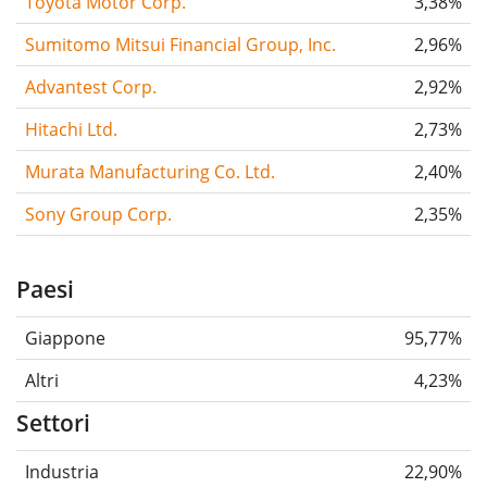
Toyota Motor Corp.
3,38%
Sumitomo Mitsui Financial Group, Inc.
2,96%
Advantest Corp.
2,92%
Hitachi Ltd.
2,73%
Murata Manufacturing Co. Ltd.
2,40%
Sony Group Corp.
2,35%
Paesi
Giappone
95,77%
Altri
4,23%
Settori
Industria
22,90%