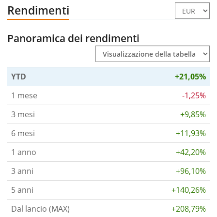
Rendimenti
Panoramica dei rendimenti
YTD
+21,05%
1 mese
-1,25%
3 mesi
+9,85%
6 mesi
+11,93%
1 anno
+42,20%
3 anni
+96,10%
5 anni
+140,26%
Dal lancio (MAX)
+208,79%