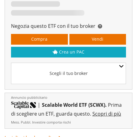
Negozia questo ETF con il tuo broker
Compra
Vendi
Crea un PAC
Scegli il tuo broker
Annuncio pubblicitario
|
Scalable World ETF (SCWX).
Prima
di scegliere un ETF, guarda questo.
Scopri di più
Mess. Pubbl. Investire comporta rischi