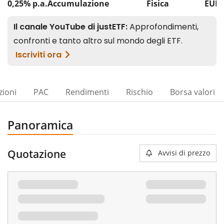
0,25% p.a.
Accumulazione
Fisica
EUR 
zioni
PAC
Rendimenti
Rischio
Borsa valori
Panoramica
Quotazione
Avvisi di prezzo