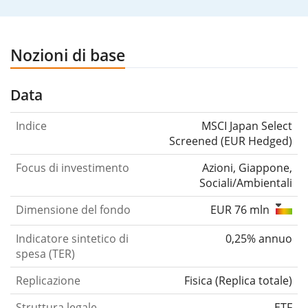
Nozioni di base
Data
Indice
MSCI Japan Select
Screened (EUR Hedged)
Focus di investimento
Azioni, Giappone,
Sociali/Ambientali
Dimensione del fondo
EUR 76 mln
Indicatore sintetico di
0,25% annuo
spesa (TER)
Replicazione
Fisica
(
Replica totale
)
Struttura legale
ETF