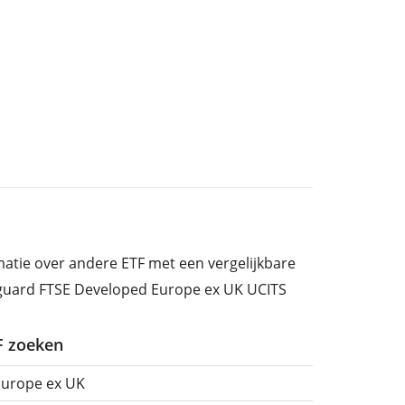
rmatie over andere ETF met een vergelijkbare
nguard FTSE Developed Europe ex UK UCITS
TF zoeken
Europe ex UK