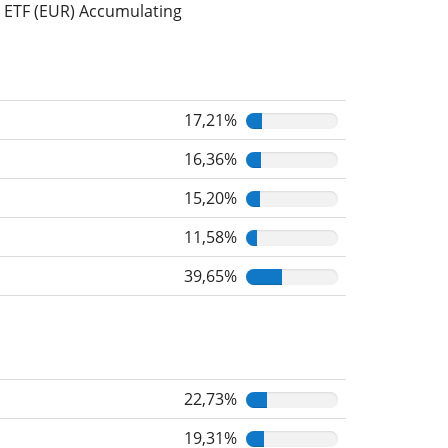
 ETF (EUR) Accumulating
17,21%
16,36%
15,20%
11,58%
39,65%
22,73%
19,31%