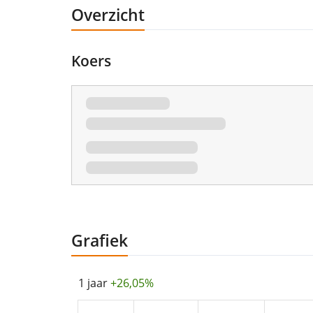
Overzicht
Koers
Grafiek
1 jaar
+26,05%