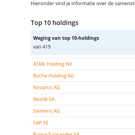
Hieronder vind je informatie over de samens
Top 10 holdings
Weging van top 10-holdings
van 419
ASML Holding NV
Roche Holding AG
Novartis AG
Nestlé SA
Siemens AG
SAP SE
Banco Santander SA