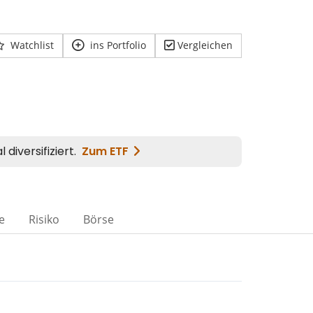
Watchlist
ins Portfolio
Vergleichen
e
Risiko
Börse