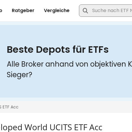
loped World UCITS ETF Acc