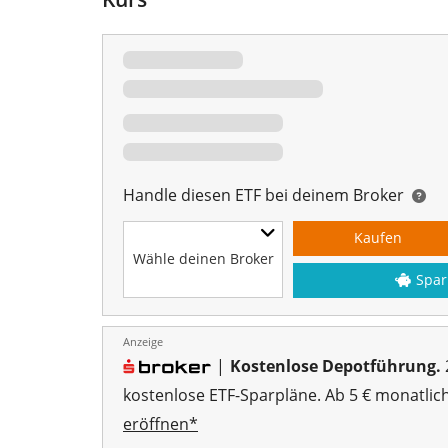
Handle diesen ETF bei deinem Broker
Kaufen
Wähle deinen Broker
Spar
Anzeige
|
Kostenlose Depotführung.
kostenlose ETF-Sparpläne. Ab 5 € monatlic
eröffnen*