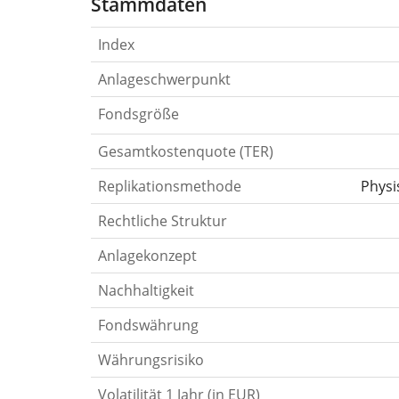
Stammdaten
Index
Anlageschwerpunkt
Fondsgröße
Gesamtkostenquote (TER)
Replikationsmethode
Physi
Rechtliche Struktur
Anlagekonzept
Nachhaltigkeit
Fondswährung
Währungsrisiko
Volatilität 1 Jahr (in EUR)