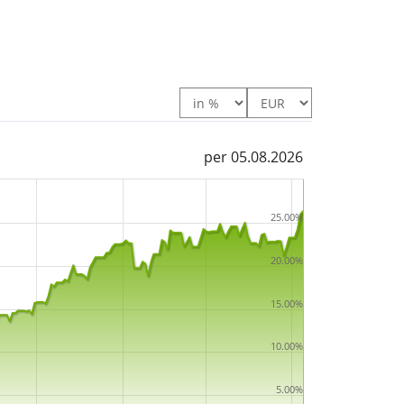
per 05.08.2026
25.00%
20.00%
15.00%
10.00%
5.00%