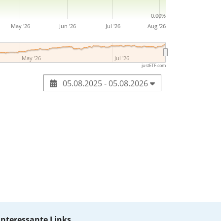
0.00%
May '26
Jun '26
Jul '26
Aug '26
May '26
Jul '26
justETF.com
05.08.2025 - 05.08.2026
Interessante Links