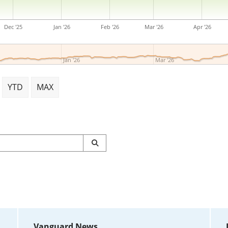
Dec '25
Jan '26
Feb '26
Mar '26
Apr '26
Jan '26
Mar '26
YTD
MAX
Vanguard News