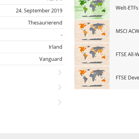
Welt-ETFs
24. September 2019
Thesaurierend
MSCI ACWI
-
Irland
FTSE All-
Vanguard
FTSE Deve