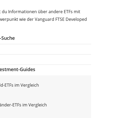
st du Informationen über andere ETFs mit
werpunkt wie der Vanguard FTSE Developed
F-Suche
vestment-Guides
d-ETFs im Vergleich
länder-ETFs im Vergleich