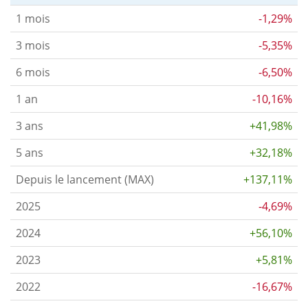
1 mois
-1,29%
3 mois
-5,35%
6 mois
-6,50%
1 an
-10,16%
3 ans
+41,98%
5 ans
+32,18%
Depuis le lancement (MAX)
+137,11%
2025
-4,69%
2024
+56,10%
2023
+5,81%
2022
-16,67%