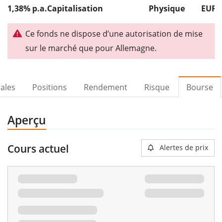
1,38% p.a.
Capitalisation
Physique
EUR 
Ce fonds ne dispose d’une autorisation de mise
sur le marché que pour Allemagne.
ales
Positions
Rendement
Risque
Bourse
Aperçu
Cours actuel
Alertes de prix