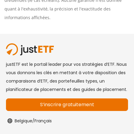
dividendes (le cas échéant). Aucune garantie n'est donnée
quant à l'exhaustivité, la précision et l'exactitude des
informations affichées.