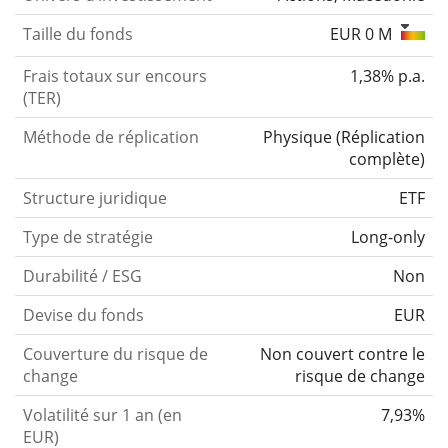
Taille du fonds
EUR 0 M
Frais totaux sur encours
1,38% p.a.
(TER)
Méthode de réplication
Physique
(
Réplication
complète
)
Structure juridique
ETF
Type de stratégie
Long-only
Durabilité / ESG
Non
Devise du fonds
EUR
Couverture du risque de
Non couvert contre le
change
risque de change
Volatilité sur 1 an (en
7,93%
EUR)