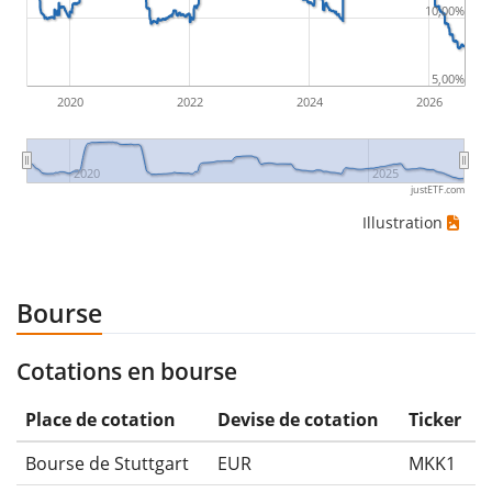
10,00%
5,00%
2020
2022
2024
2026
2020
2025
justETF.com
Illustration
Bourse
Cotations en bourse
Place de cotation
Devise de cotation
Ticker
Bourse de Stuttgart
EUR
MKK1