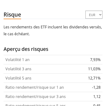
Risque
Les rendements des ETF incluent les dividendes versés,
le cas échéant.
Aperçu des risques
Volatilité 1 an
7,93%
Volatilité 3 ans
11,03%
Volatilité 5 ans
12,71%
Ratio rendement/risque sur 1 an
-1,28
Ratio rendement/risque sur 3 ans
1,12
Ratio rendement/risque sur 5 ans
0,45