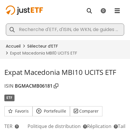
Expat Macedonia MBI10 UCITS ETF
ISIN
BGMACMB06181
ETF
Favoris
Portefeuille
Comparer
TER
Politique de distribution
Réplication
Taill