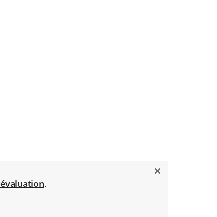
’évaluation
.