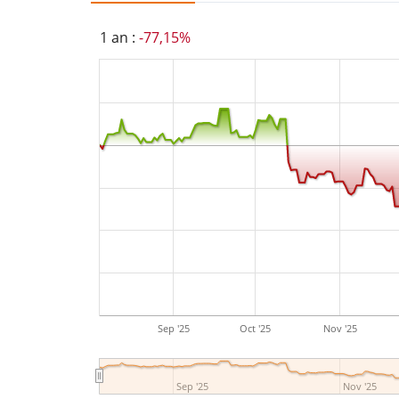
1 an :
-77,15%
Sep '25
Oct '25
Nov '25
Sep '25
Nov '25