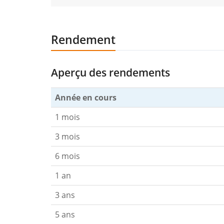
Rendement
Aperçu des rendements
Année en cours
1 mois
3 mois
6 mois
1 an
3 ans
5 ans