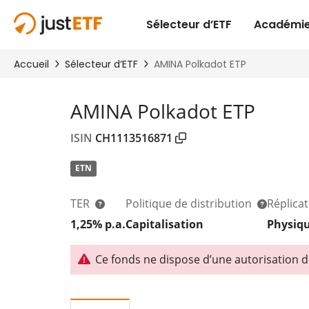
AMINA Polkadot ETP
ISIN
CH1113516871
ETN
TER
Politique de distribution
Réplica
1,25% p.a.
Capitalisation
Physiq
Ce fonds ne dispose d’une autorisation de