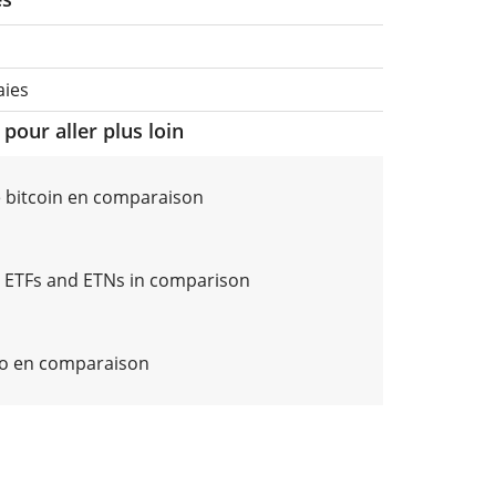
aies
pour aller plus loin
e bitcoin en comparaison
 ETFs and ETNs in comparison
to en comparaison