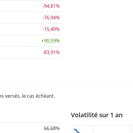
-94,81%
-76,94%
-15,49%
+90,59%
-83,91%
s versés, le cas échéant.
Volatilité sur 1 an
66,68%