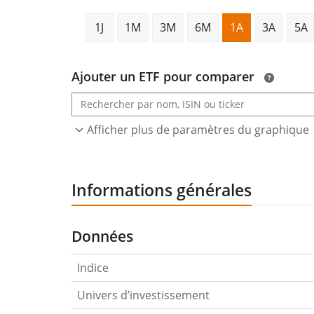
1J
1M
3M
6M
1A
3A
5A
Ajouter un ETF pour comparer
Afficher plus de paramètres du graphique
Informations générales
Données
Indice
Univers d’investissement