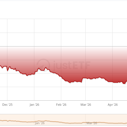
Dec '25
Jan '26
Feb '26
Mar '26
Apr '26
Jan '26
Mar '26