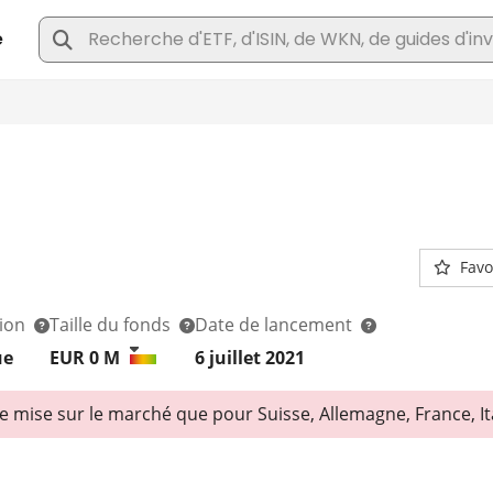
Favo
tion
Taille du fonds
Date de lancement
ue
EUR 0
M
6 juillet 2021
 mise sur le marché que pour Suisse, Allemagne, France, Ita