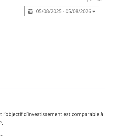
justETF.com
05/08/2025 - 05/08/2026
 l’objectif d’investissement est comparable à
P.
es