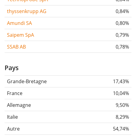
thyssenkrupp AG
0,84%
Amundi SA
0,80%
Saipem SpA
0,79%
SSAB AB
0,78%
Pays
Grande-Bretagne
17,43%
France
10,04%
Allemagne
9,50%
Italie
8,29%
Autre
54,74%