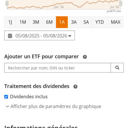
Jan '26
Jul '26
justETF.com
1J
1M
3M
6M
1A
3A
5A
YTD
MAX
05/08/2025 - 05/08/2026
Ajouter un ETF pour comparer
Traitement des dividendes
Dividendes inclus
Afficher plus de paramètres du graphique