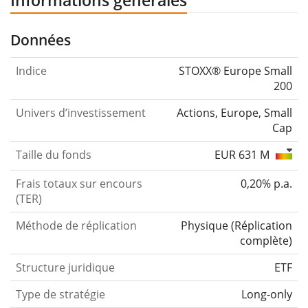
Informations générales
Données
Indice
STOXX® Europe Small
200
Univers d’investissement
Actions, Europe, Small
Cap
Taille du fonds
EUR 631 M
Frais totaux sur encours
0,20% p.a.
(TER)
Méthode de réplication
Physique
(
Réplication
complète
)
Structure juridique
ETF
Type de stratégie
Long-only