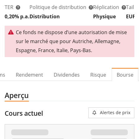
TER
Politique de distribution
Réplication
Taill
0,20% p.a.
Distribution
Physique
EUR 
Ce fonds ne dispose d’une autorisation de mise
sur le marché que pour Autriche, Allemagne,
Espagne, France, Italie, Pays-Bas.
ons
Rendement
Dividendes
Risque
Bourse
Aperçu
Cours actuel
Alertes de prix