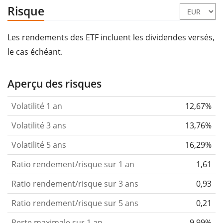
Risque
Les rendements des ETF incluent les dividendes versés,
le cas échéant.
Aperçu des risques
Volatilité 1 an
12,67%
Volatilité 3 ans
13,76%
Volatilité 5 ans
16,29%
Ratio rendement/risque sur 1 an
1,61
Ratio rendement/risque sur 3 ans
0,93
Ratio rendement/risque sur 5 ans
0,21
Perte maximale sur 1 an
-9,99%