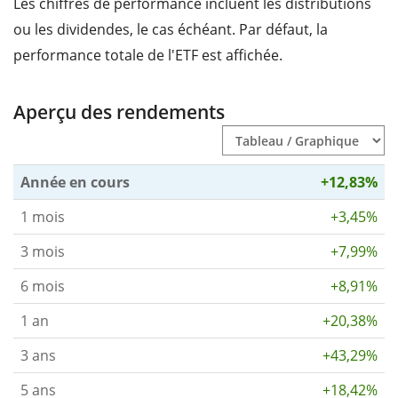
Les chiffres de performance incluent les distributions
ou les dividendes, le cas échéant. Par défaut, la
performance totale de l'ETF est affichée.
Aperçu des rendements
Année en cours
+12,83%
1 mois
+3,45%
3 mois
+7,99%
6 mois
+8,91%
1 an
+20,38%
3 ans
+43,29%
5 ans
+18,42%