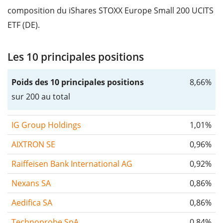
composition du iShares STOXX Europe Small 200 UCITS
ETF (DE).
Les 10 principales positions
Poids des 10 principales positions
8,66%
sur 200 au total
IG Group Holdings
1,01%
AIXTRON SE
0,96%
Raiffeisen Bank International AG
0,92%
Nexans SA
0,86%
Aedifica SA
0,86%
Technoprobe SpA
0,84%