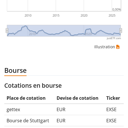
0,00%
2010
2015
2020
2025
2010
2020
justETF.com
Illustration
Bourse
Cotations en bourse
Place de cotation
Devise de cotation
Ticker
gettex
EUR
EXSE
Bourse de Stuttgart
EUR
EXSE