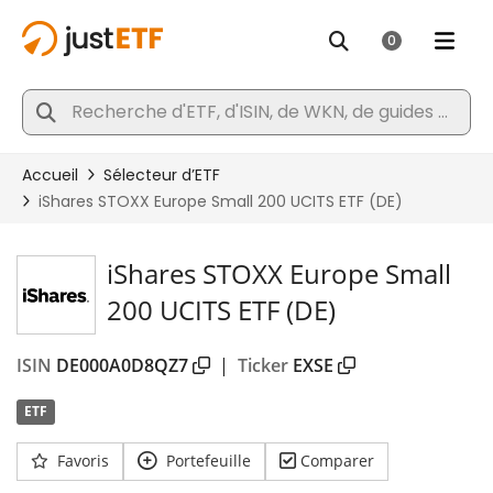
iShares STOXX Europe Small
200 UCITS ETF (DE)
ISIN
DE000A0D8QZ7
|
Ticker
EXSE
ETF
Favoris
Portefeuille
Comparer