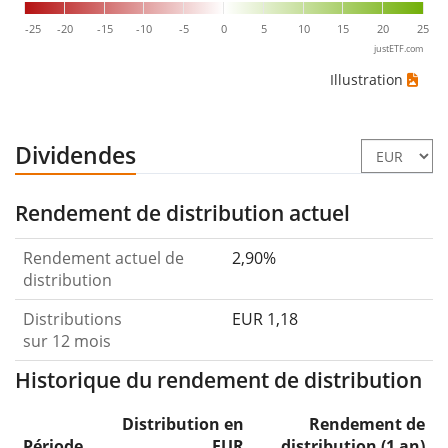
-25
-20
-15
-10
-5
0
5
10
15
20
25
justETF.com
Illustration
Dividendes
Rendement de distribution actuel
Rendement actuel de
2,90%
distribution
Distributions
EUR 1,18
sur 12 mois
Historique du rendement de distribution
Distribution en
Rendement de
Période
EUR
distribution (1 an)