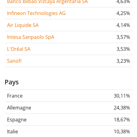
Banco Bilbao Vizcaya Argentaria SA
4,63%
Infineon Technologies AG
4,25%
Air Liquide SA
4,14%
Intesa Sanpaolo SpA
3,57%
L'Oréal SA
3,53%
Sanofi
3,23%
Pays
France
30,11%
Allemagne
24,38%
Espagne
18,67%
Italie
10,38%