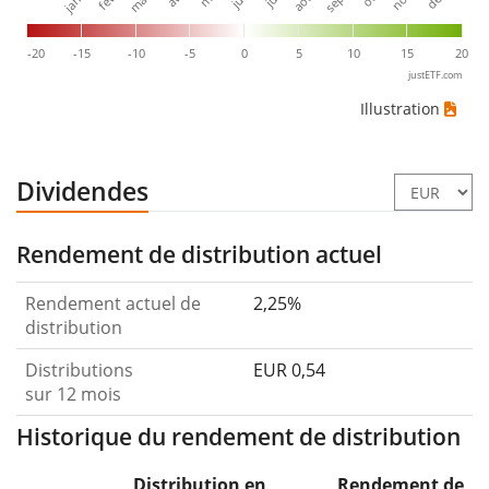
-20
-15
-10
-5
0
5
10
15
20
justETF.com
Illustration
Dividendes
Rendement de distribution actuel
Rendement actuel de
2,25%
distribution
Distributions
EUR 0,54
sur 12 mois
Historique du rendement de distribution
Distribution en
Rendement de