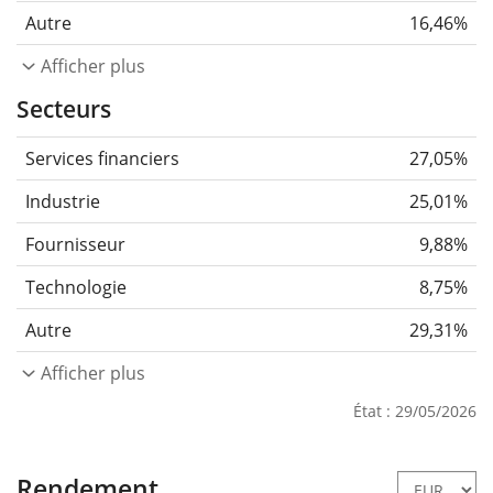
Autre
16,46%
Afficher plus
Secteurs
Services financiers
27,05%
Industrie
25,01%
Fournisseur
9,88%
Technologie
8,75%
Autre
29,31%
Afficher plus
État : 29/05/2026
Rendement