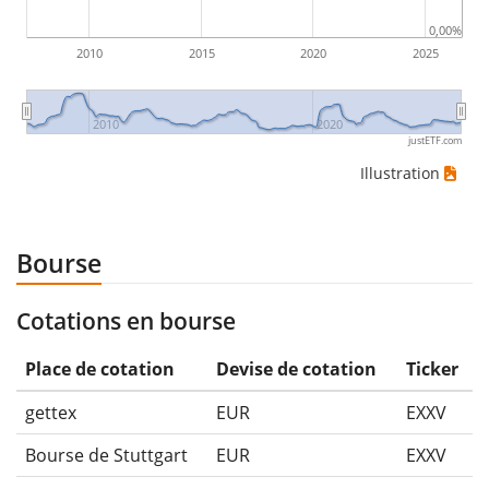
0,00%
2010
2015
2020
2025
2010
2020
justETF.com
Illustration
Bourse
Cotations en bourse
Place de cotation
Devise de cotation
Ticker
gettex
EUR
EXXV
Bourse de Stuttgart
EUR
EXXV