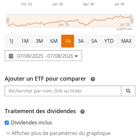
Oct '25
Jan '26
Apr '26
Jul '26
Jan '26
Jul '26
justETF.com
1J
1M
3M
6M
1A
3A
5A
YTD
MAX
07/08/2025 - 07/08/2026
Ajouter un ETF pour comparer
Traitement des dividendes
Dividendes inclus
Afficher plus de paramètres du graphique