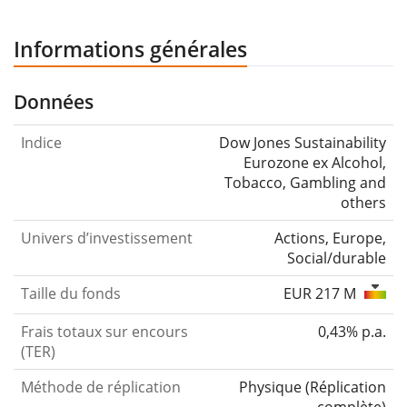
Informations générales
Données
Indice
Dow Jones Sustainability
Eurozone ex Alcohol,
Tobacco, Gambling and
others
Univers d’investissement
Actions, Europe,
Social/durable
Taille du fonds
EUR 217 M
Frais totaux sur encours
0,43% p.a.
(TER)
Méthode de réplication
Physique
(
Réplication
complète
)