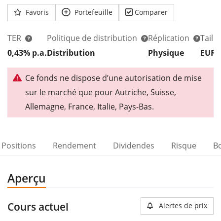
Favoris
Portefeuille
Comparer
TER
Politique de distribution
Réplication
Taill
0,43% p.a.
Distribution
Physique
EUR 
Ce fonds ne dispose d’une autorisation de mise
sur le marché que pour Autriche, Suisse,
Allemagne, France, Italie, Pays-Bas.
Positions
Rendement
Dividendes
Risque
B
Aperçu
Cours actuel
Alertes de prix