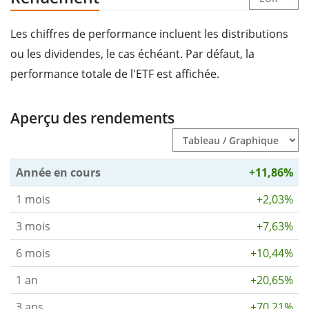
Les chiffres de performance incluent les distributions
ou les dividendes, le cas échéant. Par défaut, la
performance totale de l'ETF est affichée.
Aperçu des rendements
Année en cours
+11,86%
1 mois
+2,03%
3 mois
+7,63%
6 mois
+10,44%
1 an
+20,65%
3 ans
+70,21%