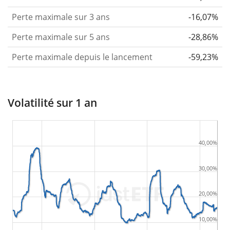
Perte maximale sur 3 ans
-16,07%
Perte maximale sur 5 ans
-28,86%
Perte maximale depuis le lancement
-59,23%
Volatilité sur 1 an
40,00%
30,00%
20,00%
10,00%