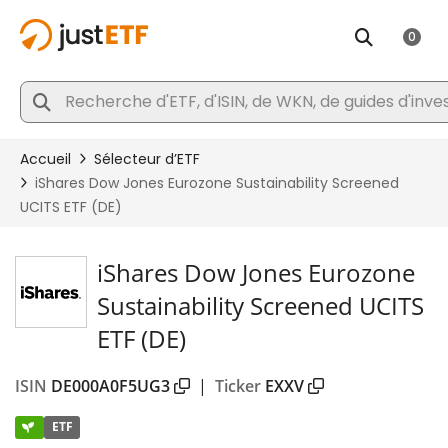
iShares Dow Jones Eurozone
Sustainability Screened UCITS
ETF (DE)
ISIN
DE000A0F5UG3
|
Ticker
EXXV
ETF