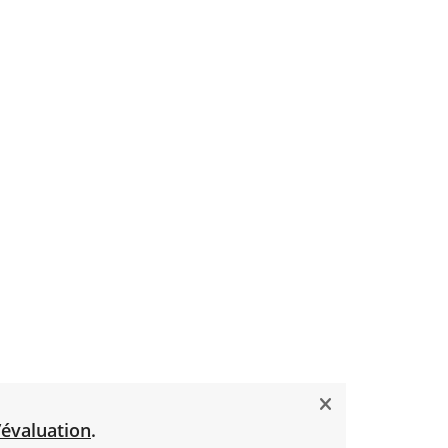
’évaluation
.