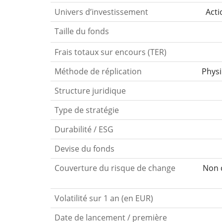
Univers d’investissement
Acti
Taille du fonds
Frais totaux sur encours (TER)
Méthode de réplication
Phys
Structure juridique
Type de stratégie
Durabilité / ESG
Devise du fonds
Couverture du risque de change
Non c
Volatilité sur 1 an (en EUR)
Date de lancement / première