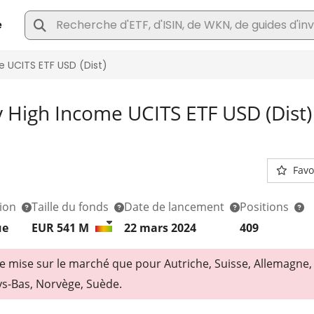
y High Income UCITS ETF USD (Dist)
Favo
tion
Taille du fonds
Date de lancement
Positions
ue
EUR 541
M
22 mars 2024
409
de mise sur le marché que pour Autriche, Suisse, Allemagne
ays-Bas, Norvège, Suède.