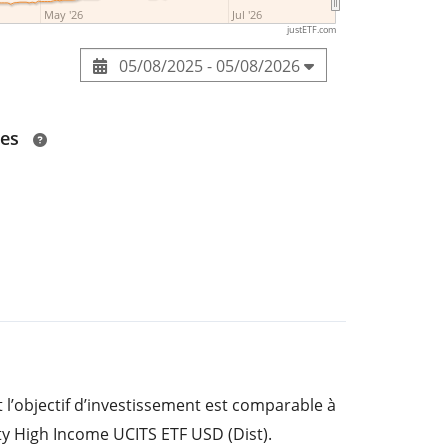
May '26
Jul '26
justETF.com
05/08/2025 - 05/08/2026
des
 l’objectif d’investissement est comparable à
ty High Income UCITS ETF USD (Dist).