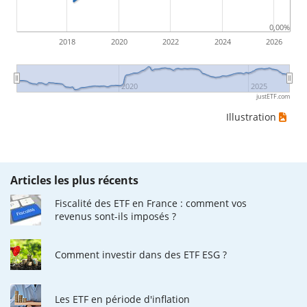
0,00%
2018
2020
2022
2024
2026
2020
2025
justETF.com
Illustration
Articles les plus récents
Fiscalité des ETF en France : comment vos
revenus sont-ils imposés ?
Comment investir dans des ETF ESG ?
Les ETF en période d'inflation