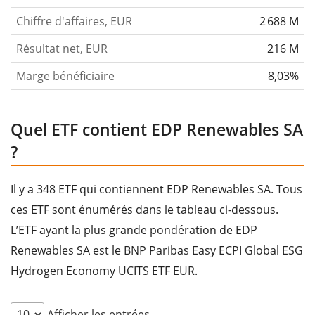
Chiffre d'affaires, EUR
2 688 M
Résultat net, EUR
216 M
Marge bénéficiaire
8,03%
Quel ETF contient EDP Renewables SA
?
Il y a 348 ETF qui contiennent EDP Renewables SA. Tous
ces ETF sont énumérés dans le tableau ci-dessous.
L’ETF ayant la plus grande pondération de EDP
Renewables SA est le BNP Paribas Easy ECPI Global ESG
Hydrogen Economy UCITS ETF EUR.
Afficher les entrées