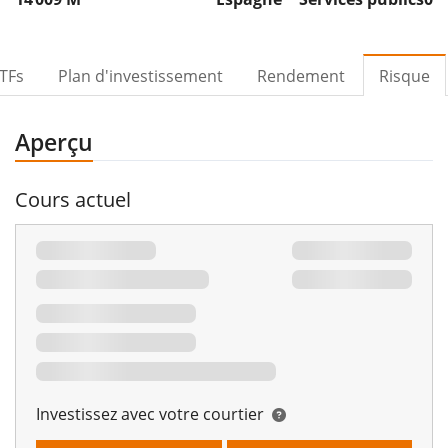
TFs
Plan d'investissement
Rendement
Risque
Aperçu
Cours actuel
Investissez avec votre courtier