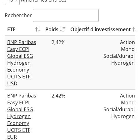
Rechercher
ETF
Poids
Objectif d'investissement
BNP Paribas
2,42%
Actions
Easy ECPI
Monde
Global ESG
Social/durable
Hydrogen
Hydrogène
Economy
UCITS ETF
USD
BNP Paribas
2,42%
Actions
Easy ECPI
Monde
Global ESG
Social/durable
Hydrogen
Hydrogène
Economy
UCITS ETF
EUR