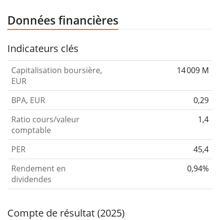
Données financières
Indicateurs clés
Capitalisation boursière,
14 009 M
EUR
BPA, EUR
0,29
Ratio cours/valeur
1,4
comptable
PER
45,4
Rendement en
0,94%
dividendes
Compte de résultat (2025)