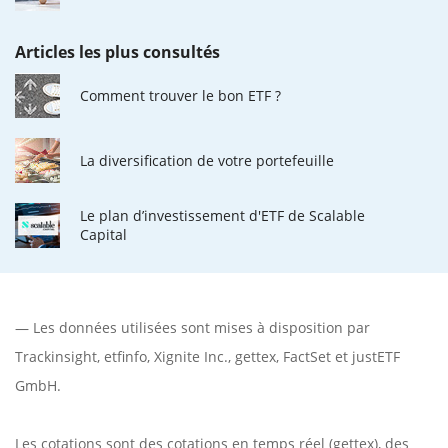
Articles les plus consultés
Comment trouver le bon ETF ?
La diversification de votre portefeuille
Le plan d’investissement d'ETF de Scalable
Capital
— Les données utilisées sont mises à disposition par
Trackinsight
,
etfinfo
,
Xignite Inc.
,
gettex
,
FactSet
et justETF
GmbH.
Les cotations sont des cotations en temps réel (gettex), des