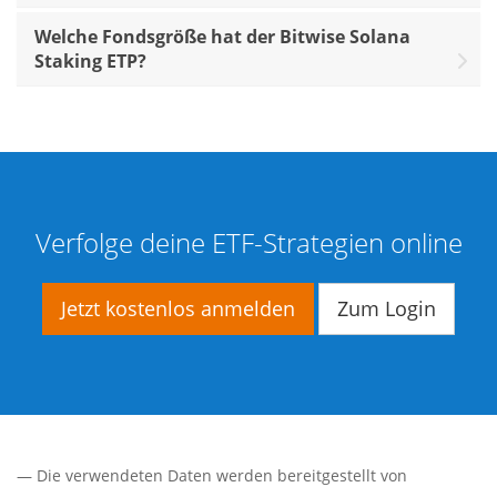
Welche Fondsgröße hat der Bitwise Solana
Staking ETP?
Verfolge deine ETF-Strategien online
Jetzt kostenlos anmelden
Zum Login
— Die verwendeten Daten werden bereitgestellt von