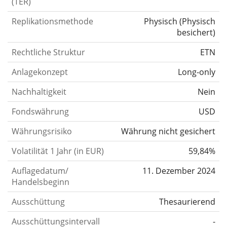
(TER)
Replikationsmethode
Physisch
(
Physisch
besichert
)
Rechtliche Struktur
ETN
Anlagekonzept
Long-only
Nachhaltigkeit
Nein
Fondswährung
USD
Währungsrisiko
Währung nicht gesichert
Volatilität 1 Jahr (in EUR)
59,84%
Auflagedatum/
11. Dezember 2024
Handelsbeginn
Ausschüttung
Thesaurierend
Ausschüttungsintervall
-