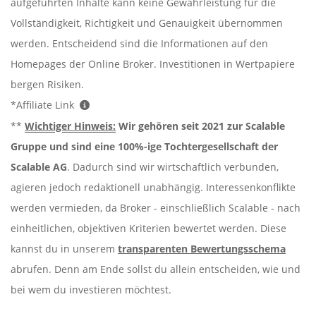
aufgeführten Inhalte kann keine Gewährleistung für die
Vollständigkeit, Richtigkeit und Genauigkeit übernommen
werden. Entscheidend sind die Informationen auf den
Homepages der Online Broker. Investitionen in Wertpapiere
bergen Risiken.
*Affiliate Link
**
Wichtiger Hinweis:
Wir gehören seit 2021 zur Scalable
Gruppe und sind eine 100%-ige Tochtergesellschaft der
Scalable AG
. Dadurch sind wir wirtschaftlich verbunden,
agieren jedoch redaktionell unabhängig. Interessenkonflikte
werden vermieden, da Broker - einschließlich Scalable - nach
einheitlichen, objektiven Kriterien bewertet werden. Diese
kannst du in unserem
transparenten Bewertungsschema
abrufen. Denn am Ende sollst du allein entscheiden, wie und
bei wem du investieren möchtest.