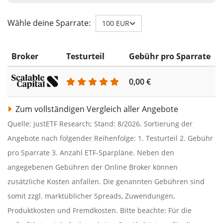
Wähle deine Sparrate:
100 EUR
Broker
Testurteil
Gebühr pro Sparrate
0,00 €
0
Zum vollständigen Vergleich aller Angebote
Quelle: justETF Research; Stand: 8/2026. Sortierung der
Angebote nach folgender Reihenfolge: 1. Testurteil 2. Gebühr
pro Sparrate 3. Anzahl ETF-Sparpläne. Neben den
angegebenen Gebühren der Online Broker können
zusätzliche Kosten anfallen. Die genannten Gebühren sind
somit zzgl. marktüblicher Spreads, Zuwendungen,
Produktkosten und Fremdkosten. Bitte beachte: Für die