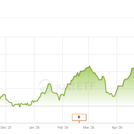
Oktober 2006 in Irland auf
D
Dec '25
Jan '26
Feb '26
Mar '26
Apr '26