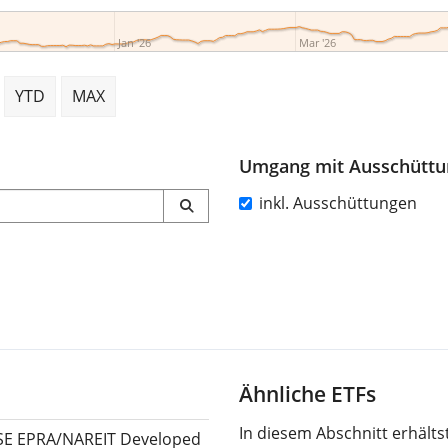
Jan '26
Mar '26
YTD
MAX
Umgang mit Ausschütt
inkl. Ausschüttungen
Ähnliche ETFs
In diesem Abschnitt erhält
SE EPRA/NAREIT Developed