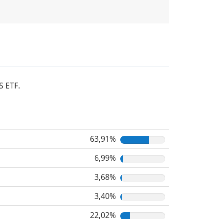
S ETF.
63,91%
6,99%
3,68%
3,40%
22,02%