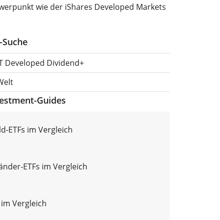
werpunkt wie der iShares Developed Markets
F-Suche
T Developed Dividend+
Welt
vestment-Guides
d-ETFs im Vergleich
länder-ETFs im Vergleich
 im Vergleich