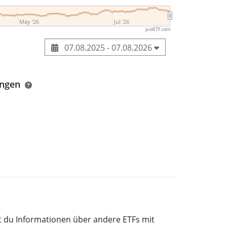
May '26
Jul '26
justETF.com
07.08.2025 - 07.08.2026
ungen
st du Informationen über andere ETFs mit