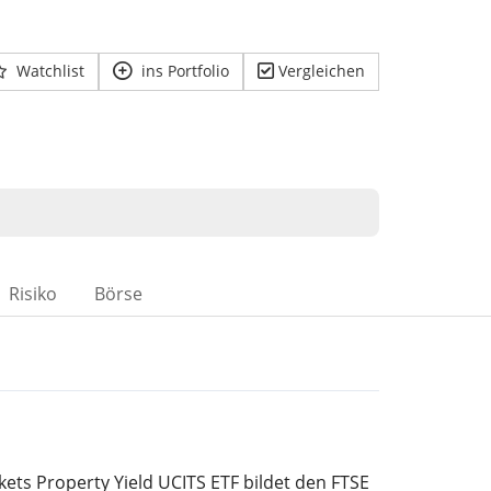
Watchlist
ins Portfolio
Vergleichen
Risiko
Börse
ets Property Yield UCITS ETF bildet den FTSE