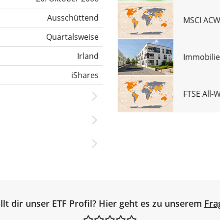
Ausschüttend
MSCI ACWI
Quartalsweise
Irland
Immobilie
iShares
FTSE All-
llt dir unser ETF Profil? Hier geht es zu unserem
Fra