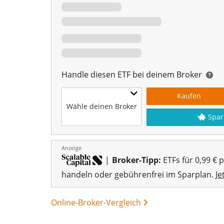
Handle diesen ETF bei deinem Broker
Kaufen
Wähle deinen Broker
Spar
Anzeige
|
Broker-Tipp:
ETFs für 0,99 € 
handeln oder gebührenfrei im Sparplan.
Je
Online-Broker-Vergleich