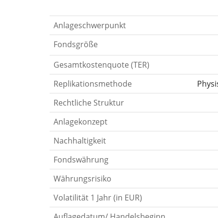
Anlageschwerpunkt
Fondsgröße
Gesamtkostenquote (TER)
Replikationsmethode
Physi
Rechtliche Struktur
Anlagekonzept
Nachhaltigkeit
Fondswährung
Währungsrisiko
Volatilität 1 Jahr (in EUR)
Auflagedatum/ Handelsbeginn