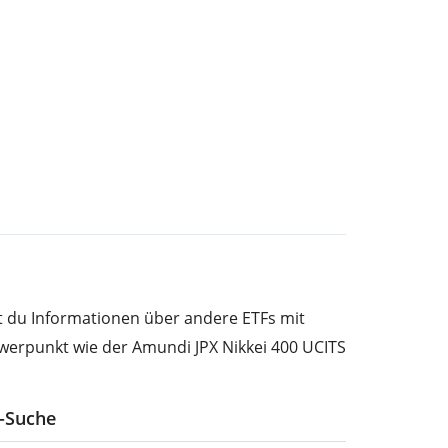
st du Informationen über andere ETFs mit
werpunkt wie der Amundi JPX Nikkei 400 UCITS
F-Suche