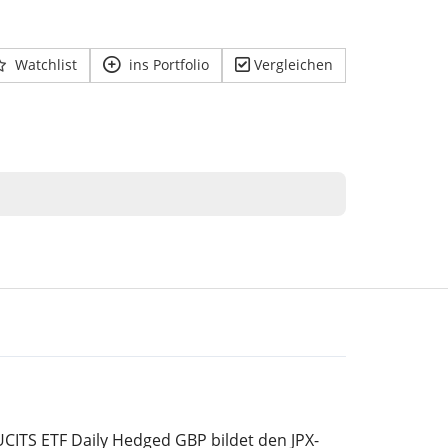
Watchlist
ins Portfolio
Vergleichen
UCITS ETF Daily Hedged GBP bildet den JPX-