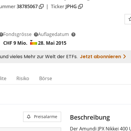
nummer
38785067
|
Ticker
JPHG
Fondsgrösse
Auflagedatum
CHF 9
Mio.
28. Mai 2015
ite
Risiko
Börse
Beschreibung
Preisalarme
Der Amundi JPX Nikkei 400 