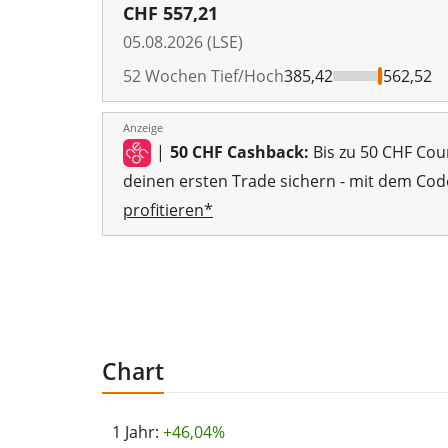
CHF
557,21
05.08.2026 (LSE)
52 Wochen Tief/Hoch
385,42
562,52
Anzeige
|
50 CHF Cashback:
Bis zu 50 CHF Cou
deinen ersten Trade sichern - mit dem Cod
profitieren*
Chart
1 Jahr:
+46,04%