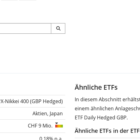
Ähnliche ETFs
In diesem Abschnitt erhält
PX-Nikkei 400 (GBP Hedged)
einem ähnlichen Anlagesch
Aktien, Japan
ETF Daily Hedged GBP.
CHF 9 Mio.
Ähnliche ETFs in der ET
0,18% p.a.