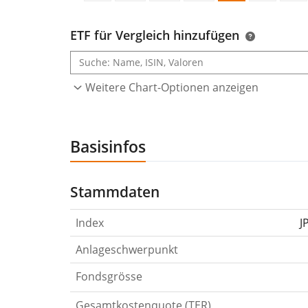
ETF für Vergleich hinzufügen
Weitere Chart-Optionen anzeigen
Basisinfos
Stammdaten
Index
J
Anlageschwerpunkt
Fondsgrösse
Gesamtkostenquote (TER)