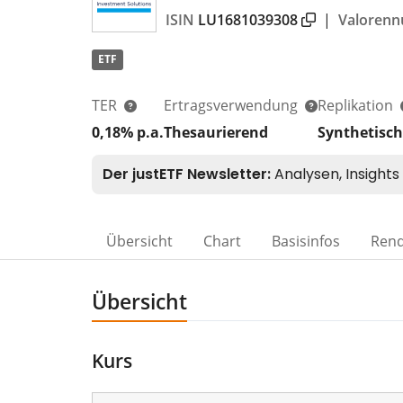
ISIN
LU1681039308
|
Valoren
ETF
TER
Ertragsverwendung
Replikation
0,18% p.a.
Thesaurierend
Synthetisch
Übersicht
Chart
Basisinfos
Rend
Übersicht
Kurs