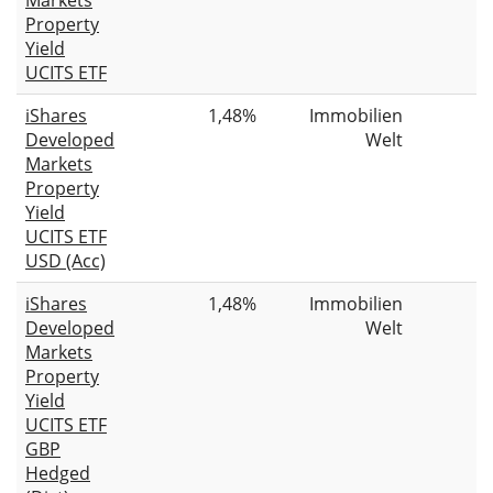
Property
Yield
UCITS ETF
iShares
1,48%
Immobilien
Developed
Welt
Markets
Property
Yield
UCITS ETF
USD (Acc)
iShares
1,48%
Immobilien
Developed
Welt
Markets
Property
Yield
UCITS ETF
GBP
Hedged