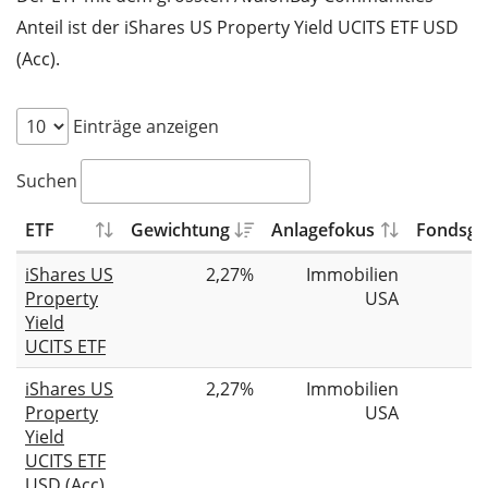
Anteil ist der iShares US Property Yield UCITS ETF USD
(Acc).
Einträge anzeigen
Suchen
ETF
Gewichtung
Anlagefokus
Fondsgr
iShares US
2,27%
Immobilien
Property
USA
Yield
UCITS ETF
iShares US
2,27%
Immobilien
Property
USA
Yield
UCITS ETF
USD (Acc)