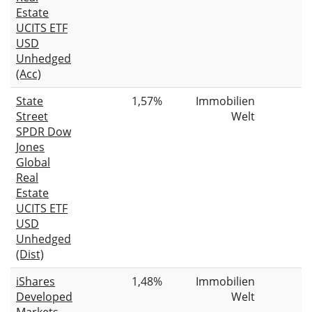
Estate
UCITS ETF
USD
Unhedged
(Acc)
State
1,57%
Immobilien
Street
Welt
SPDR Dow
Jones
Global
Real
Estate
UCITS ETF
USD
Unhedged
(Dist)
iShares
1,48%
Immobilien
Developed
Welt
Markets