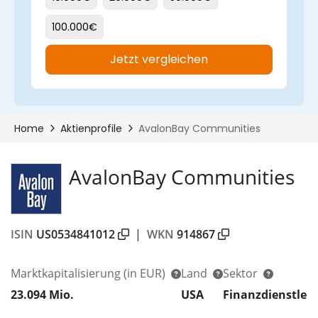
AvalonBay Communities
ISIN
US0534841012
|
WKN
914867
Marktkapitalisierung
(in EUR)
Land
Sektor
23.094 Mio.
USA
Finanzdienstlei