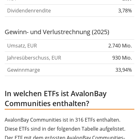
Dividendenrendite
3,78%
Gewinn- und Verlustrechnung (2025)
Umsatz, EUR
2.740 Mio.
Jahresüberschuss, EUR
930 Mio.
Gewinnmarge
33,94%
In welchen ETFs ist AvalonBay
Communities enthalten?
AvalonBay Communities ist in 316 ETFs enthalten.
Diese ETFs sind in der folgenden Tabelle aufgelistet.
Der ETF mit dem grössten AvalonBay Communities-