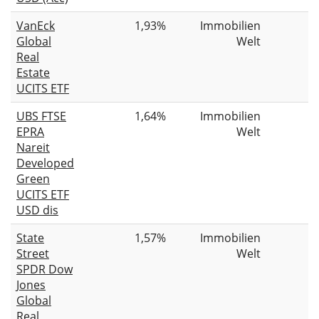
VanEck
1,93%
Immobilien
Global
Welt
Real
Estate
UCITS ETF
UBS FTSE
1,64%
Immobilien
EPRA
Welt
Nareit
Developed
Green
UCITS ETF
USD dis
State
1,57%
Immobilien
Street
Welt
SPDR Dow
Jones
Global
Real