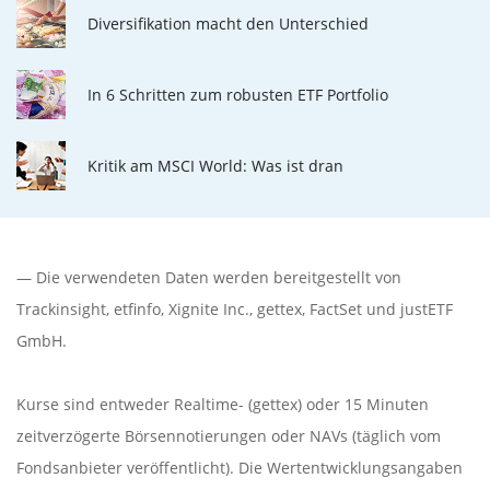
Diversifikation macht den Unterschied
In 6 Schritten zum robusten ETF Portfolio
Kritik am MSCI World: Was ist dran
— Die verwendeten Daten werden bereitgestellt von
Trackinsight
,
etfinfo
,
Xignite Inc.
,
gettex
,
FactSet
und justETF
GmbH.
Kurse sind entweder Realtime- (gettex) oder 15 Minuten
zeitverzögerte Börsennotierungen oder NAVs (täglich vom
Fondsanbieter veröffentlicht). Die Wertentwicklungsangaben