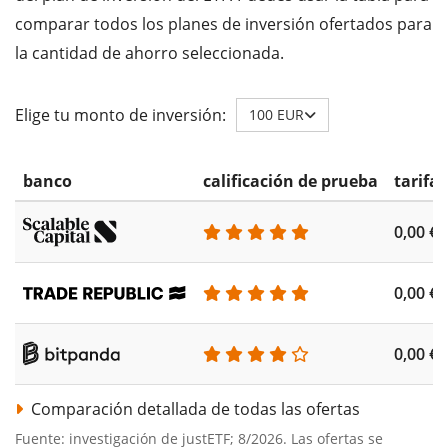
comparar todos los planes de inversión ofertados para
la cantidad de ahorro seleccionada.
Elige tu monto de inversión:
100 EUR
banco
calificación de prueba
tarifa
0,00 €
0,00 €
0,00 €
Comparación detallada de todas las ofertas
Fuente: investigación de justETF; 8/2026. Las ofertas se