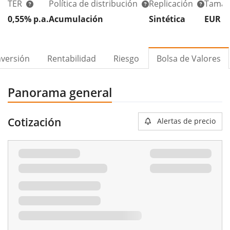
TER
Política de distribución
Replicación
Tamañ
0,55% p.a.
Acumulación
Sintética
EUR 8
nversión
Rentabilidad
Riesgo
Bolsa de Valores
Panorama general
Cotización
Alertas de precio