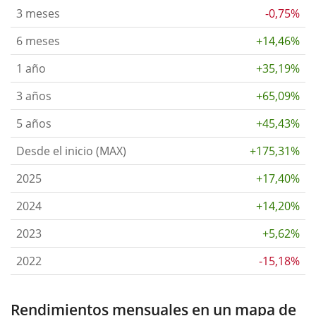
3 meses
-0,75%
6 meses
+14,46%
1 año
+35,19%
3 años
+65,09%
5 años
+45,43%
Desde el inicio (MAX)
+175,31%
2025
+17,40%
2024
+14,20%
2023
+5,62%
2022
-15,18%
Rendimientos mensuales en un mapa de