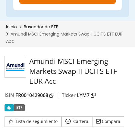
Amundi MSCI Emerging
Markets Swap II UCITS ETF
EUR Acc
ISIN
FR0010429068
|
Ticker
LYM7
ETF
Lista de seguimiento
Cartera
Compara