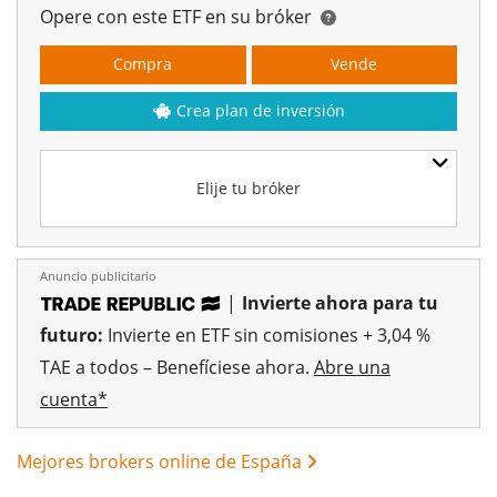
Opere con este ETF en su bróker
Compra
Vende
Crea plan de inversión
Elije tu bróker
Anuncio publicitario
|
Invierte ahora para tu
futuro:
Invierte en ETF sin comisiones + 3,04 %
TAE a todos – Benefíciese ahora.
Abre una
cuenta*
Mejores brokers online de España