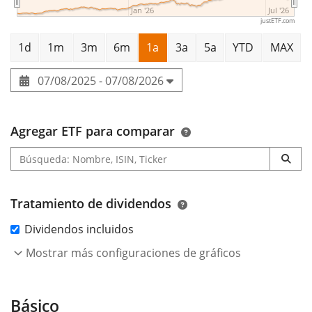
Jan '26
Jul '26
justETF.com
1d
1m
3m
6m
1a
3a
5a
YTD
MAX
07/08/2025 - 07/08/2026
Agregar ETF para comparar
Tratamiento de dividendos
Dividendos incluidos
Mostrar más configuraciones de gráficos
Básico