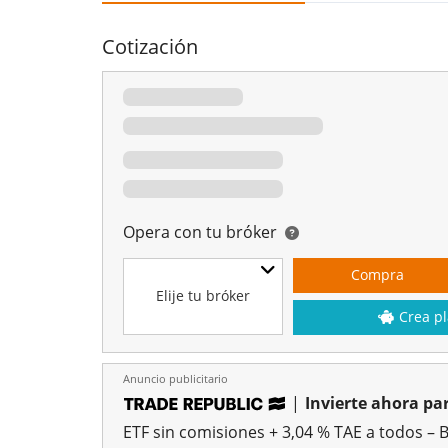
Cotización
Opera con tu bróker
Compra
Elije tu bróker
Crea pl
Anuncio publicitario
|
Invierte ahora par
ETF sin comisiones + 3,04 % TAE a todos – 