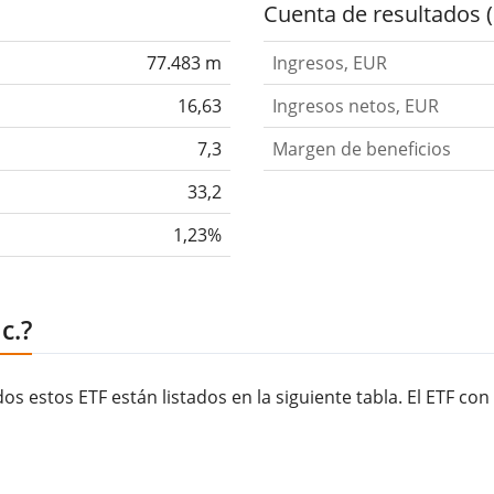
Cuenta de resultados 
77.483 m
Ingresos, EUR
16,63
Ingresos netos, EUR
7,3
Margen de beneficios
33,2
1,23%
c.?
s estos ETF están listados en la siguiente tabla. El ETF co