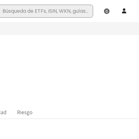
dad
Riesgo