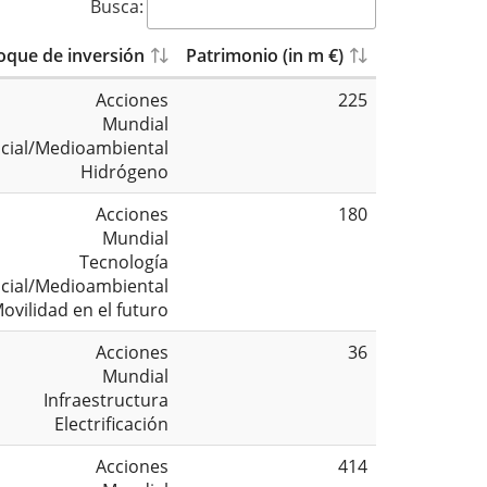
Busca:
oque de inversión
Patrimonio (in m €)
Acciones
225
Mundial
cial/Medioambiental
Hidrógeno
Acciones
180
Mundial
Tecnología
cial/Medioambiental
ovilidad en el futuro
Acciones
36
Mundial
Infraestructura
Electrificación
Acciones
414