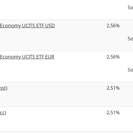
So
n Economy UCITS ETF USD
2,56%
So
n Economy UCITS ETF EUR
2,56%
So
ist)
2,51%
cc)
2,51%