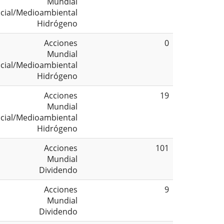
Mundial
cial/Medioambiental
Hidrógeno
Acciones
0
Mundial
cial/Medioambiental
Hidrógeno
Acciones
19
Mundial
cial/Medioambiental
Hidrógeno
Acciones
101
Mundial
Dividendo
Acciones
9
Mundial
Dividendo