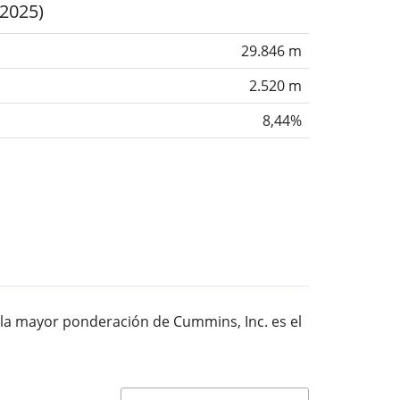
(2025)
29.846 m
2.520 m
8,44%
n la mayor ponderación de Cummins, Inc. es el