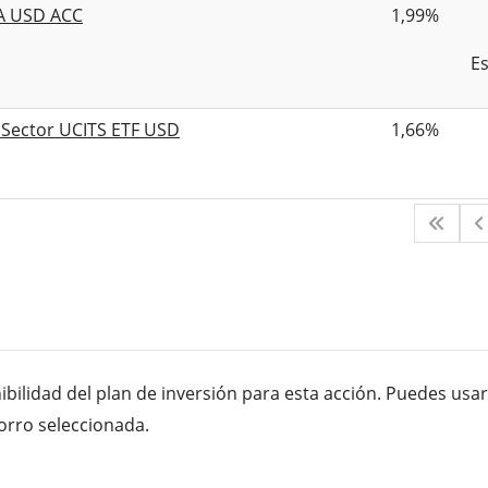
 A USD ACC
1,99%
Es
t Sector UCITS ETF USD
1,66%
bilidad del plan de inversión para esta acción. Puedes usar
orro seleccionada.