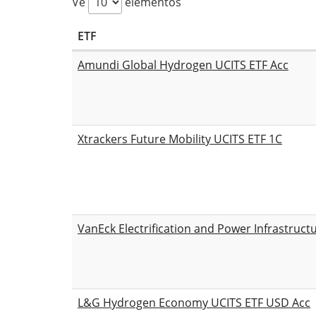
Ve
elementos
ETF
Amundi Global Hydrogen UCITS ETF Acc
Xtrackers Future Mobility UCITS ETF 1C
VanEck Electrification and Power Infrastruct
L&G Hydrogen Economy UCITS ETF USD Acc