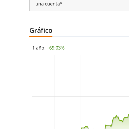
una cuenta*
Gráfico
1 año:
+69,03%