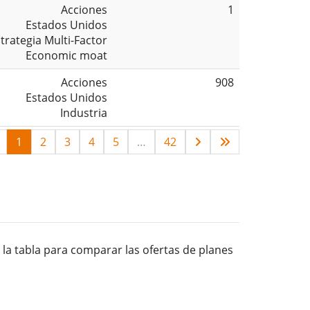
Acciones
1
Estados Unidos
trategia Multi-Factor
Economic moat
Acciones
908
Estados Unidos
Industria
1
2
3
4
5
…
42
 la tabla para comparar las ofertas de planes