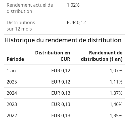
Rendement actuel de
1,02%
distribution
Distributions
EUR 0,12
sur 12 mois
Historique du rendement de distribution
Distribution en
Rendement de
Période
EUR
distribution (1 an)
1 an
EUR 0,12
1,07%
2025
EUR 0,12
1,11%
2024
EUR 0,13
1,37%
2023
EUR 0,13
1,46%
2022
EUR 0,13
1,35%