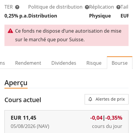
TER
Politique de distribution
Réplication
Taill
0,25% p.a.
Distribution
Physique
EUR 
Ce fonds ne dispose d’une autorisation de mise
sur le marché que pour Suisse.
ons
Rendement
Dividendes
Risque
Bourse
Aperçu
Cours actuel
Alertes de prix
EUR
11,45
-0,04
|
-0,35%
05/08/2026 (NAV)
cours du jour