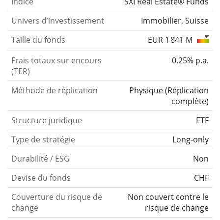
Indice
SXI Real Estate® Funds
Univers d’investissement
Immobilier, Suisse
Taille du fonds
EUR 1 841 M
Frais totaux sur encours
0,25% p.a.
(TER)
Méthode de réplication
Physique
(
Réplication
complète
)
Structure juridique
ETF
Type de stratégie
Long-only
Durabilité / ESG
Non
Devise du fonds
CHF
Couverture du risque de
Non couvert contre le
change
risque de change