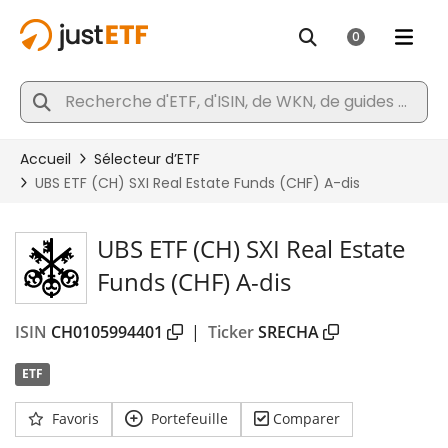
UBS ETF (CH) SXI Real Estate
Funds (CHF) A-dis
ISIN
CH0105994401
|
Ticker
SRECHA
ETF
Favoris
Portefeuille
Comparer