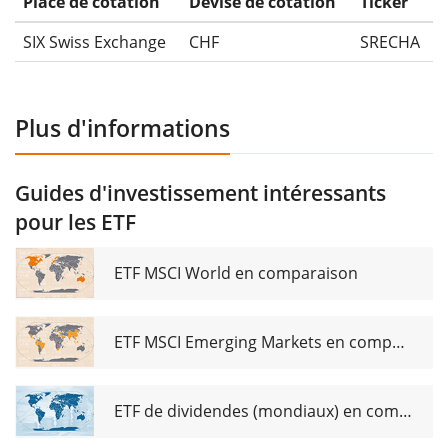
Place de cotation
Devise de cotation
Ticker
SIX Swiss Exchange
CHF
SRECHA
Plus d'informations
Guides d'investissement intéressants
pour les ETF
ETF MSCI World en comparaison
ETF MSCI Emerging Markets en comparaison
ETF de dividendes (mondiaux) en comparaison