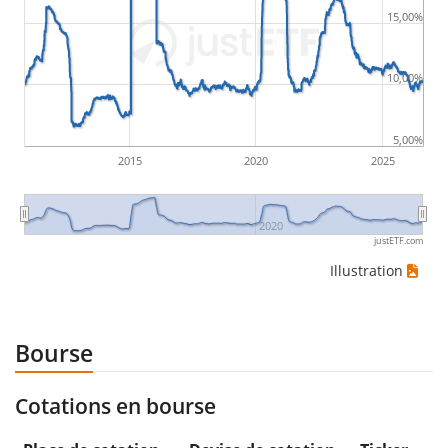
15,00%
10,00%
5,00%
2015
2020
2025
2020
justETF.com
Illustration
Bourse
Cotations en bourse