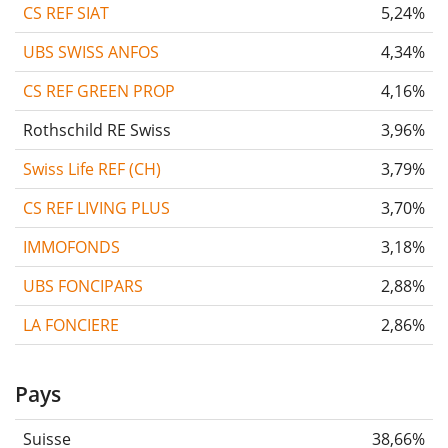
CS REF SIAT
5,24%
UBS SWISS ANFOS
4,34%
CS REF GREEN PROP
4,16%
Rothschild RE Swiss
3,96%
Swiss Life REF (CH)
3,79%
CS REF LIVING PLUS
3,70%
IMMOFONDS
3,18%
UBS FONCIPARS
2,88%
LA FONCIERE
2,86%
Pays
Suisse
38,66%