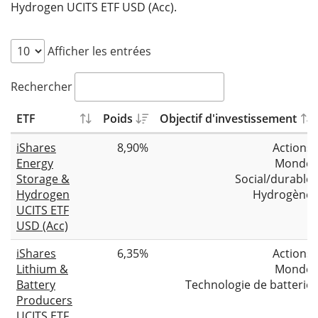
Hydrogen UCITS ETF USD (Acc).
Afficher les entrées
Rechercher
ETF
Poids
Objectif d'investissement
iShares
8,90%
Actions
Energy
Monde
Storage &
Social/durable
Hydrogen
Hydrogène
UCITS ETF
USD (Acc)
iShares
6,35%
Actions
Lithium &
Monde
Battery
Technologie de batterie
Producers
UCITS ETF