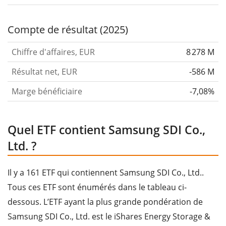
Compte de résultat (2025)
Chiffre d'affaires, EUR
8 278 M
Résultat net, EUR
-586 M
Marge bénéficiaire
-7,08%
Quel ETF contient Samsung SDI Co.,
Ltd. ?
Il y a 161 ETF qui contiennent Samsung SDI Co., Ltd..
Tous ces ETF sont énumérés dans le tableau ci-
dessous. L’ETF ayant la plus grande pondération de
Samsung SDI Co., Ltd. est le iShares Energy Storage &