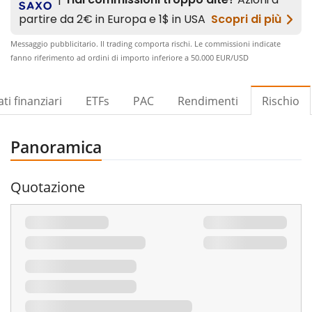
Messaggio pubblicitario. Il trading comporta rischi. Le commissioni indicate
fanno riferimento ad ordini di importo inferiore a 50.000 EUR/USD​
ti finanziari
ETFs
PAC
Rendimenti
Rischio
Panoramica
Quotazione