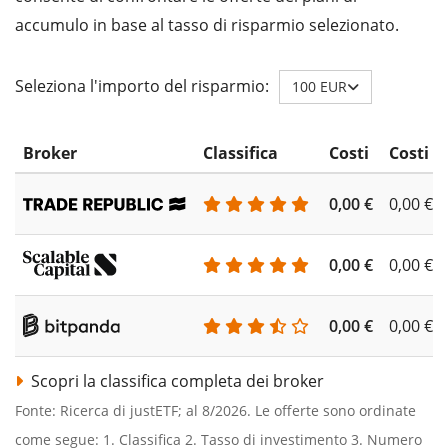
accumulo in base al tasso di risparmio selezionato.
Seleziona l'importo del risparmio:
100 EUR
Broker
Classifica
Costi
Costi d
0,00 €
0,00 €
0,00 €
0,00 €
0,00 €
0,00 €
Scopri la classifica completa dei broker
Fonte: Ricerca di justETF; al 8/2026. Le offerte sono ordinate
come segue: 1. Classifica 2. Tasso di investimento 3. Numero