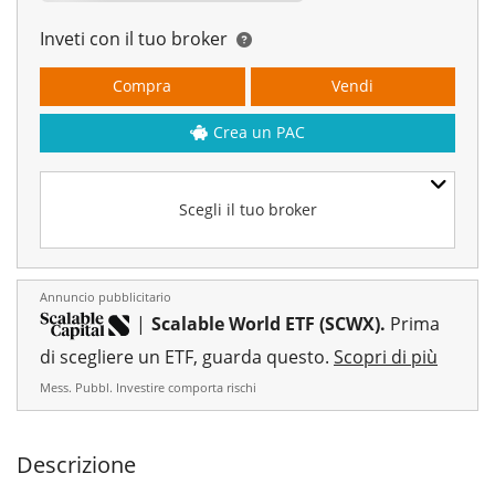
Inveti con il tuo broker
Compra
Vendi
Crea un PAC
Scegli il tuo broker
Annuncio pubblicitario
|
Scalable World ETF (SCWX).
Prima
di scegliere un ETF, guarda questo.
Scopri di più
Mess. Pubbl. Investire comporta rischi
Descrizione