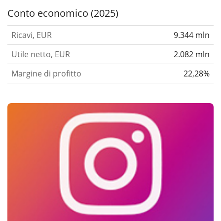
Conto economico (2025)
Ricavi, EUR
9.344 mln
Utile netto, EUR
2.082 mln
Margine di profitto
22,28%