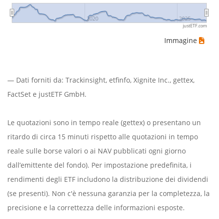
2020
2025
justETF.com
Immagine
— Dati forniti da:
Trackinsight
,
etfinfo
,
Xignite Inc.
,
gettex
,
FactSet
e justETF GmbH.
Le quotazioni sono in tempo reale (gettex) o presentano un
ritardo di circa 15 minuti rispetto alle quotazioni in tempo
reale sulle borse valori o ai NAV pubblicati ogni giorno
dall’emittente del fondo). Per impostazione predefinita, i
rendimenti degli ETF includono la distribuzione dei dividendi
(se presenti). Non c'è nessuna garanzia per la completezza, la
precisione e la correttezza delle informazioni esposte.