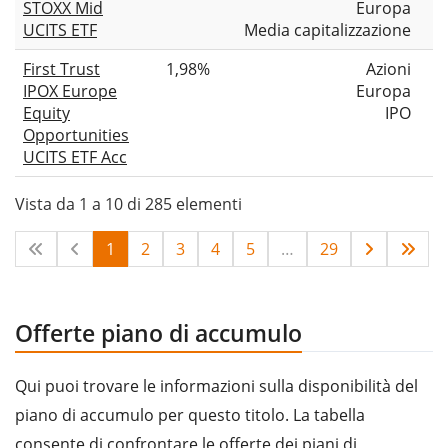
STOXX Mid
Europa
UCITS ETF
Media capitalizzazione
First Trust
1,98%
Azioni
IPOX Europe
Europa
Equity
IPO
Opportunities
UCITS ETF Acc
Vista da 1 a 10 di 285 elementi
1
2
3
4
5
…
29
Offerte piano di accumulo
Qui puoi trovare le informazioni sulla disponibilità del
piano di accumulo per questo titolo. La tabella
consente di confrontare le offerte dei piani di