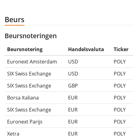
Beurs
Beursnoteringen
Beursnotering
Handelsvaluta
Ticker
Euronext Amsterdam
USD
POLY
SIX Swiss Exchange
USD
POLY
SIX Swiss Exchange
GBP
POLY
Borsa Italiana
EUR
POLY
SIX Swiss Exchange
EUR
POLY
Euronext Parijs
EUR
POLY
Xetra
EUR
POLY