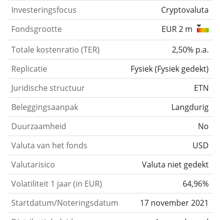
Investeringsfocus
Cryptovaluta
Fondsgrootte
EUR 2 m
Totale kostenratio (TER)
2,50% p.a.
Replicatie
Fysiek
(
Fysiek gedekt
)
Juridische structuur
ETN
Beleggingsaanpak
Langdurig
Duurzaamheid
No
Valuta van het fonds
USD
Valutarisico
Valuta niet gedekt
Volatiliteit 1 jaar (in EUR)
64,96%
Startdatum/Noteringsdatum
17 november 2021