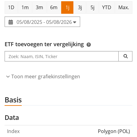
1D
1m
3m
6m
1j
3j
5j
YTD
Max.
05/08/2025 - 05/08/2026
ETF toevoegen ter vergelijking
Toon meer grafiekinstellingen
Basis
Data
Index
Polygon (POL)