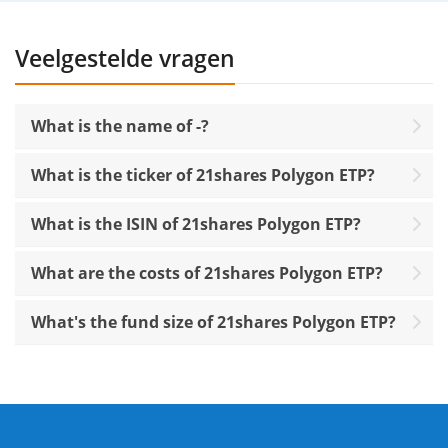
Veelgestelde vragen
What is the name of -?
What is the ticker of 21shares Polygon ETP?
What is the ISIN of 21shares Polygon ETP?
What are the costs of 21shares Polygon ETP?
What's the fund size of 21shares Polygon ETP?