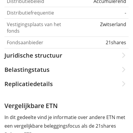
Distributiebeleid
Accumulerend
Distributiefrequentie
-
Vestigingsplaats van het
Zwitserland
fonds
Fondsaanbieder
21shares
Juridische structuur
Belastingstatus
Replicatiedetails
Vergelijkbare ETN
In dit gedeelte vind je informatie over andere ETN met
een vergelijkbare beleggingsfocus als de 21shares