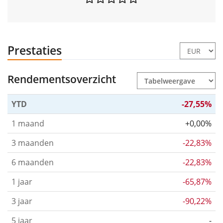
Prestaties
Rendementsoverzicht
YTD
-27,55%
1 maand
+0,00%
3 maanden
-22,83%
6 maanden
-22,83%
1 jaar
-65,87%
3 jaar
-90,22%
5 jaar
-