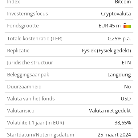
Index
Bitcoin
Investeringsfocus
Cryptovaluta
Fondsgrootte
EUR 45 m
Totale kostenratio (TER)
0,25% p.a.
Replicatie
Fysiek
(
Fysiek gedekt
)
Juridische structuur
ETN
Beleggingsaanpak
Langdurig
Duurzaamheid
No
Valuta van het fonds
USD
Valutarisico
Valuta niet gedekt
Volatiliteit 1 jaar (in EUR)
38,65%
Startdatum/Noteringsdatum
25 maart 2024