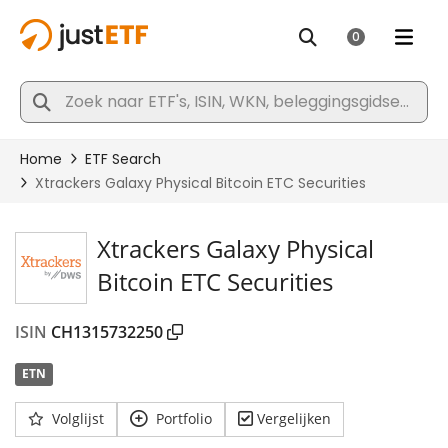
Xtrackers Galaxy Physical
Bitcoin ETC Securities
ISIN
CH1315732250
ETN
Volglijst
Portfolio
Vergelijken