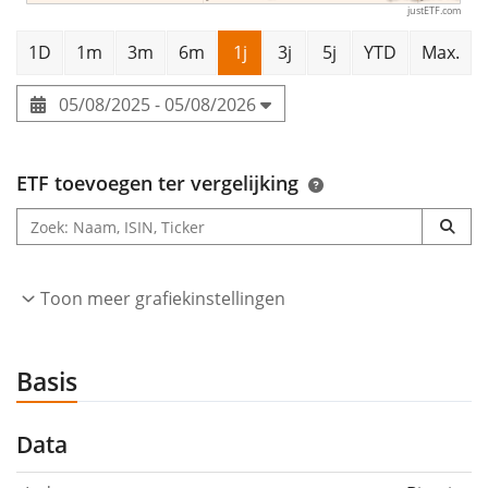
justETF.com
1D
1m
3m
6m
1j
3j
5j
YTD
Max.
05/08/2025 - 05/08/2026
ETF toevoegen ter vergelijking
Toon meer grafiekinstellingen
Basis
Data