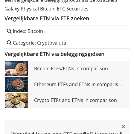
een vergelijkbare beleggingsfocus als de Xtrackers
Galaxy Physical Bitcoin ETC Securities
Vergelijkbare ETN via ETF zoeken
Index: Bitcoin
Categorie: Cryptovaluta
Vergelijkbare ETN via beleggingsgidsen
Bitcoin ETFs/ETNs in comparison
Ethereum ETFs and ETNs in comparison
Crypto ETFs and ETNs in comparison