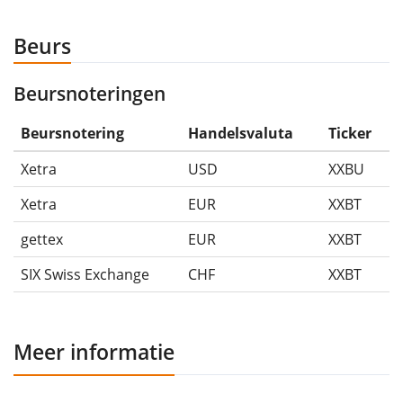
Beurs
Beursnoteringen
Beursnotering
Handelsvaluta
Ticker
Xetra
USD
XXBU
Xetra
EUR
XXBT
gettex
EUR
XXBT
SIX Swiss Exchange
CHF
XXBT
Meer informatie