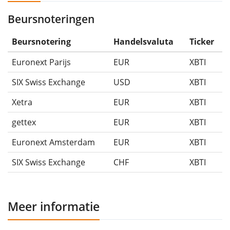
Beursnoteringen
Beursnotering
Handelsvaluta
Ticker
Euronext Parijs
EUR
XBTI
SIX Swiss Exchange
USD
XBTI
Xetra
EUR
XBTI
gettex
EUR
XBTI
Euronext Amsterdam
EUR
XBTI
SIX Swiss Exchange
CHF
XBTI
Meer informatie