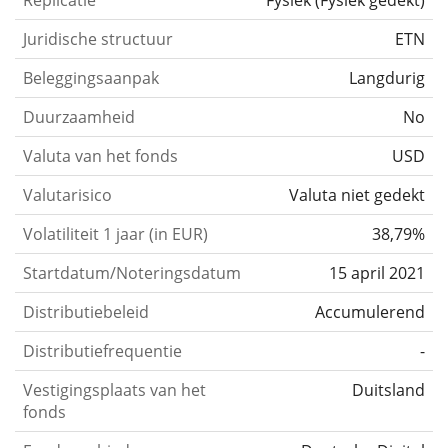
Replicatie
Fysiek
(
Fysiek gedekt
)
Juridische structuur
ETN
Beleggingsaanpak
Langdurig
Duurzaamheid
No
Valuta van het fonds
USD
Valutarisico
Valuta niet gedekt
Volatiliteit 1 jaar (in EUR)
38,79%
Startdatum/Noteringsdatum
15 april 2021
Distributiebeleid
Accumulerend
Distributiefrequentie
-
Vestigingsplaats van het
Duitsland
fonds