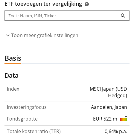
ETF toevoegen ter vergelijking
Toon meer grafiekinstellingen
Basis
Data
Index
MSCI Japan (USD
Hedged)
Investeringsfocus
Aandelen, Japan
Fondsgrootte
EUR 522 m
Totale kostenratio (TER)
0,64% p.a.