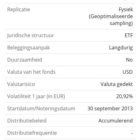
Replicatie
Fysiek
(
Geoptimaliseerde
sampling
)
Juridische structuur
ETF
Beleggingsaanpak
Langdurig
Duurzaamheid
No
Valuta van het fonds
USD
Valutarisico
Valuta gedekt
Volatiliteit 1 jaar (in EUR)
20,92%
Startdatum/Noteringsdatum
30 september 2013
Distributiebeleid
Accumulerend
Distributiefrequentie
-