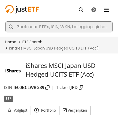
iShares MSCI Japan USD
Hedged UCITS ETF (Acc)
ISIN
IE00BCLWRG39
|
Ticker
IJPD
ETF
Volglijst
Portfolio
Vergelijken