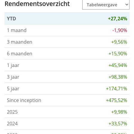
Rendementsoverzicht
YTD
+27,24%
1 maand
-1,90%
3 maanden
+9,56%
6 maanden
+15,90%
1 jaar
+45,94%
3 jaar
+98,38%
5 jaar
+174,71%
Since inception
+475,52%
2025
+9,98%
2024
+33,57%