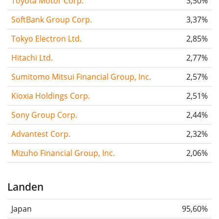
Toyota Motor Corp.
3,50%
SoftBank Group Corp.
3,37%
Tokyo Electron Ltd.
2,85%
Hitachi Ltd.
2,77%
Sumitomo Mitsui Financial Group, Inc.
2,57%
Kioxia Holdings Corp.
2,51%
Sony Group Corp.
2,44%
Advantest Corp.
2,32%
Mizuho Financial Group, Inc.
2,06%
Landen
Japan
95,60%