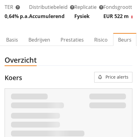
TER
Distributiebeleid
Replicatie
Fondsgrootte
0,64% p.a.
Accumulerend
Fysiek
EUR 522
m
Basis
Bedrijven
Prestaties
Risico
Beurs
Overzicht
Koers
Price alerts