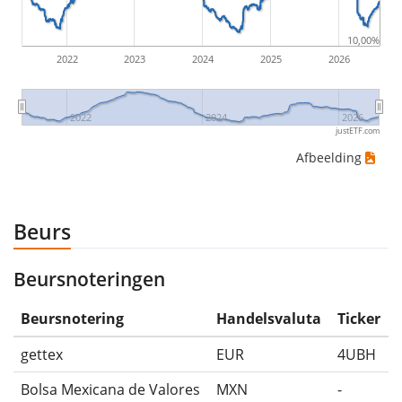
ETF-rendementen zijn inclusief dividenduitkeringen
(indien van toepassing).
10,00%
2022
2023
2024
2025
2026
2022
2024
2026
justETF.com
Afbeelding
Beurs
Beursnoteringen
Beursnotering
Handelsvaluta
Ticker
gettex
EUR
4UBH
Bolsa Mexicana de Valores
MXN
-