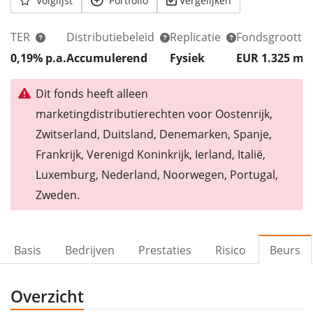
Volglijst
Portfolio
Vergelijken
TER
Distributiebeleid
Replicatie
Fondsgrootte
0,19% p.a.
Accumulerend
Fysiek
EUR 1.325
m
Dit fonds heeft alleen
marketingdistributierechten voor Oostenrijk,
Zwitserland, Duitsland, Denemarken, Spanje,
Frankrijk, Verenigd Koninkrijk, Ierland, Italië,
Luxemburg, Nederland, Noorwegen, Portugal,
Zweden.
Basis
Bedrijven
Prestaties
Risico
Beurs
Overzicht