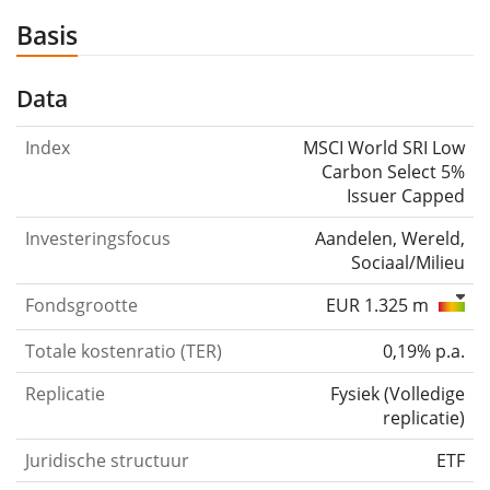
Basis
Data
Index
MSCI World SRI Low
Carbon Select 5%
Issuer Capped
Investeringsfocus
Aandelen, Wereld,
Sociaal/Milieu
Fondsgrootte
EUR 1.325 m
Totale kostenratio (TER)
0,19% p.a.
Replicatie
Fysiek
(
Volledige
replicatie
)
Juridische structuur
ETF