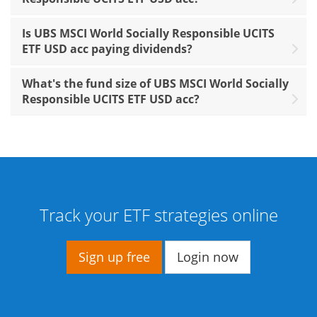
Is UBS MSCI World Socially Responsible UCITS
ETF USD acc paying dividends?
What's the fund size of UBS MSCI World Socially
Responsible UCITS ETF USD acc?
Track your ETF strategies online
Sign up free
Login now