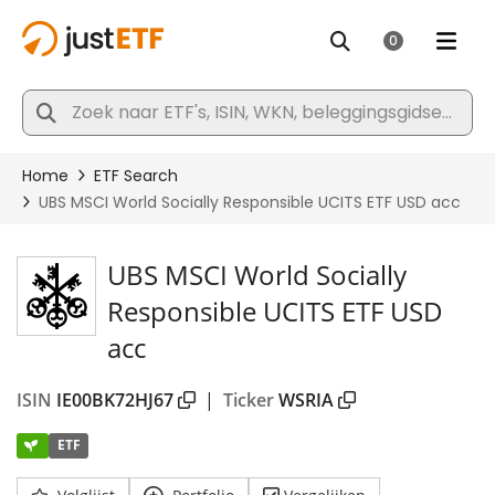
UBS MSCI World Socially
Responsible UCITS ETF USD
acc
ISIN
IE00BK72HJ67
|
Ticker
WSRIA
ETF