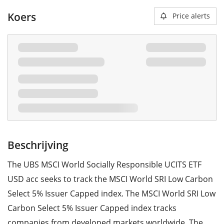
Koers
Price alerts
Beschrijving
The UBS MSCI World Socially Responsible UCITS ETF
USD acc seeks to track the MSCI World SRI Low Carbon
Select 5% Issuer Capped index. The MSCI World SRI Low
Carbon Select 5% Issuer Capped index tracks
companies from developed markets worldwide. The