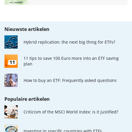
Nieuwste artikelen
Hybrid replication: the next big thing for ETFs?
11 tips to save 100 Euro more into an ETF saving
plan
How to buy an ETF: Frequently asked questions
Populaire artikelen
Criticism of the MSCI World index: is it justified?
Investing in specific countries with ETFs