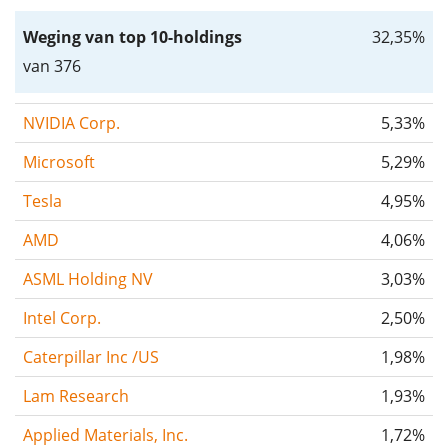
Weging van top 10-holdings
32,35%
van 376
NVIDIA Corp.
5,33%
Microsoft
5,29%
Tesla
4,95%
AMD
4,06%
ASML Holding NV
3,03%
Intel Corp.
2,50%
Caterpillar Inc /US
1,98%
Lam Research
1,93%
Applied Materials, Inc.
1,72%