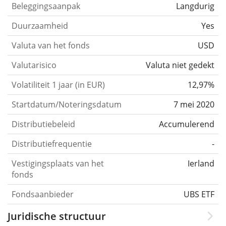
Beleggingsaanpak
Langdurig
Duurzaamheid
Yes
Valuta van het fonds
USD
Valutarisico
Valuta niet gedekt
Volatiliteit 1 jaar (in EUR)
12,97%
Startdatum/Noteringsdatum
7 mei 2020
Distributiebeleid
Accumulerend
Distributiefrequentie
-
Vestigingsplaats van het
Ierland
fonds
Fondsaanbieder
UBS ETF
Juridische structuur