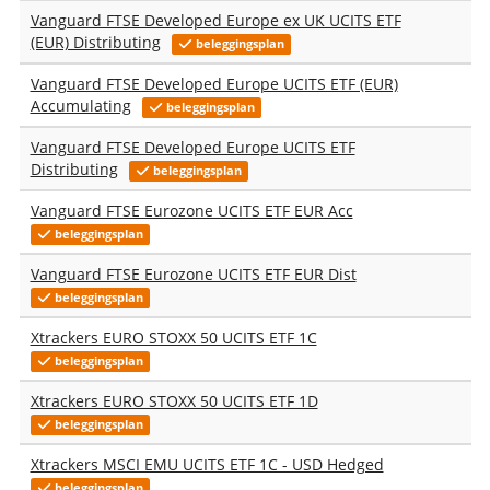
Vanguard FTSE Developed Europe ex UK UCITS ETF
(EUR) Distributing
beleggingsplan
Vanguard FTSE Developed Europe UCITS ETF (EUR)
Accumulating
beleggingsplan
Vanguard FTSE Developed Europe UCITS ETF
Distributing
beleggingsplan
Vanguard FTSE Eurozone UCITS ETF EUR Acc
beleggingsplan
Vanguard FTSE Eurozone UCITS ETF EUR Dist
beleggingsplan
Xtrackers EURO STOXX 50 UCITS ETF 1C
beleggingsplan
Xtrackers EURO STOXX 50 UCITS ETF 1D
beleggingsplan
Xtrackers MSCI EMU UCITS ETF 1C - USD Hedged
beleggingsplan