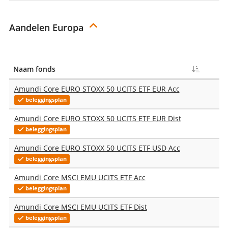
Aandelen Europa
Naam fonds
T
Amundi Core EURO STOXX 50 UCITS ETF EUR Acc
beleggingsplan
Amundi Core EURO STOXX 50 UCITS ETF EUR Dist
beleggingsplan
Amundi Core EURO STOXX 50 UCITS ETF USD Acc
beleggingsplan
Amundi Core MSCI EMU UCITS ETF Acc
beleggingsplan
Amundi Core MSCI EMU UCITS ETF Dist
beleggingsplan