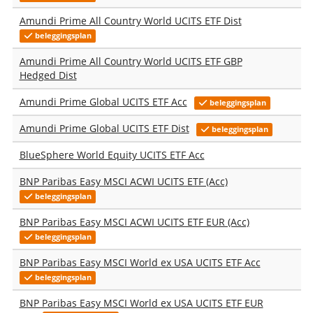
Amundi Prime All Country World UCITS ETF Dist
beleggingsplan
Amundi Prime All Country World UCITS ETF GBP
Hedged Dist
Amundi Prime Global UCITS ETF Acc
beleggingsplan
Amundi Prime Global UCITS ETF Dist
beleggingsplan
BlueSphere World Equity UCITS ETF Acc
BNP Paribas Easy MSCI ACWI UCITS ETF (Acc)
beleggingsplan
BNP Paribas Easy MSCI ACWI UCITS ETF EUR (Acc)
beleggingsplan
BNP Paribas Easy MSCI World ex USA UCITS ETF Acc
beleggingsplan
BNP Paribas Easy MSCI World ex USA UCITS ETF EUR