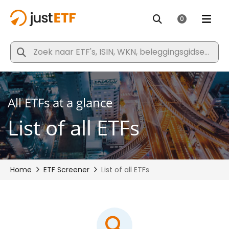
All ETFs at a glance
List of all ETFs