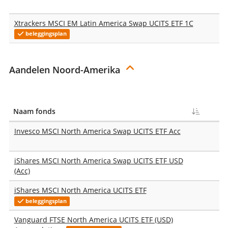
Xtrackers MSCI EM Latin America Swap UCITS ETF 1C
beleggingsplan
Aandelen Noord-Amerika
Naam fonds
T
Invesco MSCI North America Swap UCITS ETF Acc
iShares MSCI North America Swap UCITS ETF USD
(Acc)
iShares MSCI North America UCITS ETF
beleggingsplan
Vanguard FTSE North America UCITS ETF (USD)