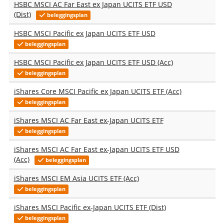
HSBC MSCI AC Far East ex Japan UCITS ETF USD
(Dist)
beleggingsplan
HSBC MSCI Pacific ex Japan UCITS ETF USD
beleggingsplan
HSBC MSCI Pacific ex Japan UCITS ETF USD (Acc)
beleggingsplan
iShares Core MSCI Pacific ex Japan UCITS ETF (Acc)
beleggingsplan
iShares MSCI AC Far East ex-Japan UCITS ETF
beleggingsplan
iShares MSCI AC Far East ex-Japan UCITS ETF USD
(Acc)
beleggingsplan
iShares MSCI EM Asia UCITS ETF (Acc)
beleggingsplan
iShares MSCI Pacific ex-Japan UCITS ETF (Dist)
beleggingsplan