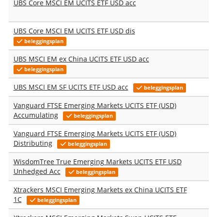
UBS Core MSCI EM UCITS ETF USD acc
UBS Core MSCI EM UCITS ETF USD dis
beleggingsplan
UBS MSCI EM ex China UCITS ETF USD acc
beleggingsplan
UBS MSCI EM SF UCITS ETF USD acc
beleggingsplan
Vanguard FTSE Emerging Markets UCITS ETF (USD)
Accumulating
beleggingsplan
Vanguard FTSE Emerging Markets UCITS ETF (USD)
Distributing
beleggingsplan
WisdomTree True Emerging Markets UCITS ETF USD
Unhedged Acc
beleggingsplan
Xtrackers MSCI Emerging Markets ex China UCITS ETF
1C
beleggingsplan