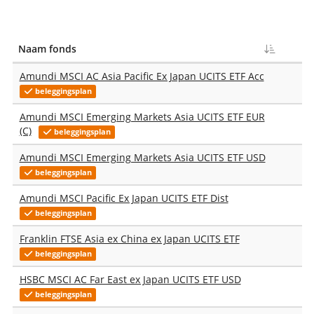
Naam fonds
T
Amundi MSCI AC Asia Pacific Ex Japan UCITS ETF Acc
beleggingsplan
Amundi MSCI Emerging Markets Asia UCITS ETF EUR
(C)
beleggingsplan
Amundi MSCI Emerging Markets Asia UCITS ETF USD
beleggingsplan
Amundi MSCI Pacific Ex Japan UCITS ETF Dist
beleggingsplan
Franklin FTSE Asia ex China ex Japan UCITS ETF
beleggingsplan
HSBC MSCI AC Far East ex Japan UCITS ETF USD
beleggingsplan