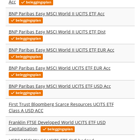
Acc
beleggingsplan
BNP Paribas Easy MSCI World II UCITS ETF Acc
beleggingsplan
BNP Paribas Easy MSCI World II UCITS ETF Dist
beleggingsplan
BNP Paribas Easy MSCI World II UCITS ETF EUR Acc
beleggingsplan
BNP Paribas Easy MSCI World UCITS ETF EUR Acc
beleggingsplan
BNP Paribas Easy MSCI World UCITS ETF USD Acc
beleggingsplan
First Trust Bloomberg Scarce Resources UCITS ETF
Class A USD ACC
Franklin FTSE Developed World UCITS ETF USD
Capitalisation
beleggingsplan