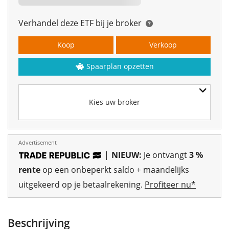
Verhandel deze ETF bij je broker
Koop
Verkoop
Spaarplan opzetten
Kies uw broker
Advertisement
|
NIEUW:
Je ontvangt
3 %
rente
op een onbeperkt saldo + maandelijks
uitgekeerd op je betaalrekening.
Profiteer nu*
Beschrijving