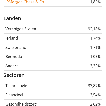
JPMorgan Chase & Co.
1,86%
Landen
Verenigde Staten
92,18%
Ierland
1,74%
Zwitserland
1,71%
Bermuda
1,05%
Anders
3,32%
Sectoren
Technologie
33,87%
Financieel
13,54%
Gezondheidszorg
12,62%