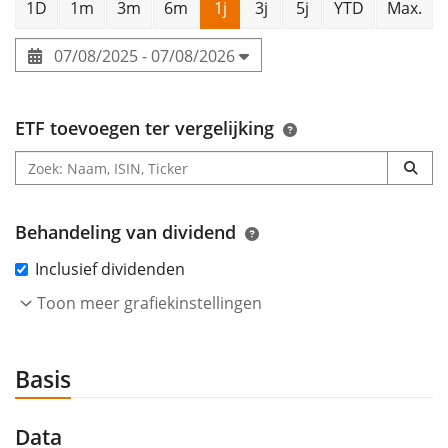
1D
1m
3m
6m
1j
3j
5j
YTD
Max.
07/08/2025 - 07/08/2026
ETF toevoegen ter vergelijking
Behandeling van dividend
Inclusief dividenden
Toon meer grafiekinstellingen
Basis
Data