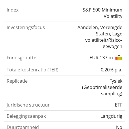
Index
S&P 500 Minimum
Volatility
Investeringsfocus
Aandelen, Verenigde
Staten, Lage
volatiliteit/Risico-
gewogen
Fondsgrootte
EUR 137 m
Totale kostenratio (TER)
0,20% p.a.
Replicatie
Fysiek
(
Geoptimaliseerde
sampling
)
Juridische structuur
ETF
Beleggingsaanpak
Langdurig
Duurzaamheid
No