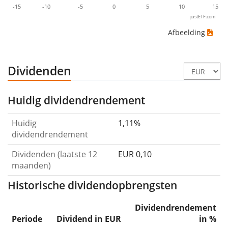
-15
-10
-5
0
5
10
15
justETF.com
Afbeelding
Dividenden
Huidig dividendrendement
Huidig
1,11%
dividendrendement
Dividenden (laatste 12
EUR 0,10
maanden)
Historische dividendopbrengsten
Dividendrendement
Periode
Dividend in EUR
in %