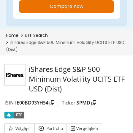
iShares Edge S&P 500
Minimum Volatility UCITS ETF
USD (Dist)
ISIN
IE00BD93YH54
|
Ticker
SPMD
ETF
Volglijst
Portfolio
Vergelijken