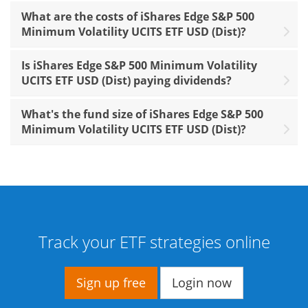
What are the costs of iShares Edge S&P 500
Minimum Volatility UCITS ETF USD (Dist)?
Is iShares Edge S&P 500 Minimum Volatility
UCITS ETF USD (Dist) paying dividends?
What's the fund size of iShares Edge S&P 500
Minimum Volatility UCITS ETF USD (Dist)?
Track your ETF strategies online
Sign up free
Login now