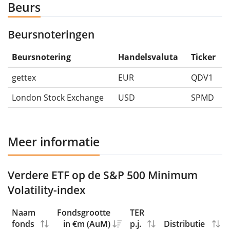
Beurs
Beursnoteringen
Beursnotering
Handelsvaluta
Ticker
gettex
EUR
QDV1
London Stock Exchange
USD
SPMD
Meer informatie
Verdere ETF op de S&P 500 Minimum
Volatility-index
Naam
Fondsgrootte
TER
fonds
in €m (AuM)
p.j.
Distributie