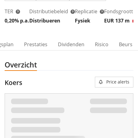
TER
Distributiebeleid
Replicatie
Fondsgrootte
0,20% p.a.
Distribueren
Fysiek
EUR 137
m
gsplan
Prestaties
Dividenden
Risico
Beurs
Overzicht
Koers
Price alerts