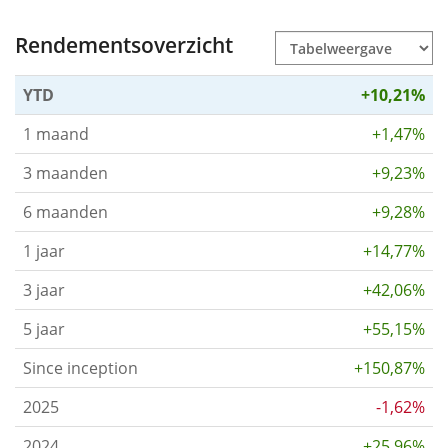
Rendementsoverzicht
YTD
+10,21%
1 maand
+1,47%
3 maanden
+9,23%
6 maanden
+9,28%
1 jaar
+14,77%
3 jaar
+42,06%
5 jaar
+55,15%
Since inception
+150,87%
2025
-1,62%
2024
+25,96%